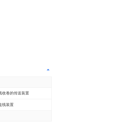
线收卷的传送装置
盘线装置