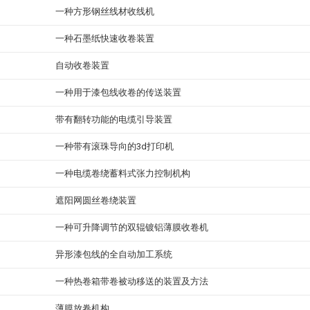
一种方形钢丝线材收线机
一种石墨纸快速收卷装置
自动收卷装置
一种用于漆包线收卷的传送装置
带有翻转功能的电缆引导装置
一种带有滚珠导向的3d打印机
一种电缆卷绕蓄料式张力控制机构
遮阳网圆丝卷绕装置
一种可升降调节的双辊镀铝薄膜收卷机
异形漆包线的全自动加工系统
一种热卷箱带卷被动移送的装置及方法
薄膜放卷机构