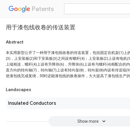
Patents
用于漆包线收卷的传送装置
Abstract
本实用新型公开了一种用于漆包线收卷的传送装置，包括固定在机架(1)上的
(3)，上安装板(2)和下安装板(3)之间设有螺杆(4)；上安装板(2)上设有电机(5
上端相连，螺杆(4)上设有升降块(6)，升降块(6)上设有与螺杆(4)相配合的
直方向的转向轴(7)，转向轴(7)上设有转向架(8)，转向架(8)内设有传送辊
使漆包线完成复绕，同时还能漆包线的换卷操作，大大提高了漆包线生产
Landscapes
Insulated Conductors
Show more