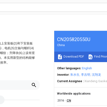
CN205820550U
上安装板(2)和下安装板
China
)，电机(5)主轴与螺杆(4)
内螺纹；升降块(6)上设有竖
Download PDF
Find Prior
(9)。本实用新型的结构能够
的效率。
Other languages
English
Inventor
朱水生
李吉明
沈翔龙
Current Assignee
Xiandeng Gaoke E
Worldwide applications
2016
CN