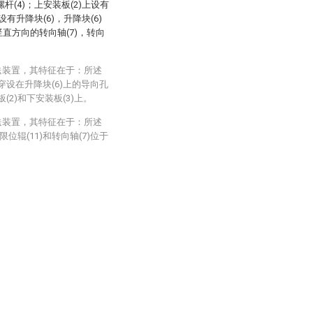
螺杆(4)；上安装板(2)上设有
设有升降块(6)，升降块(6)
竖直方向的转向轴(7)，转向
送装置，其特征在于：所述
)穿设在升降块(6)上的导向孔
(2)和下安装板(3)上。
送装置，其特征在于：所述
位辊(11)和转向轴(7)位于