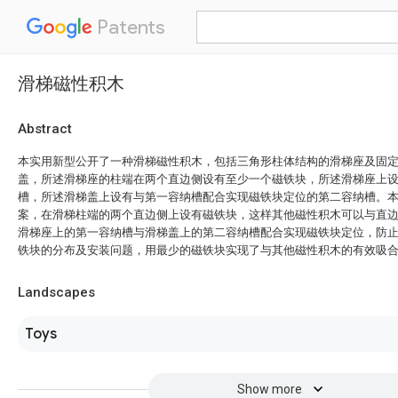
Patents
滑梯磁性积木
Abstract
本实用新型公开了一种滑梯磁性积木，包括三角形柱体结构的滑梯座及固
盖，所述滑梯座的柱端在两个直边侧设有至少一个磁铁块，所述滑梯座上
槽，所述滑梯盖上设有与第一容纳槽配合实现磁铁块定位的第二容纳槽。
案，在滑梯柱端的两个直边侧上设有磁铁块，这样其他磁性积木可以与直
滑梯座上的第一容纳槽与滑梯盖上的第二容纳槽配合实现磁铁块定位，防
铁块的分布及安装问题，用最少的磁铁块实现了与其他磁性积木的有效吸
Landscapes
Toys
Show more