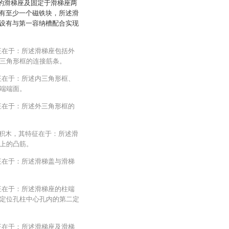
构的滑梯座及固定于滑梯座两
有至少一个磁铁块，所述滑
设有与第一容纳槽配合实现
征在于：所述滑梯座包括外
三角形框的连接筋条。
征在于：所述内三角形框、
端端面。
征在于：所述外三角形框的
性积木，其特征在于：所述滑
上的凸筋。
征在于：所述滑梯盖与滑梯
征在于：所述滑梯座的柱端
定位孔柱中心孔内的第二定
征在于：所述滑梯座及滑梯