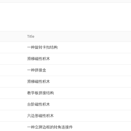
Title
一种旋转卡扣结构
滑梯磁性积木
一种拼接盒
滑梯磁性积木
教学板拼接结构
台阶磁性积木
六边形磁性积木
一种立牌边框的转角连接件