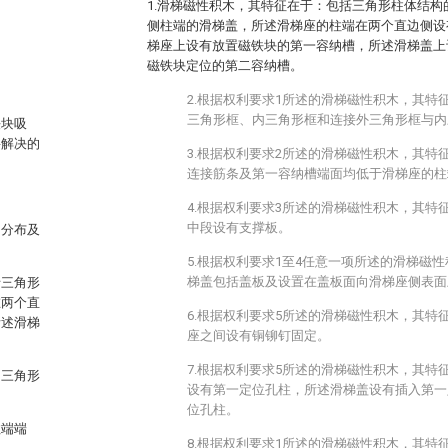
1.滑梯磁性积木，其特征在于：包括三角形柱体结
侧柱端的滑梯盖，所述滑梯座的柱端在两个直边侧设
梯座上设有放置磁铁块的第一容纳槽，所述滑梯盖上
磁铁块定位的第二容纳槽。
2.根据权利要求1所述的滑梯磁性积木，其特
三角形框、内三角形框和连接外三角形框与内
铁块吸
要解决的
3.根据权利要求2所述的滑梯磁性积木，其特
连接筋条及第一容纳槽端面均低于滑梯座的柱
4.根据权利要求3所述的滑梯磁性积木，其特
中段设有支撑板。
的分布及
5.根据权利要求1至4任意一项所述的滑梯磁
梯盖包括盖板及设置在盖板面向滑梯座侧表面
括三角形
在两个直
6.根据权利要求5所述的滑梯磁性积木，其特
所述滑梯
座之间设有铜铆钉固定。
7.根据权利要求5所述的滑梯磁性积木，其特
内三角形
设有第一定位孔柱，所述滑梯盖设有插入第一
位孔柱。
柱端端
8.根据权利要求1所述的滑梯磁性积木，其特