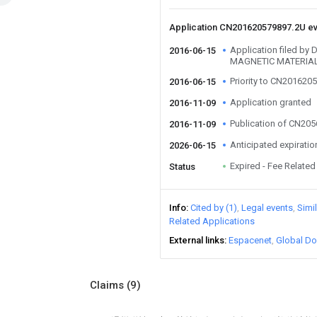
Application CN201620579897.2U e
Application filed 
2016-06-15
MAGNETIC MATERIAL
Priority to CN201620
2016-06-15
Application granted
2016-11-09
Publication of CN20
2016-11-09
Anticipated expiratio
2026-06-15
Expired - Fee Related
Status
Info
Cited by (1)
Legal events
Simi
Related Applications
External links
Espacenet
Global Do
Claims
(9)