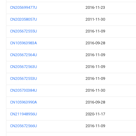
CN205699477U
2016-11-23
CN202058057U
2011-11-30
CN205672555U
2016-11-09
CN105963983A
2016-09-28
CN205672564U
2016-11-09
CN205672563U
2016-11-09
CN205672553U
2016-11-09
CN205730384U
2016-11-30
CN105963990A
2016-09-28
CN211948956U
2020-11-17
CN205672566U
2016-11-09