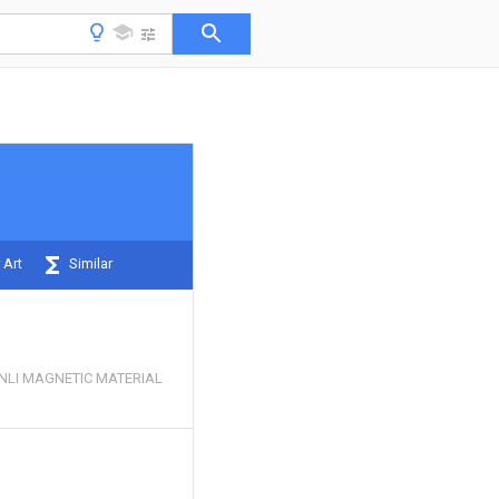
 Art
Similar
LI MAGNETIC MATERIAL