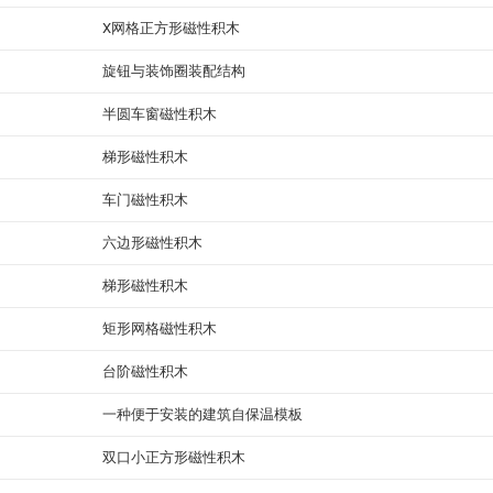
X网格正方形磁性积木
旋钮与装饰圈装配结构
半圆车窗磁性积木
梯形磁性积木
车门磁性积木
六边形磁性积木
梯形磁性积木
矩形网格磁性积木
台阶磁性积木
一种便于安装的建筑自保温模板
双口小正方形磁性积木