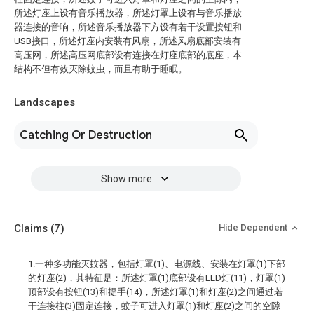
所述灯座上设有音乐播放器，所述灯罩上设有与音乐播放
器连接的音响，所述音乐播放器下方设有若干设置按钮和
USB接口，所述灯座内安装有风扇，所述风扇底部安装有
高压网，所述高压网底部设有连接在灯座底部的底座，本
结构不但有效灭除蚊虫，而且有助于睡眠。
Landscapes
Catching Or Destruction
Show more
Claims
(7)
Hide Dependent
1.一种多功能灭蚊器，包括灯罩(1)、电源线、安装在灯罩(1)下部
的灯座(2)，其特征是：所述灯罩(1)底部设有LED灯(11)，灯罩(1)
顶部设有按钮(13)和提手(14)，所述灯罩(1)和灯座(2)之间通过若
干连接柱(3)固定连接，蚊子可进入灯罩(1)和灯座(2)之间的空隙