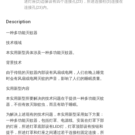
述灯座(2)边缘设有四个连接孔(23)，所述连接柱(3)连接在
连接孔(23)内。
Description
一种多功能灭蚊器
技术领域
本实用新型具体涉及一种多功能灭蚊器。
背景技术
由于传统的灭蚊器内部设有风扇或电网，人们在晚上睡觉
时会有风扇或电网灭蚊的声音，影响了人们的睡眠质量。
实用新型内容
本实用新型所要解决的技术问题在于提供一种多功能灭蚊
器，不但有效灭除蚊虫，而且有助于睡眠。
为解决上述现有的技术问题，本实用新型采用如下方案：
一种多功能灭蚊器，包括灯罩、电源线、安装在灯罩下部
的灯座，所述灯罩底部设有LED灯，灯罩顶部设有按钮和
提手，所述灯罩和灯座之间通过若干连接柱固定连接，所