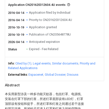
Application CN201620312604.4U events
Application filed by Individual
2016-04-14
Priority to CN201620312604.4U
2016-04-14
Application granted
2016-10-19
Publication of CN205648778U
2016-10-19
Anticipated expiration
2026-04-14
Expired - Fee Related
Status
Info
Cited by (1)
Legal events
Similar documents
Priority and
Related Applications
External links
Espacenet
Global Dossier
Discuss
Abstract
本实用新型涉及一种多功能灭蚊器，包括灯罩、电源线、
安装在灯罩下部的灯座，所述灯罩底部设有LED灯，灯罩
顶部设有按钮和提手，所述灯罩和灯座之间通过若干连接
柱固定连接，所述蚊子可进入灯罩和灯座之间的空隙内，