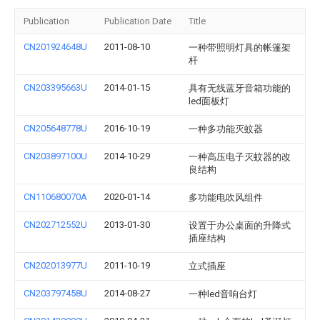
Publication
Publication Date
Title
CN201924648U
2011-08-10
一种带照明灯具的帐篷架
杆
CN203395663U
2014-01-15
具有无线蓝牙音箱功能的
led面板灯
CN205648778U
2016-10-19
一种多功能灭蚊器
CN203897100U
2014-10-29
一种高压电子灭蚊器的改
良结构
CN110680070A
2020-01-14
多功能电吹风组件
CN202712552U
2013-01-30
设置于办公桌面的升降式
插座结构
CN202013977U
2011-10-19
立式插座
CN203797458U
2014-08-27
一种led音响台灯