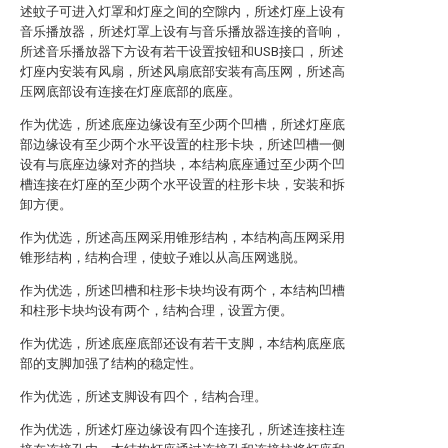
述蚊子可进入灯罩和灯座之间的空隙内，所述灯座上设有
音乐播放器，所述灯罩上设有与音乐播放器连接的音响，
所述音乐播放器下方设有若干设置按钮和USB接口，所述
灯座内安装有风扇，所述风扇底部安装有高压网，所述高
压网底部设有连接在灯座底部的底座。
作为优选，所述底座边缘设有至少两个凹槽，所述灯座底
部边缘设有至少两个水平设置的柱形卡块，所述凹槽一侧
设有与底座边缘对齐的挡块，本结构底座通过至少两个凹
槽连接在灯座的至少两个水平设置的柱形卡块，安装和拆
卸方便。
作为优选，所述高压网采用锥形结构，本结构高压网采用
锥形结构，结构合理，使蚊子难以从高压网逃脱。
作为优选，所述凹槽和柱形卡块均设有两个，本结构凹槽
和柱形卡块均设有两个，结构合理，设置方便。
作为优选，所述底座底部还设有若干支脚，本结构底座底
部的支脚加强了结构的稳定性。
作为优选，所述支脚设有四个，结构合理。
作为优选，所述灯座边缘设有四个连接孔，所述连接柱连