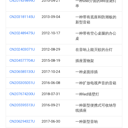
CN201439899U
2010-04-21
一种usb介面的led圣诞灯
串
CN203181145U
2013-09-04
一种带有底座和防潮板的
新型音箱
CN202489475U
2012-10-17
一种带有空心桌腿的办公
桌
CN202403071U
2012-08-29
在音响上能灭蚊的台灯
CN204577704U
2015-08-19
插座置物架
CN206585130U
2017-10-24
一种桌面排插
CN205305051U
2016-06-08
一种扩放电视声音的音箱
CN207674200U
2018-07-31
一种led墙壁灯
CN205595513U
2016-09-21
一种新型便携式可收纳导
线插座
CN206294327U
2017-06-30
一种新型音响