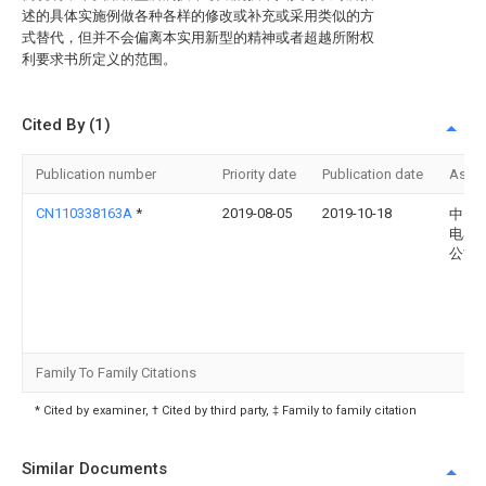
述的具体实施例做各种各样的修改或补充或采用类似的方
式替代，但并不会偏离本实用新型的精神或者超越所附权
利要求书所定义的范围。
Cited By (1)
Publication number
Priority date
Publication date
Assi
CN110338163A
*
2019-08-05
2019-10-18
中山
电器
公司
Family To Family Citations
* Cited by examiner, † Cited by third party, ‡ Family to family citation
Similar Documents