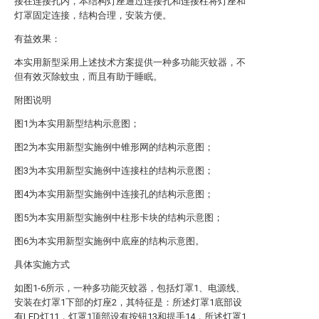
接在连接孔内，本结构灯座通过连接孔和连接柱将灯座和
灯罩固定连接，结构合理，安装方便。
有益效果：
本实用新型采用上述技术方案提供一种多功能灭蚊器，不
但有效灭除蚊虫，而且有助于睡眠。
附图说明
图1为本实用新型结构示意图；
图2为本实用新型实施例中锥形网的结构示意图；
图3为本实用新型实施例中连接柱的结构示意图；
图4为本实用新型实施例中连接孔的结构示意图；
图5为本实用新型实施例中柱形卡块的结构示意图；
图6为本实用新型实施例中底座的结构示意图。
具体实施方式
如图1-6所示，一种多功能灭蚊器，包括灯罩1、电源线、
安装在灯罩1下部的灯座2，其特征是：所述灯罩1底部设
有LED灯11，灯罩1顶部设有按钮13和提手14，所述灯罩1