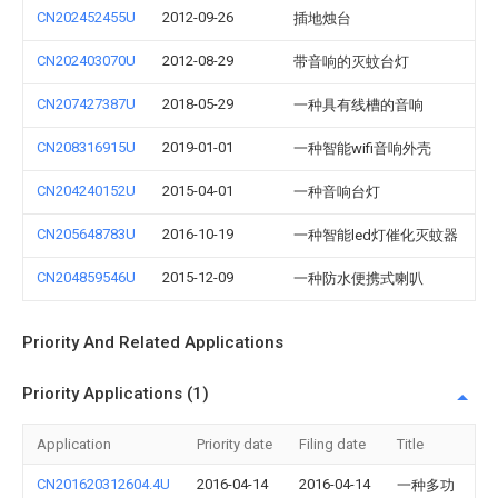
CN202452455U
2012-09-26
插地烛台
CN202403070U
2012-08-29
带音响的灭蚊台灯
CN207427387U
2018-05-29
一种具有线槽的音响
CN208316915U
2019-01-01
一种智能wifi音响外壳
CN204240152U
2015-04-01
一种音响台灯
CN205648783U
2016-10-19
一种智能led灯催化灭蚊器
CN204859546U
2015-12-09
一种防水便携式喇叭
Priority And Related Applications
Priority Applications (1)
Application
Priority date
Filing date
Title
CN201620312604.4U
2016-04-14
2016-04-14
一种多功