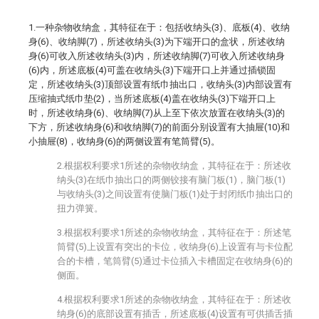
1.一种杂物收纳盒，其特征在于：包括收纳头(3)、底板(4)、收纳
身(6)、收纳脚(7)，所述收纳头(3)为下端开口的盒状，所述收纳
身(6)可收入所述收纳头(3)内，所述收纳脚(7)可收入所述收纳身
(6)内，所述底板(4)可盖在收纳头(3)下端开口上并通过插锁固
定，所述收纳头(3)顶部设置有纸巾抽出口，收纳头(3)内部设置有
压缩抽式纸巾垫(2)，当所述底板(4)盖在收纳头(3)下端开口上
时，所述收纳身(6)、收纳脚(7)从上至下依次放置在收纳头(3)的
下方，所述收纳身(6)和收纳脚(7)的前面分别设置有大抽屉(10)和
小抽屉(8)，收纳身(6)的两侧设置有笔筒臂(5)。
2.根据权利要求1所述的杂物收纳盒，其特征在于：所述收
纳头(3)在纸巾抽出口的两侧铰接有脑门板(1)，脑门板(1)
与收纳头(3)之间设置有使脑门板(1)处于封闭纸巾抽出口的
扭力弹簧。
3.根据权利要求1所述的杂物收纳盒，其特征在于：所述笔
筒臂(5)上设置有突出的卡位，收纳身(6)上设置有与卡位配
合的卡槽，笔筒臂(5)通过卡位插入卡槽固定在收纳身(6)的
侧面。
4.根据权利要求1所述的杂物收纳盒，其特征在于：所述收
纳身(6)的底部设置有插舌，所述底板(4)设置有可供插舌插