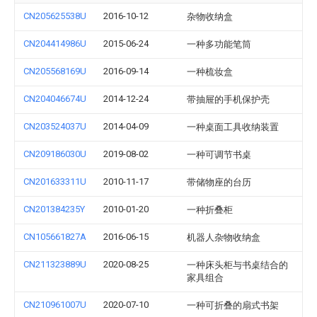
CN205625538U
2016-10-12
杂物收纳盒
CN204414986U
2015-06-24
一种多功能笔筒
CN205568169U
2016-09-14
一种梳妆盒
CN204046674U
2014-12-24
带抽屉的手机保护壳
CN203524037U
2014-04-09
一种桌面工具收纳装置
CN209186030U
2019-08-02
一种可调节书桌
CN201633311U
2010-11-17
带储物座的台历
CN201384235Y
2010-01-20
一种折叠柜
CN105661827A
2016-06-15
机器人杂物收纳盒
CN211323889U
2020-08-25
一种床头柜与书桌结合的
家具组合
CN210961007U
2020-07-10
一种可折叠的扇式书架