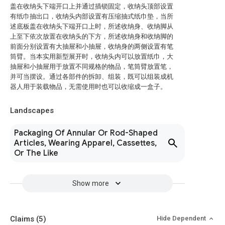
盖在收纳头下端开口上并通过插锁固定，收纳头顶部设置
有纸巾抽出口，收纳头内部设置有压缩抽式纸巾垫，当所
述底板盖在收纳头下端开口上时，所述收纳身、收纳脚从
上至下依次放置在收纳头的下方，所述收纳身和收纳脚的
前面分别设置有大抽屉和小抽屉，收纳身的两侧设置有笔
筒臂。当本实用新型展开时，收纳头内可以放置纸巾，大
抽屉和小抽屉用于放置不同规格的物品，笔筒臂放置笔，
并可当摆设。通过各部件的拆卸、组装，既可以组装成机
器人用于装载物品，无需使用时也可以收缩成一盒子。
Landscapes
Packaging Of Annular Or Rod-Shaped
Articles, Wearing Apparel, Cassettes,
Or The Like
Show more
Claims
(5)
Hide Dependent