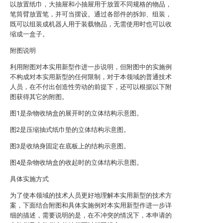
以放置纸巾，大抽屉和小抽屉用于放置不同规格的物品，
笔筒臂放置笔，并可当摆设。通过各部件的拆卸、组装，
既可以组装成机器人用于装载物品，无需使用时也可以收
缩成一盒子。
附图说明
利用附图对本实用新型作进一步说明，但附图中的实施例
不构成对本实用新型的任何限制，对于本领域的普通技术
人员，在不付出创造性劳动的前提下，还可以根据以下附
图获得其它的附图。
图1是杂物收纳盒的展开时的立体结构示意图。
图2是压缩抽式纸巾垫的立体结构示意图。
图3是收纳身固定在底板上的结构示意图。
图4是杂物收纳盒的收起时的立体结构示意图。
具体实施方式
为了使本领域的技术人员更好地理解本实用新型的技术方
案，下面结合附图和具体实施例对本实用新型作进一步详
细的描述，需要说明的是，在不冲突的情况下，本申请的