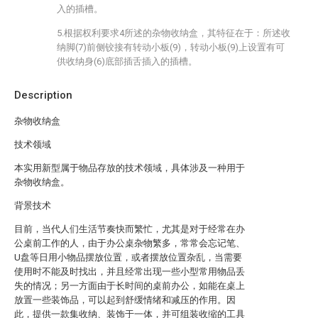
入的插槽。
5.根据权利要求4所述的杂物收纳盒，其特征在于：所述收
纳脚(7)前侧铰接有转动小板(9)，转动小板(9)上设置有可
供收纳身(6)底部插舌插入的插槽。
Description
杂物收纳盒
技术领域
本实用新型属于物品存放的技术领域，具体涉及一种用于
杂物收纳盒。
背景技术
目前，当代人们生活节奏快而繁忙，尤其是对于经常在办
公桌前工作的人，由于办公桌杂物繁多，常常会忘记笔、
U盘等日用小物品摆放位置，或者摆放位置杂乱，当需要
使用时不能及时找出，并且经常出现一些小型常用物品丢
失的情况；另一方面由于长时间的桌前办公，如能在桌上
放置一些装饰品，可以起到舒缓情绪和减压的作用。因
此，提供一款集收纳、装饰于一体，并可组装收缩的工具