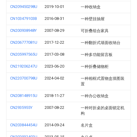
CN209450298U
2019-10-01
一种收纳盒
CN103479103B
2016-08-31
一种壁挂抽屉
CN200938948Y
2007-08-29
可折叠组合家具
CN206777081U
2017-12-22
一种翻折式墙面收纳台
CN205997565U
2017-03-08
一种多功能留言板
CN219206247U
2023-06-20
一种折叠储物柜
CN220700798U
2024-04-02
一种相框式置物盒填图装
置
CN208148915U
2018-11-27
一种办公收纳盒
CN2935955Y
2007-08-22
一种对折桌的桌面锁定机
构
CN203844454U
2014-09-24
名片盒
CN202932402U
2013-05-15