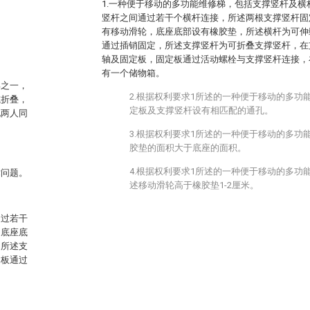
1.一种便于移动的多功能维修梯，包括支撑竖杆及
竖杆之间通过若干个横杆连接，所述两根支撑竖杆固
有移动滑轮，底座底部设有橡胶垫，所述横杆为可伸
通过插销固定，所述支撑竖杆为可折叠支撑竖杆，在
轴及固定板，固定板通过活动螺栓与支撑竖杆连接，
有一个储物箱。
具之一，
2.根据权利要求1所述的一种便于移动的多功
或折叠，
定板及支撑竖杆设有相匹配的通孔。
现两人同
3.根据权利要求1所述的一种便于移动的多功
胶垫的面积大于底座的面积。
4.根据权利要求1所述的一种便于移动的多功
术问题。
述移动滑轮高于橡胶垫1-2厘米。
通过若干
，底座底
，所述支
定板通过