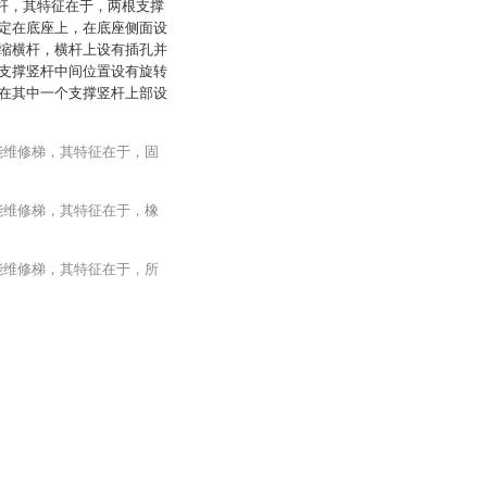
横杆，其特征在于，两根支撑
定在底座上，在底座侧面设
缩横杆，横杆上设有插孔并
支撑竖杆中间位置设有旋转
在其中一个支撑竖杆上部设
能维修梯，其特征在于，固
能维修梯，其特征在于，橡
能维修梯，其特征在于，所