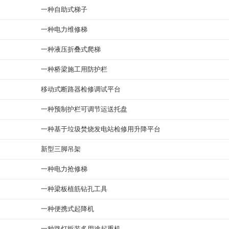
一种自助式梯子
一种电力维修梯
一种液压折叠式爬梯
一种桥梁施工用防护栏
移动式断路器检修调试平台
一种预制护栏可调节运送托盘
一种基于垃圾焚烧发电站检修用升降平台
新型三脚吊架
一种电力抢修梯
一种梁板植筋钻孔工具
一种便携式起降机
一种路灯拆装多用途起重机