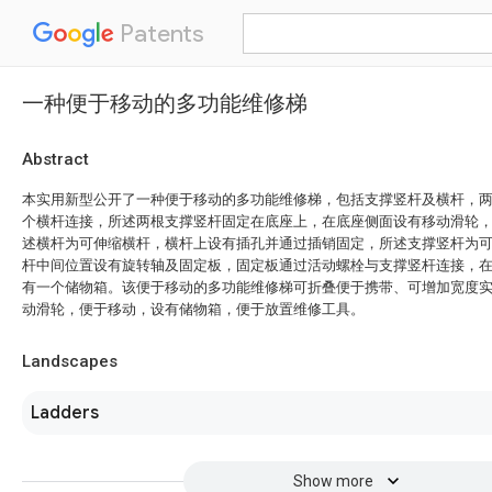
Patents
一种便于移动的多功能维修梯
Abstract
本实用新型公开了一种便于移动的多功能维修梯，包括支撑竖杆及横杆，
个横杆连接，所述两根支撑竖杆固定在底座上，在底座侧面设有移动滑轮
述横杆为可伸缩横杆，横杆上设有插孔并通过插销固定，所述支撑竖杆为
杆中间位置设有旋转轴及固定板，固定板通过活动螺栓与支撑竖杆连接，
有一个储物箱。该便于移动的多功能维修梯可折叠便于携带、可增加宽度
动滑轮，便于移动，设有储物箱，便于放置维修工具。
Landscapes
Ladders
Show more