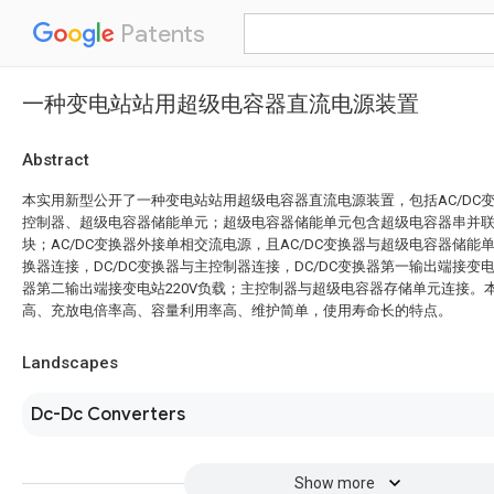
Patents
一种变电站站用超级电容器直流电源装置
Abstract
本实用新型公开了一种变电站站用超级电容器直流电源装置，包括AC/DC变
控制器、超级电容器储能单元；超级电容器储能单元包含超级电容器串并
块；AC/DC变换器外接单相交流电源，且AC/DC变换器与超级电容器储能单
换器连接，DC/DC变换器与主控制器连接，DC/DC变换器第一输出端接变电站
器第二输出端接变电站220V负载；主控制器与超级电容器存储单元连接。
高、充放电倍率高、容量利用率高、维护简单，使用寿命长的特点。
Landscapes
Dc-Dc Converters
Show more