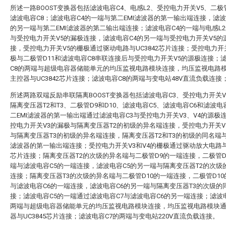
所述一路BOOST变换器包括滤波电容C4、电感L2、受控电力开关V5、二极管
滤波电容C8；滤波电容C4的一端与第二EMI滤波器的第一输出端连接，滤波
的另一端与第二EMI滤波器的第二输出端连接；滤波电容C4的一端与电感L
与受控电力开关V5的漏极连接，滤波电容C4的另一端与受控电力开关V5的
接，受控电力开关V5的栅极通过驱动电路与UC3842芯片连接；受控电力开
极与二极管D11和滤波电容C8串联连接后与受控电力开关V5的源极连接；
C8的两端与超级电容器储能单元的均压监视电路模块连接，均压监视电路
主控器与UC3842芯片连接；滤波电容C8的两端与变电站48V直流负载连接
所述两路双端反励串联隔离BOOST变换器包括滤波电容C3、受控电力开关V
隔离变压器T2和T3、二极管D9和D10、滤波电容C5、滤波电容C6和滤波电
二EMI滤波器的第一输出端通过滤波电容C3与受控电力开关V3、V4的源极
控电力开关V3的漏极与隔离变压器T2的初级的异名端连接，受控电力开关V
与隔离变压器T3的初级的异名端连接，隔离变压器T2和T3的初级的同名端与
滤波器的第一输出端连接；受控电力开关V3和V4的栅极通过驱动放大电路与U
芯片连接；隔离变压器T2的次级的异名端与二极管D9的一端连接，二极管D
端与滤波电容C5的一端连接，滤波电容C5的另一端与隔离变压器T2的次级
连接；隔离变压器T3的次级的异名端与二极管D10的一端连接，二极管D1
与滤波电容C6的一端连接，滤波电容C6的另一端与隔离变压器T3的次级的
接；滤波电容C5的一端通过滤波电容C7与滤波电容C6的另一端连接；滤波
两端与超级电容器储能单元的均压监视电路模块连接，均压监视电路模块
器与UC3845芯片连接；滤波电容C7的两端与变电站220V直流负载连接。