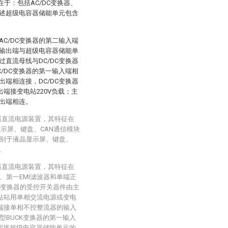
于：包括AC/DC变换器、
所述超级电容器储能单元包含
AC/DC变换器的第二输入端
一输出端与超级电容器储能单
过直流母线与DC/DC变换器
C/DC变换器的第一输入端相
出端相连接，DC/DC变换器
出端接变电站220V负载；主
出端相连。
器直流电源装置，其特征在
示屏、键盘、CAN通信模块
分别于液晶显示屏、键盘、
。
器直流电源装置，其特征在
、第一EMI滤波器和单端正
CK变换器的受控开关器件由主
电站站用单相交流电源或变电
出端接单相不控整流器的输入
BUCK变换器的第一输入
端接超级电容器储能单元的