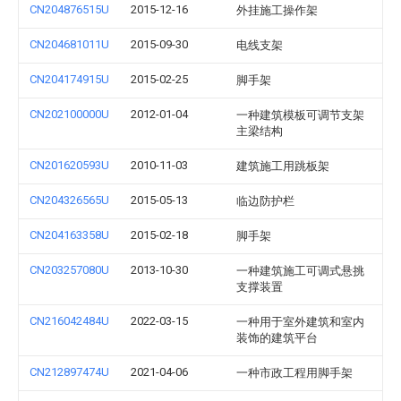
CN204876515U
2015-12-16
外挂施工操作架
CN204681011U
2015-09-30
电线支架
CN204174915U
2015-02-25
脚手架
CN202100000U
2012-01-04
一种建筑模板可调节支架
主梁结构
CN201620593U
2010-11-03
建筑施工用跳板架
CN204326565U
2015-05-13
临边防护栏
CN204163358U
2015-02-18
脚手架
CN203257080U
2013-10-30
一种建筑施工可调式悬挑
支撑装置
CN216042484U
2022-03-15
一种用于室外建筑和室内
装饰的建筑平台
CN212897474U
2021-04-06
一种市政工程用脚手架