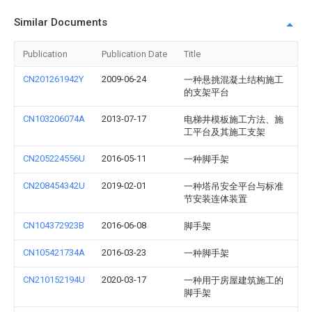
Similar Documents
Publication
Publication Date
Title
CN201261942Y
2009-06-24
一种悬挑混凝土结构施工
的支架平台
CN103206074A
2013-07-17
电梯井模板施工方法、施
工平台及其施工支架
CN205224556U
2016-05-11
一种脚手架
CN208454342U
2019-02-01
一种塔吊安全平台与标准
节安装连体装置
CN104372923B
2016-06-08
脚手架
CN105421734A
2016-03-23
一种脚手架
CN210152194U
2020-03-17
一种用于房屋建筑施工的
脚手架