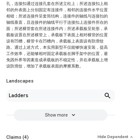
孔，连接扣通过连接孔套在所述立柱上；所述连接扣上相
邻的外表面上分别固定有连接件，相邻的连接件水平位置
相错；所述连接件呈套筒结构，连接件的轴线与连接扣的
轴线垂直，且连接件的轴线平行于连接扣上连接件所在的
面；所述横管套在所述连接件内；所述承载板呈矩形，承
载板设置在所述横管上，承载板下表面上相对横管的位置
设有凹槽，横管卡在凹槽内，承载板上表面设有防滑纹
路。通过上述方式，本实用新型不仅能够快速安装，提高
工作效率，还能够相对固定承载板在脚手架中的位置，避
免因外界等因素造成承载板的不稳定性，并在承载板上增
设防滑纹，增加了承载板表面的摩擦系数。
Landscapes
Ladders
Show more
Claims
(4)
Hide Dependent