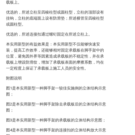
载板上。
优选的，所述立柱呈四棱柱型或圆柱型，立柱的顶部设有
挂钩，立柱的底端面上设有防滑垫；所述横管呈四棱柱型
或圆柱型。
优选的，所述连接扣通过螺钉固定在所述立柱上。
本实用新型的有益效果是：本实用新型不仅能够快速安
装，提高工作效率，还能够相对固定承载板在脚手架中的
位置，避免因外界等因素造成承载板的不稳定性，并在承
载板上增设防滑纹，增加了承载板表面的摩擦系数，均在
一定程度上保证了承载板上施工人员的安全性。
附图说明
图1是本实用新型一种脚手架一较佳实施例的立体结构示意
图；
图2是本实用新型一种脚手架除去承载板后的立体结构示意
图；
图3是本实用新型一种脚手架的承载板的立体结构示意图；
图4是本实用新型一种脚手架的连接扣的立体结构放大示意