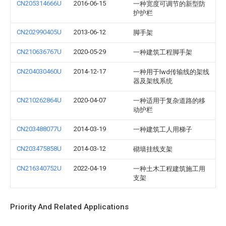
CN205314666U
2016-06-15
一种宽度可调节的新型防
护护栏
CN202990405U
2013-06-12
脚手架
CN210636767U
2020-05-29
一种建筑工程脚手架
CN204030460U
2014-12-17
一种用于lwd传输线的架线
器及架线系统
CN210262864U
2020-04-07
一种适用于复杂道路的移
动护栏
CN203488077U
2014-03-19
一种建筑工人用梯子
CN203475858U
2014-03-12
砌墙挂线支架
CN216340752U
2022-04-19
一种土木工程建筑施工用
支架
Priority And Related Applications