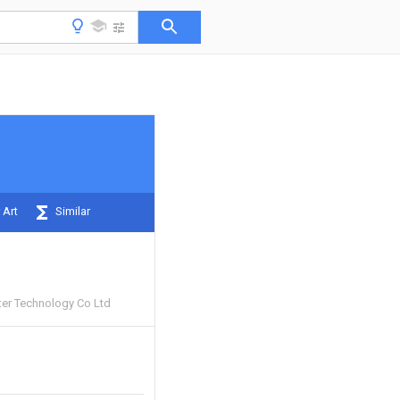
 Art
Similar
ter Technology Co Ltd