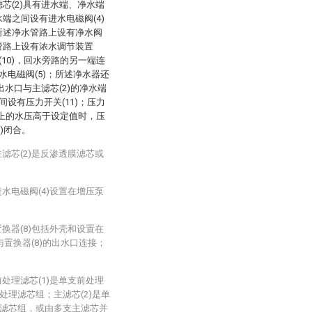
滤芯(2)具有进水端、净水端
水端之间设有进水电磁阀(4)
，所述净水管路上设有净水阀
水管路上设有浓水调节装置
(10)，回水旁路的另一端连
回水电磁阀(5)；所述净水器还
的出水口与主滤芯(2)的净水端
间设有压力开关(11)；压力
路上的水压高于设定值时，压
)闭合。
滤芯(2)是反渗透膜滤芯或
水电磁阀(4)设置在增压泵
换器(8)包括外壳和设置在
与置换器(8)的出水口连接；
处理滤芯(1)是单支前处理
理滤芯组；主滤芯(2)是单
滤芯组，或由多支主滤芯并