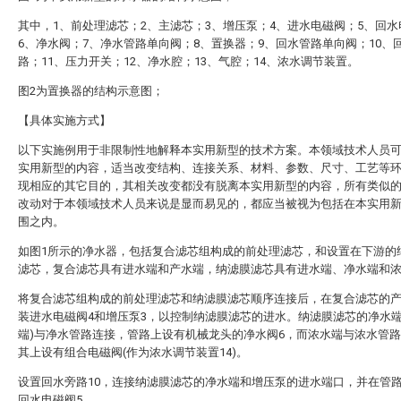
其中，1、前处理滤芯；2、主滤芯；3、增压泵；4、进水电磁阀；5、回
6、净水阀；7、净水管路单向阀；8、置换器；9、回水管路单向阀；10、
路；11、压力开关；12、净水腔；13、气腔；14、浓水调节装置。
图2为置换器的结构示意图；
【具体实施方式】
以下实施例用于非限制性地解释本实用新型的技术方案。本领域技术人员
实用新型的内容，适当改变结构、连接关系、材料、参数、尺寸、工艺等
现相应的其它目的，其相关改变都没有脱离本实用新型的内容，所有类似
改动对于本领域技术人员来说是显而易见的，都应当被视为包括在本实用
围之内。
如图1所示的净水器，包括复合滤芯组构成的前处理滤芯，和设置在下游的
滤芯，复合滤芯具有进水端和产水端，纳滤膜滤芯具有进水端、净水端和
将复合滤芯组构成的前处理滤芯和纳滤膜滤芯顺序连接后，在复合滤芯的
装进水电磁阀4和增压泵3，以控制纳滤膜滤芯的进水。纳滤膜滤芯的净水端
端)与净水管路连接，管路上设有机械龙头的净水阀6，而浓水端与浓水管
其上设有组合电磁阀(作为浓水调节装置14)。
设置回水旁路10，连接纳滤膜滤芯的净水端和增压泵的进水端口，并在管
回水电磁阀5。