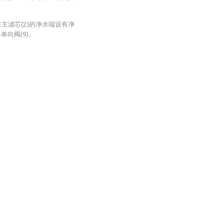
主滤芯(2)的净水端设有净
单向阀(9)。