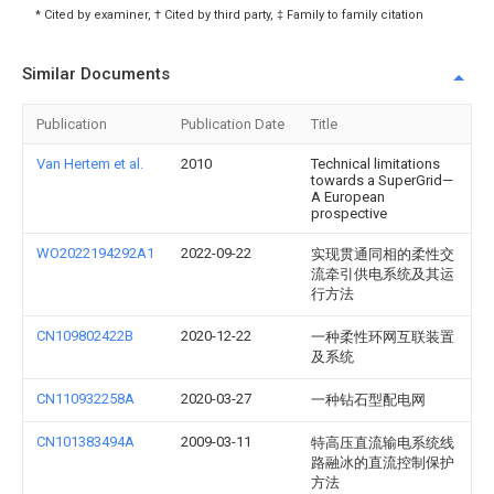
* Cited by examiner, † Cited by third party, ‡ Family to family citation
Similar Documents
Publication
Publication Date
Title
Van Hertem et al.
2010
Technical limitations
towards a SuperGrid—
A European
prospective
WO2022194292A1
2022-09-22
实现贯通同相的柔性交
流牵引供电系统及其运
行方法
CN109802422B
2020-12-22
一种柔性环网互联装置
及系统
CN110932258A
2020-03-27
一种钻石型配电网
CN101383494A
2009-03-11
特高压直流输电系统线
路融冰的直流控制保护
方法