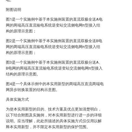
附图说明
图1是一个实施例中基于本实施例装置的直流双极全送A电
网的两端高压直流输电系统逆变站交流侧电网π型接入结
构的原理示意图；
图2是一个实施例中基于本实施例装置的直流双极全送B电
网的两端高压直流输电系统逆变站交流侧电网π型接入结
构的原理示意图；
图3是一个实施例中基于本实施例装置的直流双极分送A、
B电网的两端高压直流输电系统逆变站交流侧电网π型接入
结构的原理示意图。
图4是一个具体示例中的本实用新型的两端高压直流两端电
网异步转换装置的结构示意图。
具体实施方式
为使本实用新型的目的、技术方案及优点更加清楚明白，
以下结合附图及实施例，对本实用新型进行进一步的详细
说明。应当理解，此处所描述的具体实施方式仅仅用以解
释本实用新型，并不限定本实用新型的保护范围。