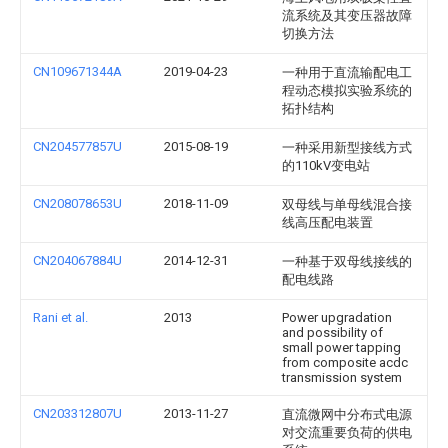
流系统及其变压器故障
切换方法
CN109671344A
2019-04-23
一种用于直流输配电工
程动态模拟实验系统的
拓扑结构
CN204577857U
2015-08-19
一种采用新型接线方式
的110kV变电站
CN208078653U
2018-11-09
双母线与单母线混合接
线高压配电装置
CN204067884U
2014-12-31
一种基于双母线接线的
配电线路
Rani et al.
2013
Power upgradation
and possibility of
small power tapping
from composite acdc
transmission system
CN203312807U
2013-11-27
直流微网中分布式电源
对交流重要负荷的供电