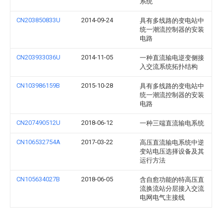
系统
CN203850833U
2014-09-24
具有多线路的变电站中
统一潮流控制器的安装
电路
CN203933036U
2014-11-05
一种直流输电逆变侧接
入交流系统拓扑结构
CN103986159B
2015-10-28
具有多线路的变电站中
统一潮流控制器的安装
电路
CN207490512U
2018-06-12
一种三端直流输电系统
CN106532754A
2017-03-22
高压直流输电系统中逆
变站电压选择设备及其
运行方法
CN105634027B
2018-06-05
含自愈功能的特高压直
流换流站分层接入交流
电网电气主接线