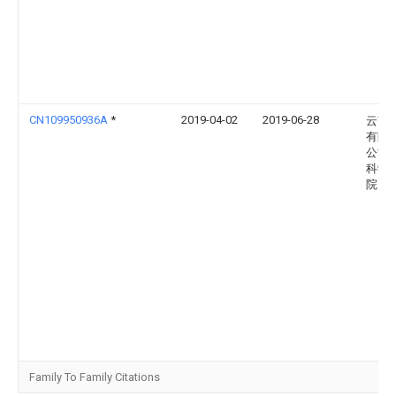
CN109950936A
*
2019-04-02
2019-06-28
云南
有限
公司
科学
院
Family To Family Citations