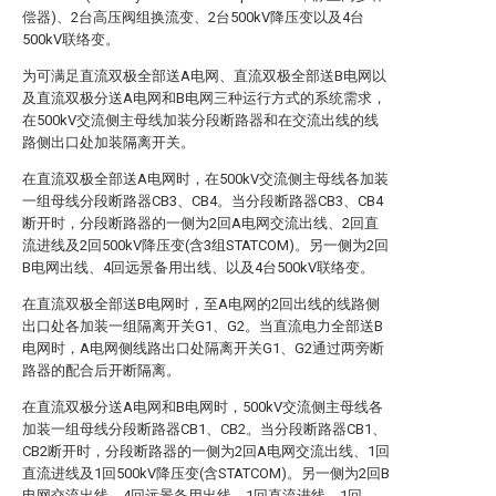
偿器)、2台高压阀组换流变、2台500kV降压变以及4台
500kV联络变。
为可满足直流双极全部送A电网、直流双极全部送B电网以
及直流双极分送A电网和B电网三种运行方式的系统需求，
在500kV交流侧主母线加装分段断路器和在交流出线的线
路侧出口处加装隔离开关。
在直流双极全部送A电网时，在500kV交流侧主母线各加装
一组母线分段断路器CB3、CB4。当分段断路器CB3、CB4
断开时，分段断路器的一侧为2回A电网交流出线、2回直
流进线及2回500kV降压变(含3组STATCOM)。另一侧为2回
B电网出线、4回远景备用出线、以及4台500kV联络变。
在直流双极全部送B电网时，至A电网的2回出线的线路侧
出口处各加装一组隔离开关G1、G2。当直流电力全部送B
电网时，A电网侧线路出口处隔离开关G1、G2通过两旁断
路器的配合后开断隔离。
在直流双极分送A电网和B电网时，500kV交流侧主母线各
加装一组母线分段断路器CB1、CB2。当分段断路器CB1、
CB2断开时，分段断路器的一侧为2回A电网交流出线、1回
直流进线及1回500kV降压变(含STATCOM)。另一侧为2回B
电网交流出线、4回远景备用出线、1回直流进线、1回