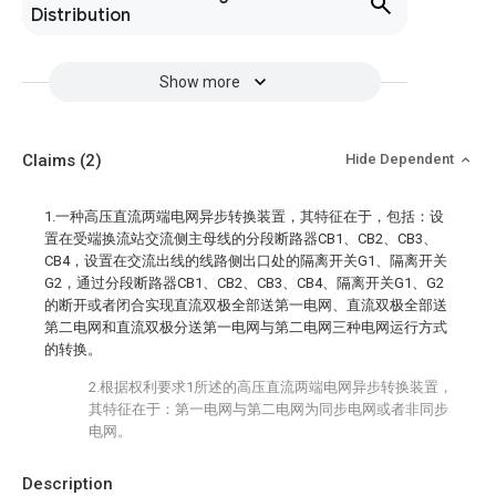
Distribution
Show more
Claims
(2)
Hide Dependent
1.一种高压直流两端电网异步转换装置，其特征在于，包括：设
置在受端换流站交流侧主母线的分段断路器CB1、CB2、CB3、
CB4，设置在交流出线的线路侧出口处的隔离开关G1、隔离开关
G2，通过分段断路器CB1、CB2、CB3、CB4、隔离开关G1、G2
的断开或者闭合实现直流双极全部送第一电网、直流双极全部送
第二电网和直流双极分送第一电网与第二电网三种电网运行方式
的转换。
2.根据权利要求1所述的高压直流两端电网异步转换装置，
其特征在于：第一电网与第二电网为同步电网或者非同步
电网。
Description