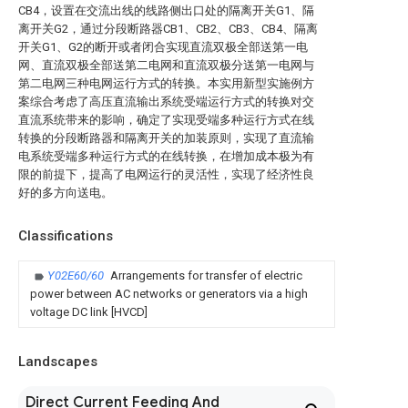
CB4，设置在交流出线的线路侧出口处的隔离开关G1、隔
离开关G2，通过分段断路器CB1、CB2、CB3、CB4、隔离
开关G1、G2的断开或者闭合实现直流双极全部送第一电
网、直流双极全部送第二电网和直流双极分送第一电网与
第二电网三种电网运行方式的转换。本实用新型实施例方
案综合考虑了高压直流输出系统受端运行方式的转换对交
直流系统带来的影响，确定了实现受端多种运行方式在线
转换的分段断路器和隔离开关的加装原则，实现了直流输
电系统受端多种运行方式的在线转换，在增加成本极为有
限的前提下，提高了电网运行的灵活性，实现了经济性良
好的多方向送电。
Classifications
Y02E60/60
Arrangements for transfer of electric
power between AC networks or generators via a high
voltage DC link [HVCD]
Landscapes
Direct Current Feeding And