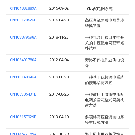
CN104882883A
2015-09-02
10kv配电网系统
CN205178525U
2016-04-20
高压直流两端电网异步
转换装置
CN108879698A
2018-11-23
一种包含四端口柔性开
关的中压配电网双环拓
扑结构
CN102403780A
2012-04-04
旁路不停电作业供电设
备
CN110148945A
2019-08-20
一种基于低频输电系统
的接地隔离装置
CN105305431B
2017-08-25
一种适用于城市中压配
电网的雪花格式网架构
建方法
CN102157929B
2013-04-10
多端特高压直流输电系
统主接线方法
CN113572189A
2021-10-29
海上风电用双极柔性直