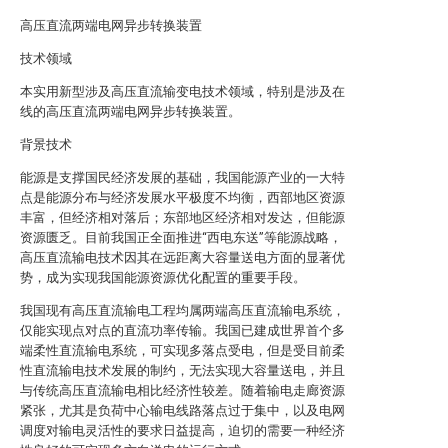
高压直流两端电网异步转换装置
技术领域
本实用新型涉及高压直流输变电技术领域，特别是涉及在
线的高压直流两端电网异步转换装置。
背景技术
能源是支撑国民经济发展的基础，我国能源产业的一大特
点是能源分布与经济发展水平极度不均衡，西部地区资源
丰富，但经济相对落后；东部地区经济相对发达，但能源
资源匮乏。目前我国正全面推进“西电东送”等能源战略，
高压直流输电技术因其在远距离大容量送电方面的显著优
势，成为实现我国能源资源优化配置的重要手段。
我国现有高压直流输电工程均属两端高压直流输电系统，
仅能实现点对点的直流功率传输。我国已建成世界首个多
端柔性直流输电系统，可实现多落点受电，但是受目前柔
性直流输电技术发展的制约，无法实现大容量送电，并且
与传统高压直流输电相比经济性较差。随着输电走廊资源
紧张，尤其是负荷中心输电线路落点过于集中，以及电网
调度对输电灵活性的要求日益提高，迫切的需要一种经济