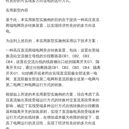
性良好的可实现多方向送电的运行方式。
实用新型内容
基于此，本实用新型实施例的目的在于提供一种高压直流
两端电网异步转换装置，以实现经济性良好的多方向送
电。
为达到上述目的，本实用新型实施例采用以下技术方案：
一种高压直流两端电网异步转换装置，包括：设置在受端
换流站交流侧主母线的分段断路器CB1、CB2、CB3、
CB4，设置在交流出线的线路侧出口处的隔离开关G1、隔
离开关G2，通过分段断路器CB1、CB2、CB3、CB4、隔离
开关G1、G2的断开或者闭合实现直流双极全部送第一电
网、直流双极全部送第二电网和直流双极分送第一电网与
第二电网三种电网运行方式的转换。
根据如上所述的本实用新型实施例的方案，综合考虑了高
压直流输出系统受端运行方式的转换对交直流系统带来的
影响，确定了实现受端多种运行方式在线转换的分段断路
器和隔离开关的加装原则，实现了直流输电系统受端多种
运行方式的在线转换，在增加成本极为有限的前提下，提
高了电网运行的灵活性，实现了经济性良好的多方向送
电。