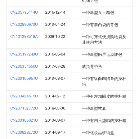
机钱卡包
CN205795114U
2016-12-14
一种新型女士箱包
CN202890973U
2013-04-24
一种有前凸袋的背包
CN101288518A
2008-10-22
一种可穿式便携购物袋及
其使用方法
CN205197243U
2016-05-04
一种新型触屏运动腰包
CN206354660U
2017-07-28
减负背带角
CN203105967U
2013-08-07
一种有纵向凹陷条的拉杆
箱
CN203424515U
2014-02-12
一种有左加固皮的拉杆箱
CN207152372U
2018-03-30
一种新型枕套
CN203106021U
2013-08-07
一种有四只垫脚的拉杆箱
CN203828272U
2014-09-17
一种化妆品收纳盒