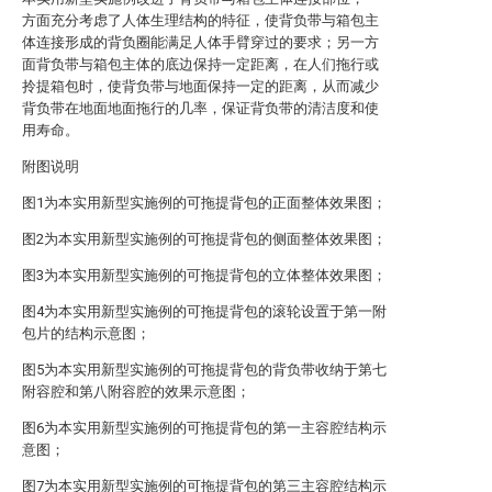
方面充分考虑了人体生理结构的特征，使背负带与箱包主
体连接形成的背负圈能满足人体手臂穿过的要求；另一方
面背负带与箱包主体的底边保持一定距离，在人们拖行或
拎提箱包时，使背负带与地面保持一定的距离，从而减少
背负带在地面地面拖行的几率，保证背负带的清洁度和使
用寿命。
附图说明
图1为本实用新型实施例的可拖提背包的正面整体效果图；
图2为本实用新型实施例的可拖提背包的侧面整体效果图；
图3为本实用新型实施例的可拖提背包的立体整体效果图；
图4为本实用新型实施例的可拖提背包的滚轮设置于第一附
包片的结构示意图；
图5为本实用新型实施例的可拖提背包的背负带收纳于第七
附容腔和第八附容腔的效果示意图；
图6为本实用新型实施例的可拖提背包的第一主容腔结构示
意图；
图7为本实用新型实施例的可拖提背包的第三主容腔结构示