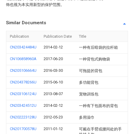
饰也视为本实用新型的保护范围。
Similar Documents
Publication
Publication Date
Title
CN203424484U
2014-02-12
一种有后暗袋的拉杆箱
CN106858960A
2017-06-20
一种背包式购物袋
CN205106664U
2016-03-30
可拖提的背包
CN204378266U
2015-06-10
多功能背包
CN203106124U
2013-08-07
宠物训练包
CN203424512U
2014-02-12
一种有下包面布的背包
CN202223128U
2012-05-23
多用澡巾
CN201700578U
2011-01-12
可戴在手臂或腰间处的手