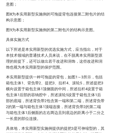
意图；
图8为本实用新型实施例的可拖提背包连接第二附包片的结
构示意图；
图9为本实用新型实施例的第二附包片的结构示意图。
具体实施方式
以下所述是本实用新型的优选实施方式，应当指出，对于
本技术领域的普通技术人员来说，在不脱离本实用新型原
理的前提下，还可以做出若干改进和润饰，这些改进和润
饰也视为本实用新型的保护范围。
本实用新型提供一种可拖提的背包，如图1～3所示，包括
箱包主体1、背负带2、提把3、拉杆4、滚轮5，所述提把3
横向设置于箱包主体1顶侧面的中间，所述拉杆4设置于箱
包主体1后部的容纳腔中，所述滚轮5设置于箱包主体1后
部的底端，所述背负带2包含第一端和第二端，所述背负带
2的第一端与箱包主体1顶端连接，所述背负带2的第二端
与箱包主体1后侧面的左右两边且到底边的距离小于二分之
一长度的部位连接。
具体地，本实用新型实施例提供的提把3是可伸缩型的，其