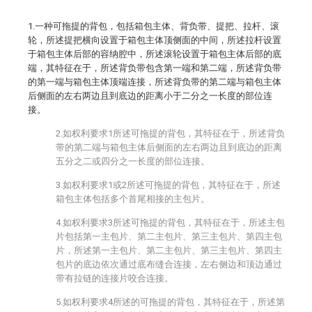
1.一种可拖提的背包，包括箱包主体、背负带、提把、拉杆、滚
轮，所述提把横向设置于箱包主体顶侧面的中间，所述拉杆设置
于箱包主体后部的容纳腔中，所述滚轮设置于箱包主体后部的底
端，其特征在于，所述背负带包含第一端和第二端，所述背负带
的第一端与箱包主体顶端连接，所述背负带的第二端与箱包主体
后侧面的左右两边且到底边的距离小于二分之一长度的部位连
接。
2.如权利要求1所述可拖提的背包，其特征在于，所述背负
带的第二端与箱包主体后侧面的左右两边且到底边的距离
五分之二或四分之一长度的部位连接。
3.如权利要求1或2所述可拖提的背包，其特征在于，所述
箱包主体包括多个首尾相接的主包片。
4.如权利要求3所述可拖提的背包，其特征在于，所述主包
片包括第一主包片、第二主包片、第三主包片、第四主包
片，所述第一主包片、第二主包片、第三主包片、第四主
包片的底边依次通过底布缝合连接，左右侧边和顶边通过
带有拉链的连接片咬合连接。
5.如权利要求4所述的可拖提的背包，其特征在于，所述第