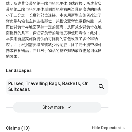
端，所述背负带的第一端与箱包主体顶端连接，所述背负
带的第二端与箱包主体后侧面的左右两边且到底边的距离
小于二分之一长度的部位连接。本实用新型实施例改进了
背负带与箱包主体连接部位，并且设置背负带容纳腔，从
而使背负带与地面保持一定的距离，从而减少背负带在地
面拖行的几率，保证背负带的清洁度和使用寿命；此外，
本实用新型实施例提供的可拖提的背包设置了多个容纳
腔，并可根据需要增加或减少容纳腔，除了易于携带和可
携带较多物品，并且对于物品的整齐归纳放置也起到优良
的效果。
Landscapes
Purses, Travelling Bags, Baskets, Or
Suitcases
Show more
Claims
(10)
Hide Dependent