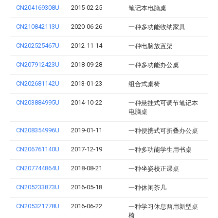
CN204169308U
2015-02-25
笔记本电脑桌
CN210842113U
2020-06-26
一种多功能收纳家具
CN202525467U
2012-11-14
一种电脑放置架
CN207912423U
2018-09-28
一种多功能办公桌
CN202681142U
2013-01-23
组合式桌椅
CN203884995U
2014-10-22
一种悬挂式可调节笔记本
电脑桌
CN208354996U
2019-01-11
一种便携式可折叠办公桌
CN206761140U
2017-12-19
一种多功能学生用书桌
CN207744864U
2018-08-21
一种坐姿校正课桌
CN205233873U
2016-05-18
一种休闲茶几
CN205321778U
2016-06-22
一种学习休息两用新型桌
椅