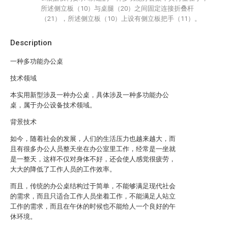
所述侧立板（10）与桌腿（20）之间固定连接折叠杆
（21），所述侧立板（10）上设有侧立板把手（11）。
Description
一种多功能办公桌
技术领域
本实用新型涉及一种办公桌，具体涉及一种多功能办公
桌，属于办公设备技术领域。
背景技术
如今，随着社会的发展，人们的生活压力也越来越大，而
且有很多办公人员整天坐在办公室里工作，经常是一坐就
是一整天，这样不仅对身体不好，还会使人感觉很疲劳，
大大的降低了工作人员的工作效率。
而且，传统的办公桌结构过于简单，不能够满足现代社会
的需求，而且只适合工作人员坐着工作，不能满足人站立
工作的需求，而且在午休的时候也不能给人一个良好的午
休环境。