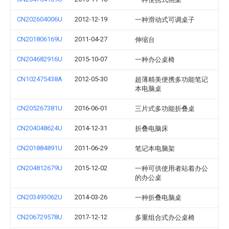
CN202604006U
2012-12-19
一种滑动式可调桌子
CN201806169U
2011-04-27
伸缩台
CN204682916U
2015-10-07
一种办公桌椅
CN102475438A
2012-05-30
超薄精美便携多功能笔记
本电脑桌
CN205267381U
2016-06-01
三片式多功能折叠桌
CN204048624U
2014-12-31
折叠电脑床
CN201884891U
2011-06-29
笔记本电脑架
CN204812679U
2015-12-02
一种可供使用者站着办公
的办公桌
CN203493062U
2014-03-26
一种折叠电脑桌
CN206729578U
2017-12-12
多重组合式办公桌椅