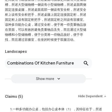
槽，所述大型储物槽一侧设有小型储物槽，所述桌面两侧
固定连接桌腿，所述桌面底部一侧设有安全柜，所述安全
柜上设有安全柜把手，所述桌腿上固定连接固定柜，所述
固定柜上设有固定柜把手，所述固定柜之间设有容膝室。
该种多功能办公桌，通过安全柜，便于将一些贵重物品放
在里面，可以有效的避免贵重物品丢失，而且通过大型储
物槽和小型储物槽，便于分类将一些物品放好，便于寻
找，而且通过容膝室，在坐的时候便于双腿活动。
Landscapes
Combinations Of Kitchen Furniture
Show more
Claims
(5)
Hide Dependent
1.一种多功能办公桌，包括办公桌本体（1），其特征在于，所述