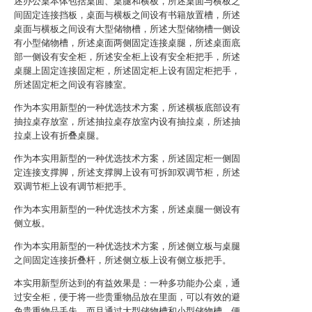
述办公桌本体包括桌面、桌腿和横板，所述桌面与横板之
间固定连接挡板，桌面与横板之间设有书籍放置槽，所述
桌面与横板之间设有大型储物槽，所述大型储物槽一侧设
有小型储物槽，所述桌面两侧固定连接桌腿，所述桌面底
部一侧设有安全柜，所述安全柜上设有安全柜把手，所述
桌腿上固定连接固定柜，所述固定柜上设有固定柜把手，
所述固定柜之间设有容膝室。
作为本实用新型的一种优选技术方案，所述横板底部设有
抽拉桌存放室，所述抽拉桌存放室内设有抽拉桌，所述抽
拉桌上设有折叠桌腿。
作为本实用新型的一种优选技术方案，所述固定柜一侧固
定连接支撑脚，所述支撑脚上设有可拆卸双调节柜，所述
双调节柜上设有调节柜把手。
作为本实用新型的一种优选技术方案，所述桌腿一侧设有
侧立板。
作为本实用新型的一种优选技术方案，所述侧立板与桌腿
之间固定连接折叠杆，所述侧立板上设有侧立板把手。
本实用新型所达到的有益效果是：一种多功能办公桌，通
过安全柜，便于将一些贵重物品放在里面，可以有效的避
免贵重物品丢失，而且通过大型储物槽和小型储物槽，便