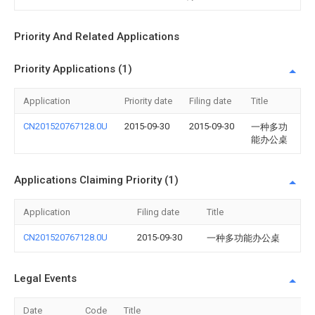
Priority And Related Applications
Priority Applications (1)
Application
Priority date
Filing date
Title
CN201520767128.0U
2015-09-30
2015-09-30
一种多功
能办公桌
Applications Claiming Priority (1)
Application
Filing date
Title
CN201520767128.0U
2015-09-30
一种多功能办公桌
Legal Events
Date
Code
Title