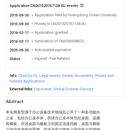
Application CN201520767128.0U events
Application filed by Guangdong Ocean University
2015-09-30
Priority to CN201520767128.0U
2015-09-30
Application granted
2016-02-17
Publication of CN205030807U
2016-02-17
Anticipated expiration
2025-09-30
Expired - Fee Related
Status
Info
Cited by (5)
Legal events
Similar documents
Priority and
Related Applications
External links
Espacenet
Global Dossier
Discuss
Abstract
本实用新型属于办公设备技术领域且公开了一种多功能办
公桌，包括办公桌本体，所述办公桌本体包括桌面、桌腿
和横板，所述桌面与横板之间固定连接挡板，桌面与横板
之间设有书籍放置槽，所述桌面与横板之间设有大型储物