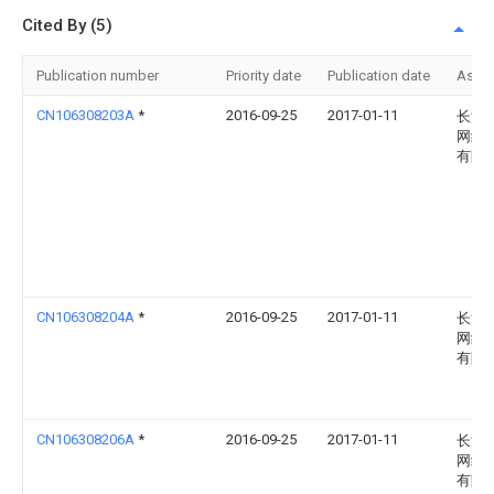
Cited By (5)
Publication number
Priority date
Publication date
Assi
CN106308203A
*
2016-09-25
2017-01-11
长沙
网络
有限
CN106308204A
*
2016-09-25
2017-01-11
长沙
网络
有限
CN106308206A
*
2016-09-25
2017-01-11
长沙
网络
有限