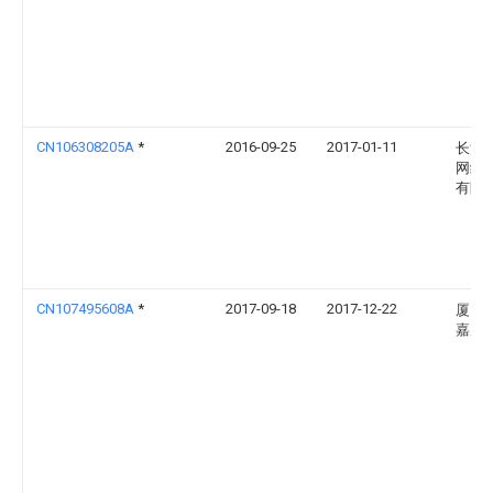
CN106308205A
*
2016-09-25
2017-01-11
长沙
网络
有限
CN107495608A
*
2017-09-18
2017-12-22
厦门
嘉庚