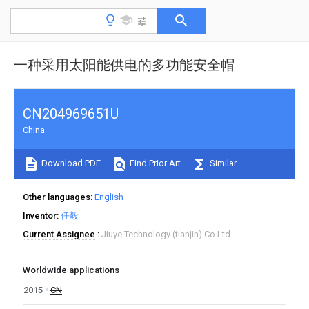
一种采用太阳能供电的多功能安全帽
CN204969651U
China
Download PDF
Find Prior Art
Similar
Other languages
English
Inventor
任毅
Current Assignee
Jiuye Technology (tianjin) Co Ltd
Worldwide applications
2015
CN