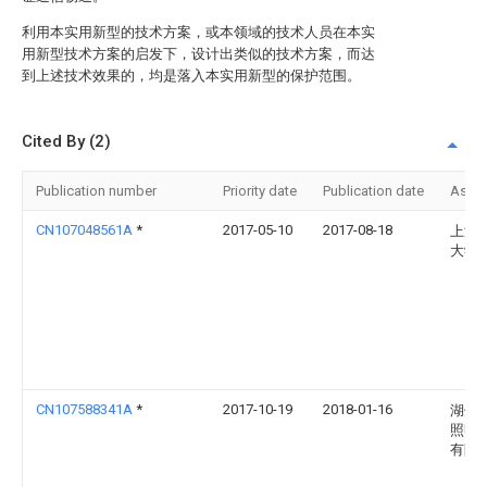
利用本实用新型的技术方案，或本领域的技术人员在本实
用新型技术方案的启发下，设计出类似的技术方案，而达
到上述技术效果的，均是落入本实用新型的保护范围。
Cited By (2)
Publication number
Priority date
Publication date
Assi
CN107048561A
*
2017-05-10
2017-08-18
上海
大学
CN107588341A
*
2017-10-19
2018-01-16
湖州
照明
有限