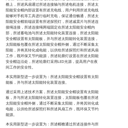
檐上，所述风扇通过所述连接轴与所述电机连接，所述太
阳能安全帽内部设置有所述充电线，用户利用所述充电线
能够对手机等工具进行临时充电，保证通信畅通，所述太
阳能安全帽前端设置有所述探照灯，所述减震片与所述连
接绳连接，所述连接绳两端固定在所述太阳能安全帽内
部，所述蓄电池与所述太阳能转化装置连接，所述太阳能
安全帽设置有太阳能板，并与所述太阳能转化装置连接，
太阳能板包覆在所述太阳能安全帽外侧，通过不断采集太
阳能，并将其转化成电能，以供给所述探照灯和所述风扇
工作，既环保又节约能源，所述轮廓灯设置在所述太阳能
安全帽边沿处，所述轮廓灯采用LED光源，提高用户在夜
间工作的安全性。
本实用新型进一步设置为：所述太阳能安全帽设置有太阳
能板，并与所述太阳能转化装置连接。
通过采用上述技术方案，所述太阳能安全帽设置有太阳能
板，并与所述太阳能转化装置连接，太阳能板包覆在所述
太阳能安全帽外侧，通过不断采集太阳能，并将其转化成
电能，以供给所述探照灯和所述风扇工作，既环保又节约
能源。
本实用新型进一步设置为：所述帽檐通过所述连接件与所