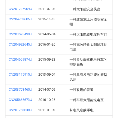
CN201726909U
2011-02-02
一种太阳能安全头盔
CN204763605U
2015-11-18
一种建筑施工用照明安全
帽
CN203628499U
2014-06-04
一种太阳能蓄电摩托车灯
CN204992645U
2016-01-20
一种高效转化太阳能移动
电源
CN204659874U
2015-09-23
一种多功能蓄电自行车的
控制面板
CN203175915U
2013-09-04
一种具有发电功能的新型
风扇
CN203703460U
2014-07-09
一种改进的管道
CN205666673U
2016-10-26
一种车载太阳能充电宝
CN201753838U
2011-03-02
带电风扇的手电