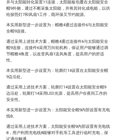
并与太阳能转化装置11连接，太阳能板包覆在太阳能安全
帽9外侧，通过不断采集太阳能，并将其转化成电能，以供
给探照灯7和风扇1工作，既环保又节约能源。
本实用新型进一步设置为：帽檐4通过连接件6与太阳能安
全帽9连接。
通过采用上述技术方案，帽檐4通过连接件6与太阳能安全
帽9连接，连接件6采用万向轮机构，保证用户能够通过调
节帽檐4角度，以改变风扇1送风角度，提高用户的舒适
性。
本实用新型进一步设置为：轮廓灯14设置在太阳能安全帽
9边沿处。
通过采用上述技术方案，轮廓灯14设置在太阳能安全帽9
边沿处，轮廓灯14采用LED光源，提高用户在夜间工作的
安全性。
本实用新型进一步设置为：太阳能安全帽9内部设置有充电
线8。
通过采用上述技术方案，太阳能安全帽9内部设置有充电线
8，用户利用充电线8能够对手机等工具进行临时充电，保
证通信畅通。