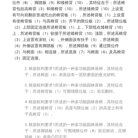
位件（8）、脚踏板（9）和矮椅背（10），其特征在于：所述椅
背包括高椅背（3）和矮椅背（10），所述矮椅背（10）上设置
有可向前翻折形成托台的椅背板（1），所述椅背板（1）上设置
有使椅背板（1）与高椅背（3）齐平的限位板（2），所述限位板
（2）上部固定连接所述椅背板（1）上，下部抵在矮椅背（10）
上，所述椅背板（1）铰接于所述矮椅背（10）顶部，所述高椅背
（3）上设置有滚轮（4），外侧面设有扶手（5），所述椅面
（6）外侧设置有脚踏板（9），所述脚踏板（9）通过限位件
（2）与椅面（6）相连接，所述底座（7）与椅面（6）及高椅背
（3）固定连接。
2. 根据权利要求1所述的一种多功能园林座椅，其特征在
于：所述椅面（6）表面设有一层防磨损的夜光材料。
3. 根据权利要求1所述的一种多功能园林座椅，其特征在
于：所述椅背板（1）可围绕限位板（2）前后翻转。
4. 根据权利要求1所述的一种多功能园林座椅，其特征在
于：所述矮椅背（10）高度与限位板（2）的高度之和等
于高椅背（3）。
5. 根据权利要求1所述的一种多功能园林座椅，其特征在
于：所述脚踏板（9） 可围绕限位件（8）前后摇动，且脚
踏板（9）表面凸凹不平。