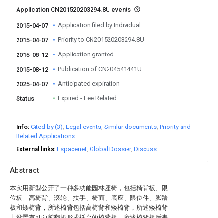
Application CN201520203294.8U events
Application filed by Individual
2015-04-07
Priority to CN201520203294.8U
2015-04-07
Application granted
2015-08-12
Publication of CN204541441U
2015-08-12
Anticipated expiration
2025-04-07
Expired - Fee Related
Status
Info
Cited by (3)
Legal events
Similar documents
Priority and
Related Applications
External links
Espacenet
Global Dossier
Discuss
Abstract
本实用新型公开了一种多功能园林座椅，包括椅背板、限
位板、高椅背、滚轮、扶手、椅面、底座、限位件、脚踏
板和矮椅背，所述椅背包括高椅背和矮椅背，所述矮椅背
上设置有可向前翻折形成托台的椅背板，所述椅背板后表