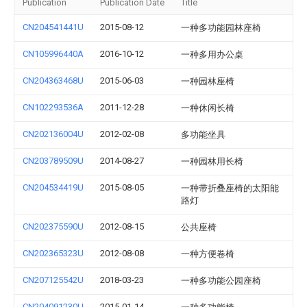
Publication
Publication Date
Title
CN204541441U
2015-08-12
一种多功能园林座椅
CN105996440A
2016-10-12
一种多用办公桌
CN204363468U
2015-06-03
一种园林座椅
CN102293536A
2011-12-28
一种休闲长椅
CN202136004U
2012-02-08
多功能坐具
CN203789509U
2014-08-27
一种园林用长椅
CN204534419U
2015-08-05
一种带折叠座椅的太阳能
路灯
CN202375590U
2012-08-15
公共座椅
CN202365323U
2012-08-08
一种方便卷椅
CN207125542U
2018-03-23
一种多功能公园座椅
CN204091230U
2015-01-14