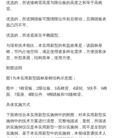
优选的，所述矮椅背高度与限位板的高度之和等于高椅
背。
优选的，所述脚踏板可围绕限位件前后摇动，且脚踏板表
面凸凹不平。
优选的，所述底座呈半椭圆型。
与现有技术相比，本实用新型的有益效果是：该园林座
椅，节约占地空间，满足使用者多样化需求，方便游客休
息，外型美观，结构简单，使用方便。
附图说明
图1为本实用新型园林座椅结构示意图；
图中：1椅背板、2限位板、3高椅背、4滚轮、5扶手、6椅
面、7底座、8限位件、9脚踏板和10矮椅背。
具体实施方式
下面将结合本实用新型实施例中的附图，对本实用新型实
施例中的技术方案进行清楚、完整地描述，显然，所描述
的实施例仅仅是本实用新型一部分实施例，而不是全部的
实施例。基于本实用新型中的实施例，本领域普通技术人