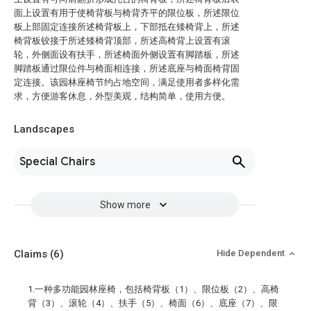
面上设置有用于使椅背板与椅背齐平的限位板，所述限位
板上部固定连接所述椅背板上，下部抵在矮椅背上，所述
椅背板铰接于所述矮椅背顶部，所述高椅背上设置有滚
轮，外侧面设有扶手，所述椅面外侧设置有脚踏板，所述
脚踏板通过限位件与椅面相连接，所述底座与椅面椅背固
定连接。该园林座椅节约占地空间，满足使用者多样化需
求，方便游客休息，外型美观，结构简单，使用方便。
Landscapes
Special Chairs
Show more
Claims
(6)
Hide Dependent
1.一种多功能园林座椅，包括椅背板（1）、限位板（2）、高椅
背（3）、滚轮（4）、扶手（5）、椅面（6）、底座（7）、限