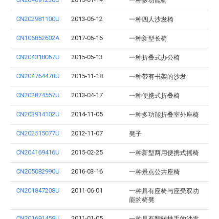
一种多功能椅
CN202981100U
2013-06-12
一种四人沙发椅
CN106852602A
2017-06-16
一种新型长椅
CN204318067U
2015-05-13
一种折叠式办公椅
CN204764478U
2015-11-18
一种带有书架的沙发
CN202874557U
2013-04-17
一种便携式折叠椅
CN203914102U
2014-11-05
一种多功能折叠室外座椅
CN202515077U
2012-11-07
凳子
CN204169416U
2015-02-25
一种新型两用便携式摇椅
CN205082990U
2016-03-16
一种景点公共座椅
CN201847208U
2011-06-01
一种具有座椅与座凳双功
能的椅凳
CN201691459U
2011-01-05
一种具有翻转扶手的沙发