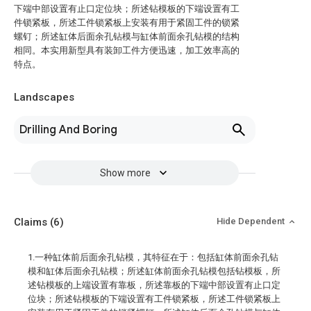
下端中部设置有止口定位块；所述钻模板的下端设置有工
件锁紧板，所述工件锁紧板上安装有用于紧固工件的锁紧
螺钉；所述缸体后面余孔钻模与缸体前面余孔钻模的结构
相同。本实用新型具有装卸工件方便迅速，加工效率高的
特点。
Landscapes
Drilling And Boring
Show more
Claims
(6)
Hide Dependent
1.一种缸体前后面余孔钻模，其特征在于：包括缸体前面余孔钻
模和缸体后面余孔钻模；所述缸体前面余孔钻模包括钻模板，所
述钻模板的上端设置有靠板，所述靠板的下端中部设置有止口定
位块；所述钻模板的下端设置有工件锁紧板，所述工件锁紧板上