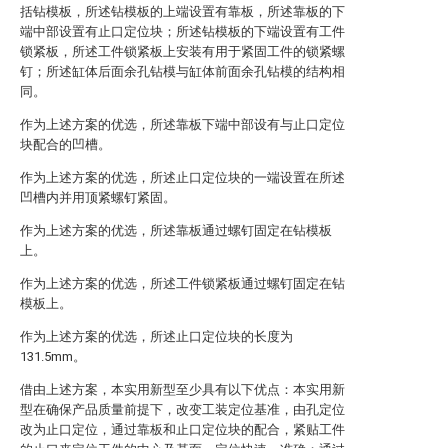
括钻模板，所述钻模板的上端设置有靠板，所述靠板的下
端中部设置有止口定位块；所述钻模板的下端设置有工件
锁紧板，所述工件锁紧板上安装有用于紧固工件的锁紧螺
钉；所述缸体后面余孔钻模与缸体前面余孔钻模的结构相
同。
作为上述方案的优选，所述靠板下端中部设有与止口定位
块配合的凹槽。
作为上述方案的优选，所述止口定位块的一端设置在所述
凹槽内并用顶紧螺钉紧固。
作为上述方案的优选，所述靠板通过螺钉固定在钻模板
上。
作为上述方案的优选，所述工件锁紧板通过螺钉固定在钻
模板上。
作为上述方案的优选，所述止口定位块的长度为
131.5mm。
借由上述方案，本实用新型至少具有以下优点：本实用新
型在确保产品质量前提下，改变工装定位基准，由孔定位
改为止口定位，通过靠板和止口定位块的配合，紧贴工件