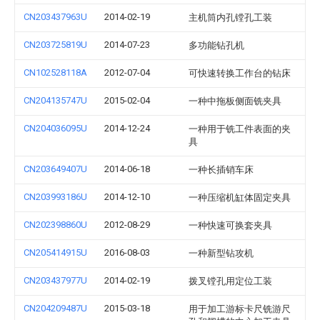
CN203437963U
2014-02-19
主机筒内孔镗孔工装
CN203725819U
2014-07-23
多功能钻孔机
CN102528118A
2012-07-04
可快速转换工作台的钻床
CN204135747U
2015-02-04
一种中拖板侧面铣夹具
CN204036095U
2014-12-24
一种用于铣工件表面的夹
具
CN203649407U
2014-06-18
一种长插销车床
CN203993186U
2014-12-10
一种压缩机缸体固定夹具
CN202398860U
2012-08-29
一种快速可换套夹具
CN205414915U
2016-08-03
一种新型钻攻机
CN203437977U
2014-02-19
拨叉镗孔用定位工装
CN204209487U
2015-03-18
用于加工游标卡尺铣游尺