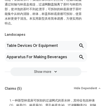
通过转轴与杯底盒相连，过滤网翻盖隔离了茶叶与杯腔内
部，使冲泡的茶叶不到处漂浮；可拆卸的杯底座便于茶叶
能集中从杯内清除，杯体，杯盖和杯底座都可拆卸，使茶
水杯更便于清洗。本实用新型具有简单易携，方便实用的
特点。
Landscapes
Table Devices Or Equipment
Apparatus For Making Beverages
Show more
Claims
(5)
Hide Dependent
1.一种新型杯底座可拆卸的过滤网式的茶水杯，其特征包括杯体
(1)、杯盖(2)、杯底座(3)、带孔杯底盒(4)、过滤网翻盖(5)、转轴