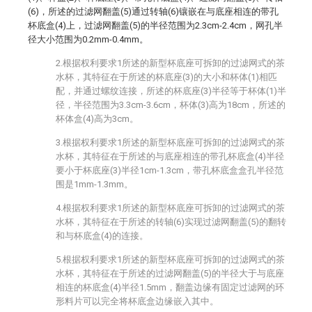
(6)，所述的过滤网翻盖(5)通过转轴(6)镶嵌在与底座相连的带孔
杯底盒(4)上，过滤网翻盖(5)的半径范围为2.3cm-2.4cm，网孔半
径大小范围为0.2mm-0.4mm。
2.根据权利要求1所述的新型杯底座可拆卸的过滤网式的茶
水杯，其特征在于所述的杯底座(3)的大小和杯体(1)相匹
配，并通过螺纹连接，所述的杯底座(3)半径等于杯体(1)半
径，半径范围为3.3cm-3.6cm，杯体(3)高为18cm，所述的
杯体盒(4)高为3cm。
3.根据权利要求1所述的新型杯底座可拆卸的过滤网式的茶
水杯，其特征在于所述的与底座相连的带孔杯底盒(4)半径
要小于杯底座(3)半径1cm-1.3cm，带孔杯底盒盒孔半径范
围是1mm-1.3mm。
4.根据权利要求1所述的新型杯底座可拆卸的过滤网式的茶
水杯，其特征在于所述的转轴(6)实现过滤网翻盖(5)的翻转
和与杯底盒(4)的连接。
5.根据权利要求1所述的新型杯底座可拆卸的过滤网式的茶
水杯，其特征在于所述的过滤网翻盖(5)的半径大于与底座
相连的杯底盒(4)半径1.5mm，翻盖边缘有固定过滤网的环
形料片可以完全将杯底盒边缘嵌入其中。