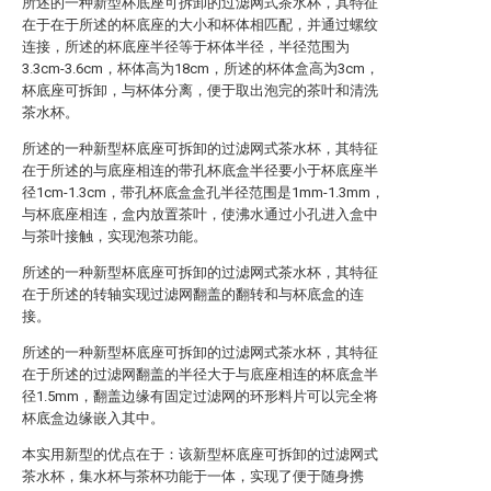
所述的一种新型杯底座可拆卸的过滤网式茶水杯，其特征
在于在于所述的杯底座的大小和杯体相匹配，并通过螺纹
连接，所述的杯底座半径等于杯体半径，半径范围为
3.3cm-3.6cm，杯体高为18cm，所述的杯体盒高为3cm，
杯底座可拆卸，与杯体分离，便于取出泡完的茶叶和清洗
茶水杯。
所述的一种新型杯底座可拆卸的过滤网式茶水杯，其特征
在于所述的与底座相连的带孔杯底盒半径要小于杯底座半
径1cm-1.3cm，带孔杯底盒盒孔半径范围是1mm-1.3mm，
与杯底座相连，盒内放置茶叶，使沸水通过小孔进入盒中
与茶叶接触，实现泡茶功能。
所述的一种新型杯底座可拆卸的过滤网式茶水杯，其特征
在于所述的转轴实现过滤网翻盖的翻转和与杯底盒的连
接。
所述的一种新型杯底座可拆卸的过滤网式茶水杯，其特征
在于所述的过滤网翻盖的半径大于与底座相连的杯底盒半
径1.5mm，翻盖边缘有固定过滤网的环形料片可以完全将
杯底盒边缘嵌入其中。
本实用新型的优点在于：该新型杯底座可拆卸的过滤网式
茶水杯，集水杯与茶杯功能于一体，实现了便于随身携