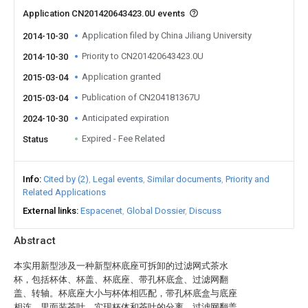
Application CN201420643423.0U events
Application filed by China Jiliang University
2014-10-30
Priority to CN201420643423.0U
2014-10-30
Application granted
2015-03-04
Publication of CN204181367U
2015-03-04
Anticipated expiration
2024-10-30
Expired - Fee Related
Status
Info
Cited by (2)
Legal events
Similar documents
Priority and
Related Applications
External links
Espacenet
Global Dossier
Discuss
Abstract
本实用新型涉及一种新型杯底座可拆卸的过滤网式茶水
杯，包括杯体、杯盖、杯底座、带孔杯底盒、过滤网翻
盖、转轴。杯底座大小与杯体相匹配，带孔杯底盒与底座
相连，里面装茶叶，实现杯体和茶叶的分离，过滤网翻盖