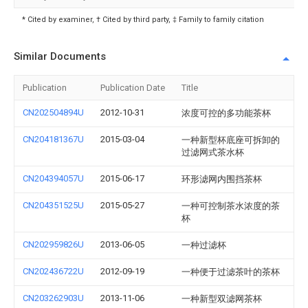
* Cited by examiner, † Cited by third party, ‡ Family to family citation
Similar Documents
Publication
Publication Date
Title
CN202504894U
2012-10-31
浓度可控的多功能茶杯
CN204181367U
2015-03-04
一种新型杯底座可拆卸的
过滤网式茶水杯
CN204394057U
2015-06-17
环形滤网内围挡茶杯
CN204351525U
2015-05-27
一种可控制茶水浓度的茶
杯
CN202959826U
2013-06-05
一种过滤杯
CN202436722U
2012-09-19
一种便于过滤茶叶的茶杯
CN203262903U
2013-11-06
一种新型双滤网茶杯