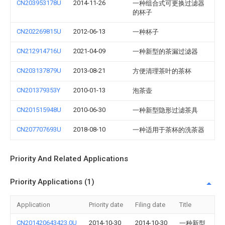
CN203953178U
2014-11-26
一种组合式可更换过滤器
的杯子
CN202269815U
2012-06-13
一种杯子
CN212914716U
2021-04-09
一种新型的茶漏过滤器
CN203137879U
2013-08-21
方便清理茶叶的茶杯
CN201379353Y
2010-01-13
泡茶壶
CN201515948U
2010-06-30
一种新型隐形过滤茶具
CN207707693U
2018-08-10
一种适用于茶杯的洗茶器
Priority And Related Applications
Priority Applications (1)
Application
Priority date
Filing date
Title
CN201420643423.0U
2014-10-30
2014-10-30
一种新型