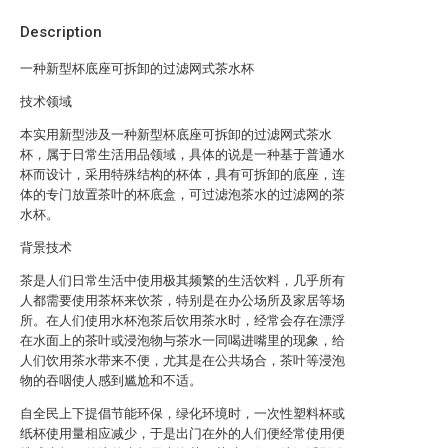
Description
一种新型杯底座可拆卸的过滤网式茶水杯
技术领域
本实用新型涉及一种新型杯底座可拆卸的过滤网式茶水
杯，属于日常生活用品领域，具体的说是一种基于普通水
杯而设计，采用特殊结构的杯体，具有可拆卸的底座，连
体的专门放置茶叶的杯底盒，可过滤泡茶水的过滤网的茶
水杯。
背景技术
茶是人们日常生活中使用极其频繁的生活饮料，几乎所有
人都需要使用茶杯来饮茶，特别是在办公场所及家居等场
所。在人们使用水杯泡茶后饮用茶水时，经常会存在漂浮
在水面上的茶叶或浸泡物与茶水一同喝进嘴里的现象，给
人们饮用茶水带来不便，尤其是在公共场合，茶叶等浸泡
物的吞咽使人感到尴尬和不适。
自全民上下提倡节能环保，绿化环境时，一次性塑料杯或
纸杯使用量相应减少，于是出门在外的人们便经常使用便