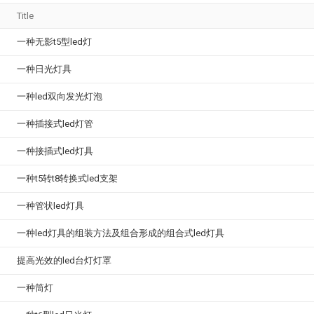
Title
一种无影t5型led灯
一种日光灯具
一种led双向发光灯泡
一种插接式led灯管
一种接插式led灯具
一种t5转t8转换式led支架
一种管状led灯具
一种led灯具的组装方法及组合形成的组合式led灯具
提高光效的led台灯灯罩
一种筒灯