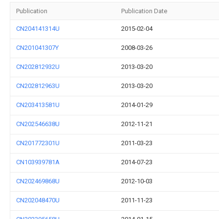
Publication
Publication Date
CN204141314U
2015-02-04
CN201041307Y
2008-03-26
CN202812932U
2013-03-20
CN202812963U
2013-03-20
CN203413581U
2014-01-29
CN202546638U
2012-11-21
CN201772301U
2011-03-23
CN103939781A
2014-07-23
CN202469868U
2012-10-03
CN202048470U
2011-11-23