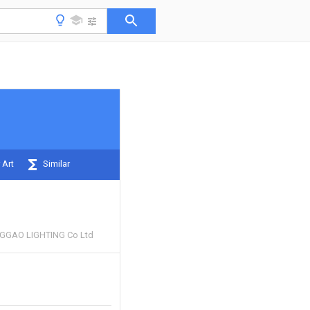
 Art
Similar
GAO LIGHTING Co Ltd