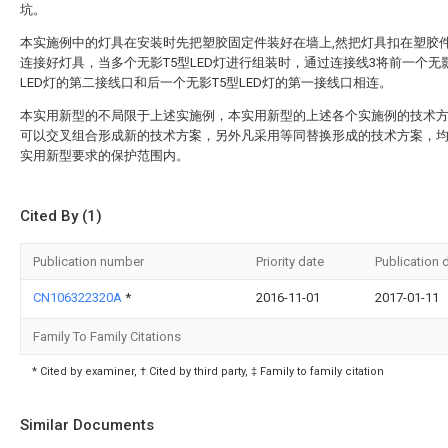
坑。
本实施例中的灯具在安装时先把塑胶固定件装好在墙上,然把灯具扣在塑胶件
连接好灯具，当多个无影T5型LED灯进行组装时，通过连接线3将前一个无影
LED灯的第二接线口和后一个无影T5型LED灯的第一接线口相连。
本实用新型的不局限于上述实施例，本实用新型的上述各个实施例的技术
可以交叉组合形成新的技术方案，另外凡采用等同替换形成的技术方案，
实用新型要求的保护范围内。
Cited By (1)
Publication number
Priority date
Publication 
CN106322320A
*
2016-11-01
2017-01-11
Family To Family Citations
* Cited by examiner, † Cited by third party, ‡ Family to family citation
Similar Documents