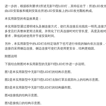
进一步的，根据权利要求2所述无影T5型LED灯，其特征在于：所述LED发
由LED安装板和规则安装在所述LED安装板上的LED发光颗粒构成。
本实用新型的有益效果是：
本实用新型通过透明堵头及侧连接方式，使灯具连接后光线统一明亮,连接
多变且灯具整体更简洁美观。并简化了灯具连接时对灯管长度、高度及相
要求，降低耗材使用并节省安装时间。
另外，本实用新型中的LED灯在特定场所下也可进行传统的轴向依次连接，
连接仍采用侧边连接。侧边连接可使灯具使用更安全，结构更稳固。
附图说明
下面结合附图对本实用新型的无影T5型LED灯作进一步说明。
图1是本实用新型中无影T5型LED灯的结构示意图。
图2是本实用新型中无影T5型LED灯去除灯罩后底部向上的结构示意图。
图3是本实用新型中无影T5型LED灯的结构爆炸图。
图4连接线的结构示意图。
图5是接线口的结构示意图。