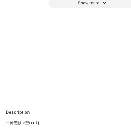
Show more
Description
一种无影T5型LED灯