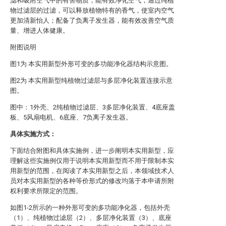
滤和吸附空气中的有害物质，能有效净化空气；通过纯植
物过滤层的过滤，可以释放植物特有的香气，使室内空气
更加清新怡人；配备了负离子发生器，能有效改善空气质
量、增进人体健康。
附图说明
图1为 本实用新型外形可变的多功能净化器结构示意图。
图2为 本实用新型纯植物过滤层与多层净化装置连接示意
图。
图中：1外壳、2纯植物过滤层、3多层净化装置、4底座盖
板、5风扇电机、6底座、7负离子发生器。
具体实施方式：
下面结合附图和具体实施例，进一步阐明本实用新型，应
理解这些实施例仅用于说明本实用新型而不用于限制本实
用新型的范围，在阅读了本实用新型之后，本领域技术人
员对本实用新型的各种等价形式的修改均落于本申请所附
权利要求所限定的范围。
如图1-2所示的一种外形可变的多功能净化器，包括外壳
（1）、纯植物过滤层（2）、多层净化装置（3）、底座