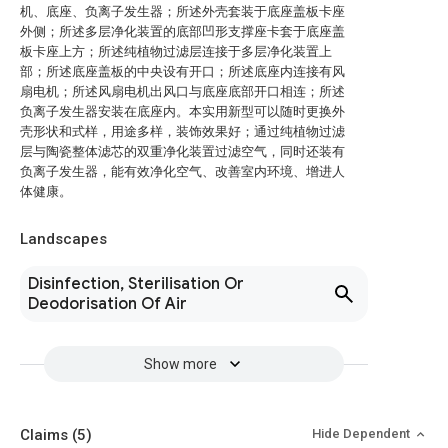
机、底座、负离子发生器；所述外壳套装于底座盖板卡座
外侧；所述多层净化装置的底部凹形支撑座卡套于底座盖
板卡座上方；所述纯植物过滤层连接于多层净化装置上
部；所述底座盖板的中央设有开口；所述底座内连接有风
扇电机；所述风扇电机出风口与底座底部开口相连；所述
负离子发生器安装在底座内。本实用新型可以随时更换外
壳形状和式样，用途多样，装饰效果好；通过纯植物过滤
层与陶瓷整体滤芯的双重净化装置过滤空气，同时还装有
负离子发生器，能有效净化空气、改善室内环境、增进人
体健康。
Landscapes
Disinfection, Sterilisation Or
Deodorisation Of Air
Show more
Claims
(5)
Hide Dependent