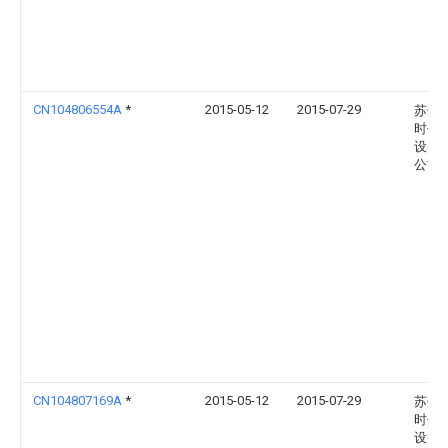
CN104806554A
*
2015-05-12
2015-07-29
苏州
时代
设备
公司
CN104807169A
*
2015-05-12
2015-07-29
苏州
时代
设备