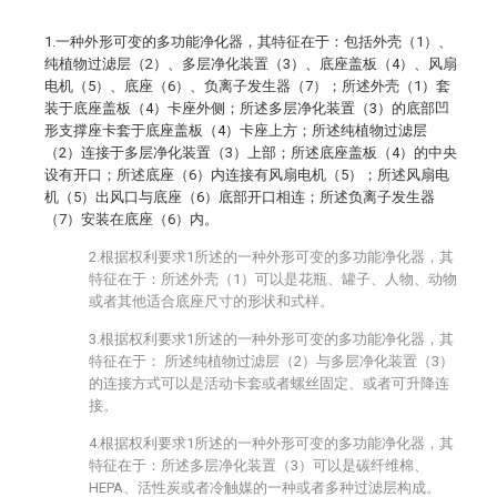
1.一种外形可变的多功能净化器，其特征在于：包括外壳（1）、
纯植物过滤层（2）、多层净化装置（3）、底座盖板（4）、风扇
电机（5）、底座（6）、负离子发生器（7）；所述外壳（1）套
装于底座盖板（4）卡座外侧；所述多层净化装置（3）的底部凹
形支撑座卡套于底座盖板（4）卡座上方；所述纯植物过滤层
（2）连接于多层净化装置（3）上部；所述底座盖板（4）的中央
设有开口；所述底座（6）内连接有风扇电机（5）；所述风扇电
机（5）出风口与底座（6）底部开口相连；所述负离子发生器
（7）安装在底座（6）内。
2.根据权利要求1所述的一种外形可变的多功能净化器，其
特征在于：所述外壳（1）可以是花瓶、罐子、人物、动物
或者其他适合底座尺寸的形状和式样。
3.根据权利要求1所述的一种外形可变的多功能净化器，其
特征在于： 所述纯植物过滤层（2）与多层净化装置（3）
的连接方式可以是活动卡套或者螺丝固定、或者可升降连
接。
4.根据权利要求1所述的一种外形可变的多功能净化器，其
特征在于：所述多层净化装置（3）可以是碳纤维棉、
HEPA、活性炭或者冷触媒的一种或者多种过滤层构成。