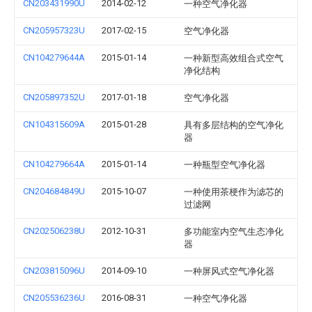
CN203431990U
2014-02-12
一种空气净化器
CN205957323U
2017-02-15
空气净化器
CN104279644A
2015-01-14
一种新型高效组合式空气
净化结构
CN205897352U
2017-01-18
空气净化器
CN104315609A
2015-01-28
具有多层结构的空气净化
器
CN104279664A
2015-01-14
一种瓶型空气净化器
CN204684849U
2015-10-07
一种使用茶梗作为滤芯的
过滤网
CN202506238U
2012-10-31
多功能室内空气生态净化
器
CN203815096U
2014-09-10
一种屏风式空气净化器
CN205536236U
2016-08-31
一种空气净化器