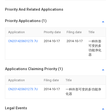
Priority And Related Applications
Priority Applications (1)
Application
Priority date
Filing date
Title
CN201420601273.7U
2014-10-17
2014-10-17
一种外形
可变的多
功能净化
器
Applications Claiming Priority (1)
Application
Filing date
Title
CN201420601273.7U
2014-10-17
一种外形可变的多功能净
化器
Legal Events