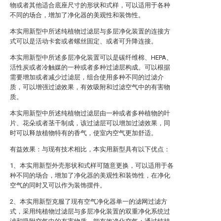
物或者其他适合底座尺寸的形状和式样，可以适用于各种
不同的场合，增加了净化器的美观性和装饰性。
本实用新型中所述纯植物过滤层与多层净化装置的连接方
式可以是活动卡套或者螺丝固定、或者可升降连接。
本实用新型中所述多层净化装置可以是碳纤维棉、HEPA、
活性炭或者冷触媒的一种或者多种过滤层构成。可以根据
需要增加或者减少过滤层，组合使用多种不同的过滤介
质，可以增强过滤效果，有效吸附和过滤空气中的有害物
质。
本实用新型中所述纯植物过滤层由一种或者多种植物的叶
片、花朵或者茎干制成，该过滤层可以增加过滤效果，同
时可以释放植物特有的香气，使室内空气更加舒适。
有益效果：与现有技术相比，本实用新型具有以下优点：
1、本实用新型外壳形状和式样可随意更换，可以适用于各
种不同的场合，增加了净化器的美观性和装饰性，在净化
空气的同时又可以作为装饰摆件。
2、本实用新型克服了现有空气净化器单一的滤网过滤方
式，采用纯植物过滤层与多层净化装置的双重净化系统过