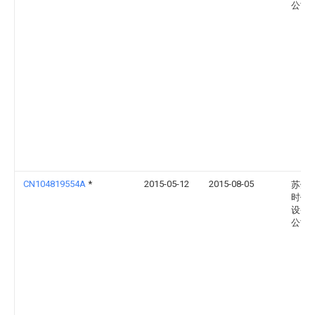
公司
CN104819554A
*
2015-05-12
2015-08-05
苏州
时代
设备
公司