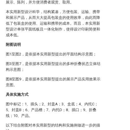
展示、陈列，并方便消费者观赏、取用。
本实用新型设计科学，结构紧凑，方便包装、运输、携带
和展示产品，从而大大提高包装盒的使用效率，由此而降
低了包装盒的使用、运输和携带的成本。而且，本实用新
型设计单张平面纸板且一体化制作，使得设计印刷简便和
成本低。
附图说明
图1至图2，是依据本实用新型提出的平面结构示意图；
图3至图7，是依据本实用新型提出的多种折叠状态立体结
构示意图；
图8至图9，是依据本实用新型提出的展示产品实用效果示
意图。
具体实施方式
图中标记：1、插头；2、封盖A；3、盒底；4、内托C；
5、封盖B；6、产品槽；7、内托D；8、插口；9、折叠
线；10、产品。
以下结合附图对本实用新型的结构和实施例做进一步的描