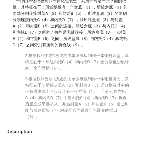
1.一种由单张纸板制作一体化包装盒，其展开时是一张平面的纸
板，其特征在于：所述纸板有一个盒底（3），所述盒底（3）的
两端分别连接封盖A（2）和封盖B（5），所述盒底（3）的两侧
分别连接内托C（4）和内托D（7），且所述盒底（3）与封盖
A（2）和封盖B（5）之间的连接、所述盒底（3）与内托C（4）
和内托D（7）之间的连接均是无缝连接，所述盒底（3）与封盖
A（2）和封盖B（5）之间、所述盒底（3）与内托C（4）和内托
D（7）之间分别有压制的折叠线（9）。
2.根据权利要求1所述的由单张纸板制作一体化包装盒，其
特征在于：所述内托C（4）和内托D（7）还分别至少设计
有一个产品槽（6）。
3.根据权利要求1所述的由单张纸板制作一体化包装盒，其
特征在于：所述封盖A（2）和封盖B（5）还分别在其中的
一条边缘线上至少设计有一个插头（1），且分别在内托
C（4）和内托D（7）中当内托C（4）和内托D（7）折叠
后竖立或平卧起来，并当封盖A（2）和封盖B（5）合上时
能与所述插头（1）对应配合而锁紧于包装盒的插口
（8）。
Description