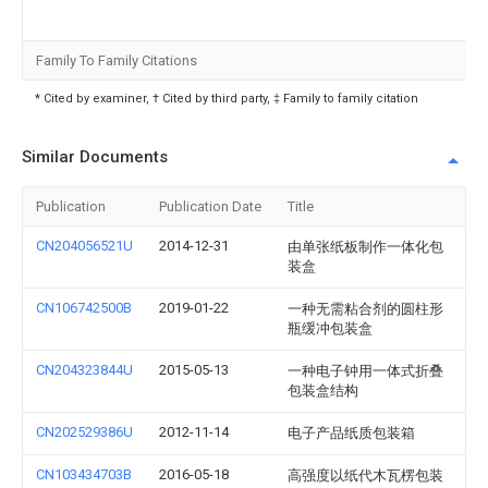
Family To Family Citations
* Cited by examiner, † Cited by third party, ‡ Family to family citation
Similar Documents
Publication
Publication Date
Title
CN204056521U
2014-12-31
由单张纸板制作一体化包
装盒
CN106742500B
2019-01-22
一种无需粘合剂的圆柱形
瓶缓冲包装盒
CN204323844U
2015-05-13
一种电子钟用一体式折叠
包装盒结构
CN202529386U
2012-11-14
电子产品纸质包装箱
CN103434703B
2016-05-18
高强度以纸代木瓦楞包装