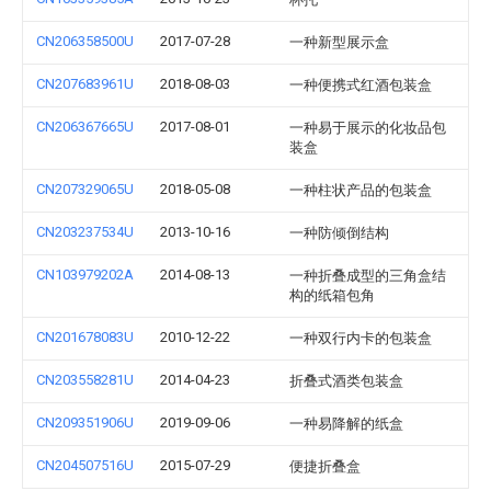
CN206358500U
2017-07-28
一种新型展示盒
CN207683961U
2018-08-03
一种便携式红酒包装盒
CN206367665U
2017-08-01
一种易于展示的化妆品包
装盒
CN207329065U
2018-05-08
一种柱状产品的包装盒
CN203237534U
2013-10-16
一种防倾倒结构
CN103979202A
2014-08-13
一种折叠成型的三角盒结
构的纸箱包角
CN201678083U
2010-12-22
一种双行内卡的包装盒
CN203558281U
2014-04-23
折叠式酒类包装盒
CN209351906U
2019-09-06
一种易降解的纸盒
CN204507516U
2015-07-29
便捷折叠盒