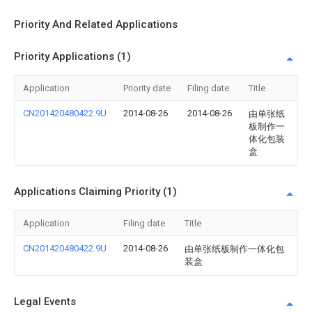
Priority And Related Applications
Priority Applications (1)
Application
Priority date
Filing date
Title
CN201420480422.9U
2014-08-26
2014-08-26
由单张纸
板制作一
体化包装
盒
Applications Claiming Priority (1)
Application
Filing date
Title
CN201420480422.9U
2014-08-26
由单张纸板制作一体化包
装盒
Legal Events