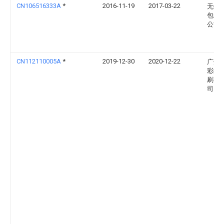
CN106516333A
*
2016-11-19
2017-03-22
无锡
包装
公司
CN112110005A
*
2019-12-30
2020-12-22
广州
彩纸
刷有
司