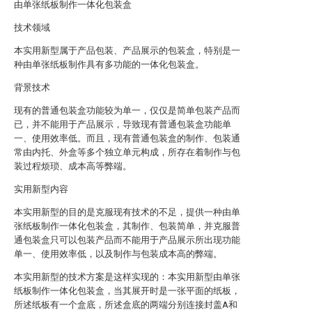
由单张纸板制作一体化包装盒
技术领域
本实用新型属于产品包装、产品展示的包装盒，特别是一
种由单张纸板制作具有多功能的一体化包装盒。
背景技术
现有的普通包装盒功能较为单一，仅仅是简单包装产品而
已，并不能用于产品展示，导致现有普通包装盒功能单
一、使用效率低。而且，现有普通包装盒的制作、包装通
常由内托、外盒等多个独立单元构成，所存在着制作与包
装过程烦琐、成本高等弊端。
实用新型内容
本实用新型的目的是克服现有技术的不足，提供一种由单
张纸板制作一体化包装盒，其制作、包装简单，并克服普
通包装盒只可以包装产品而不能用于产品展示所出现功能
单一、使用效率低，以及制作与包装成本高的弊端。
本实用新型的技术方案是这样实现的：本实用新型由单张
纸板制作一体化包装盒，当其展开时是一张平面的纸板，
所述纸板有一个盒底，所述盒底的两端分别连接封盖A和