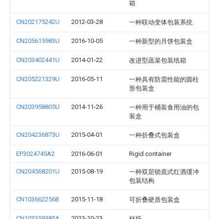
箱
CN202175242U
2012-03-28
一种联动变体包装系统
CN205615983U
2016-10-05
一种新型的月饼包装盒
CN203402441U
2014-01-22
改进型蔬菜包装纸箱
CN205221329U
2016-05-11
一种具有防震性能的圆柱
形包装盒
CN203958805U
2014-11-26
一种用于桶装食用油的包
装盒
CN204236873U
2015-04-01
一种折叠式包装盒
EP3024745A2
2016-06-01
Rigid container
CN204568201U
2015-08-19
一种双层锁底式红酒缓冲
包装结构
CN103662256B
2015-11-18
可折叠硬质包装盒
CN103359385A
2013-10-23
杯托