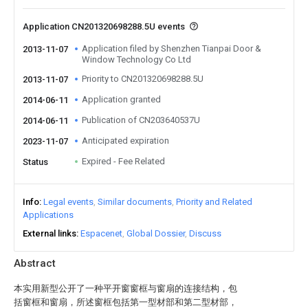
Application CN201320698288.5U events
Application filed by Shenzhen Tianpai Door &
2013-11-07
Window Technology Co Ltd
Priority to CN201320698288.5U
2013-11-07
Application granted
2014-06-11
Publication of CN203640537U
2014-06-11
Anticipated expiration
2023-11-07
Expired - Fee Related
Status
Info
Legal events
Similar documents
Priority and Related
Applications
External links
Espacenet
Global Dossier
Discuss
Abstract
本实用新型公开了一种平开窗窗框与窗扇的连接结构，包
括窗框和窗扇，所述窗框包括第一型材部和第二型材部，