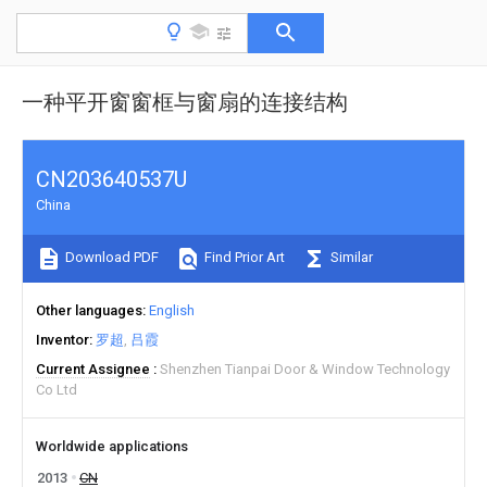
一种平开窗窗框与窗扇的连接结构
CN203640537U
China
Download PDF
Find Prior Art
Similar
Other languages
English
Inventor
罗超
吕霞
Current Assignee
Shenzhen Tianpai Door & Window Technology
Co Ltd
Worldwide applications
2013
CN