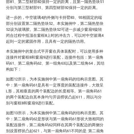
部81、第二型材部82保持一定的距离，且第一隔热垫块51
分别与第三型材部91、第四型材部92保持一定的距离。
进一步的，中空玻璃4的外侧与卡持臂83、93相固定的端
部分别设置第二隔热垫块52。本实施例中，第二隔热垫块
52设为玻璃胶。第二隔热垫块52可进一步减少窗扇9旋转
闭合过程中抵顶在窗框8上时的冲击力，可以对中空玻璃4
起到一定的紧固作用，且具有一定的隔热功用。
本实施例中的复合式平开窗在具体装配时，可以使用多种
连接件对窗框8和窗扇9进行装配，连接件包括：第一扇角
码61、第二扇角码62、第一组角63以及第二组角64，其结
构如下：
如图12所示，为本实施例中第一扇角码的结构示意图。其
中：第一扇角码61是具有一定厚度的装配连接件，大致呈
L形，其相垂直的两个装配边的长度相等。第一扇角码61
的两个装配边自其本身均匀开设楞状凸起611，用以与分
别与窗框8和窗扇9进行装配。
如图13所示，为本实施例中第二扇角码的结构示意图。其
中：第二扇角码62是形状与第一扇角码61形状大致相同的
装配连接件，第二扇角码62同样在其两个装配边的两侧分
别设置楞状凸起621，与第一扇角码61不同的是: 第二扇角