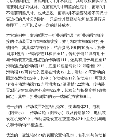
可以理解的是，窗框8的尺寸并不限定，其可以根据实际的
需要制成多种规格。在窗框8尺寸调整的过程中，窗扇9并
不需要调整尺寸。也就是说，窗扇9并不需要随着不同尺寸
窗边框的尺寸分别制作，只需对其遮挡功能和范围进行调
整即可，也可以节省一定的组装成本。
本实施例中，窗扇9通过一折叠扇撑1及与折叠扇撑1相连
接的传动装置2与窗框8相铰接，并可相对窗框8旋转打开
或闭合，其具体结构如下：结合参见图8-图10所示，折叠
扇撑1包括：传动铰链11和底座12，传动铰链11具有用于
与传动装置2连接固定的传动端111，还具有用于与底座12
滑动连接的滑动端112，底座12包括滑块121和滑槽122，
滑动端112可转动的固定在滑块121上，滑块121可滑动的
固定在滑槽122中，其中：传动铰链11的传动端111可受力
转动带动滑动端112连同滑块121沿滑槽122滑动。传动装
置2装设在窗扇9的外扇框922中，其端部与折叠扇撑1铰接
固定，其中：折叠扇撑1的另一端固定在窗框8上。
进一步的，传动装置2包括机壳20、变速箱体21、电机
（图未示）、传动齿轮（图未示）以及传动轴22，电机装
设在机壳20中，传动齿轮设置在变速箱体21中且分别与电
机和传动轴22相连接。
优选的，变速箱体21的表面设置轴孔23，轴孔23与传动轴