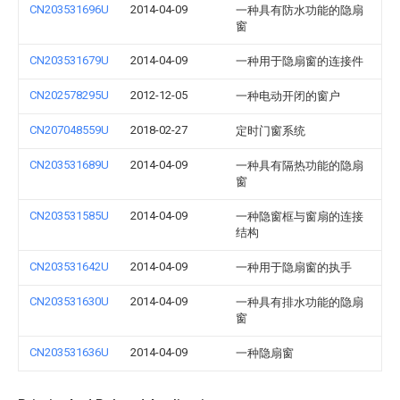
CN203531696U
2014-04-09
一种具有防水功能的隐扇
窗
CN203531679U
2014-04-09
一种用于隐扇窗的连接件
CN202578295U
2012-12-05
一种电动开闭的窗户
CN207048559U
2018-02-27
定时门窗系统
CN203531689U
2014-04-09
一种具有隔热功能的隐扇
窗
CN203531585U
2014-04-09
一种隐窗框与窗扇的连接
结构
CN203531642U
2014-04-09
一种用于隐扇窗的执手
CN203531630U
2014-04-09
一种具有排水功能的隐扇
窗
CN203531636U
2014-04-09
一种隐扇窗