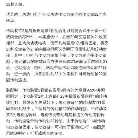
22相连接。
优选的，所述电机可带动所述传动齿轮连同传动轴22同步
转动。
传动装置2是与折叠扇撑1相配合用以对复合式平开窗开启
或闭合的零部件。本实施例中，机壳20与变速箱体21设置
相邻，且均为块状结构，便于其与窗扇8的组装固定。机壳
20和变速箱体21的内部空间可分别用于容置电机和传动齿
轮，其中：电机与传动齿轮相连接，传动齿轮连接传动轴
22，传动轴22的末端设置在变速箱体21表面设置的轴孔23
处。也就是说，电机可转动带动传动齿轮连同传动轴22转
动，进一步的，插置在轴孔23中的零构件可与传动轴22紧
固传动连接。
装配时，传动装置2容置在窗扇9具有的外扇框922中并紧
固固定，传动装置2的上述轴孔23中插置折叠扇撑1的传动
铰链11。具体装配关系如下：传动铰链11的传动端111紧
固在轴孔23中，并保持与传动轴22的传动连接。当传动装
置2的电机运转时，电机依次带动与其相连的传动齿轮转
动，传动齿轮带动传动轴22转动。由于传动端111与传动
轴22铰接固定，传动铰链11可相对于窗扇9进行（如图所
示的逆时针）打开或闭合的转动。