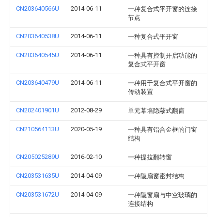
CN203640566U
2014-06-11
一种复合式平开窗的连接
节点
CN203640538U
2014-06-11
一种复合式平开窗
CN203640545U
2014-06-11
一种具有控制开启功能的
复合式平开窗
CN203640479U
2014-06-11
一种用于复合式平开窗的
传动装置
CN202401901U
2012-08-29
单元幕墙隐蔽式翻窗
CN210564113U
2020-05-19
一种具有铝合金框的门窗
结构
CN205025289U
2016-02-10
一种提拉翻转窗
CN203531635U
2014-04-09
一种隐扇窗密封结构
CN203531672U
2014-04-09
一种隐窗扇与中空玻璃的
连接结构