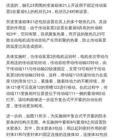
优选的，轴孔23周围的变速箱体21上开设用于固定传动装
置2在窗扇9上的机丝孔24，机丝孔24对称设置。
所述变速箱体21还包括设置在其上的多个散热孔25。其设
置的作用是：由于传动装置2设置在窗扇9具有的外扇框
922中，空间有限，容易聚集热量，而开设的散热孔25可
散去由电机或传动齿轮产生而积聚的热量，防止传动装置
因温度过高造成损坏。
具体实施时，当传动装置2的电机运转时，电机依次带动与
其相连的传动齿轮转动，传动齿轮带动传动轴22转动，由
于传动端111与传动轴22铰接固定，支臂13可相对于传动
装置2的传动轴22转动，这样，滑动端112传递转动力在底
座12的滑块121上，紧接着，随着转动力的不断持续，滑
块121便可沿底座12的滑槽122进行移动。在此过程中，传
动端111变换相对位置使位于传动端111一侧的窗扇9转动
打开。该结构能够进一步提升复合式平开窗的自动化程
度，使传动更加精准。
进一步的，如图11所示，为实施例中复合式平开窗的防水
胶条的结构示意图。本实施例中窗框8与窗扇9之间设置防
水胶条3。其中，防水胶条3包括：用以起到密封作用的密
封体31和与密封体31固定连接的连接体32，连接体32包括