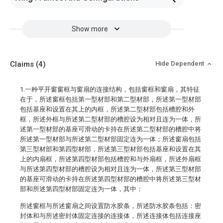
Show more
Claims
(4)
Hide Dependent
1.一种平开窗窗框与窗扇的连接结构，包括窗框和窗扇，其特征
在于，所述窗框包括第一型材部和第二型材部，所述第一型材部
包括基座和设置在其上的内框，所述第二型材部包括槽腔和外
框，所述外框与所述第二型材部的槽腔设为相对且连为一体，所
述第一型材部的基座可滑动的卡持在所述第二型材部的槽腔中将
所述第一型材部与所述第二型材部固定连为一体；所述窗扇包括
第三型材部和第四型材部，所述第三型材部包括基座和设置在其
上的内扇框，所述第四型材部包括槽腔和与外扇框，所述外扇框
与所述第四型材部的槽腔设为相对且连为一体，所述第三型材部
的基座可滑动的卡持在所述第四型材部的槽腔中将所述第三型材
部和所述第四型材部固定连为一体，其中：
所述窗框与所述窗扇之间设置防水胶条，所述防水胶条包括：密
封体和与所述密封体固定连接的连接体，所述连接体包括连接座