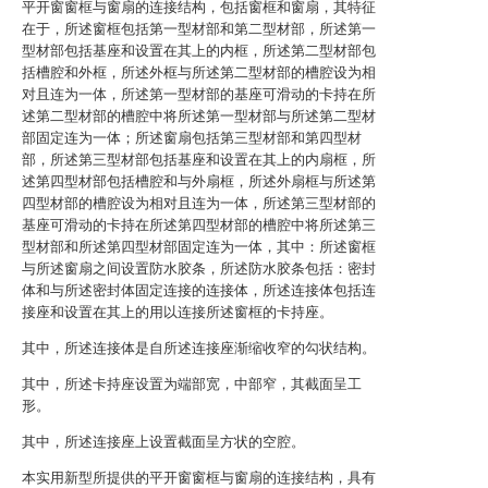
平开窗窗框与窗扇的连接结构，包括窗框和窗扇，其特征
在于，所述窗框包括第一型材部和第二型材部，所述第一
型材部包括基座和设置在其上的内框，所述第二型材部包
括槽腔和外框，所述外框与所述第二型材部的槽腔设为相
对且连为一体，所述第一型材部的基座可滑动的卡持在所
述第二型材部的槽腔中将所述第一型材部与所述第二型材
部固定连为一体；所述窗扇包括第三型材部和第四型材
部，所述第三型材部包括基座和设置在其上的内扇框，所
述第四型材部包括槽腔和与外扇框，所述外扇框与所述第
四型材部的槽腔设为相对且连为一体，所述第三型材部的
基座可滑动的卡持在所述第四型材部的槽腔中将所述第三
型材部和所述第四型材部固定连为一体，其中：所述窗框
与所述窗扇之间设置防水胶条，所述防水胶条包括：密封
体和与所述密封体固定连接的连接体，所述连接体包括连
接座和设置在其上的用以连接所述窗框的卡持座。
其中，所述连接体是自所述连接座渐缩收窄的勾状结构。
其中，所述卡持座设置为端部宽，中部窄，其截面呈工
形。
其中，所述连接座上设置截面呈方状的空腔。
本实用新型所提供的平开窗窗框与窗扇的连接结构，具有