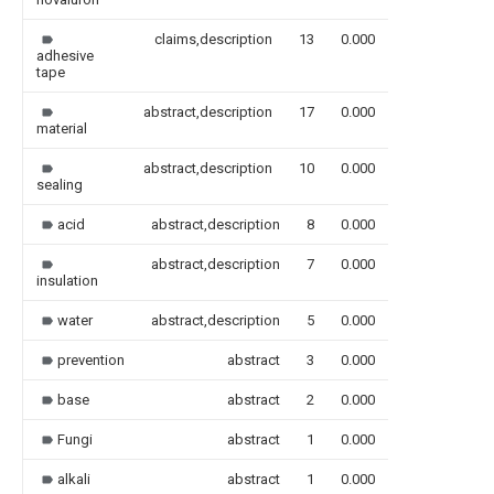
claims,description
13
0.000
adhesive
tape
abstract,description
17
0.000
material
abstract,description
10
0.000
sealing
acid
abstract,description
8
0.000
abstract,description
7
0.000
insulation
water
abstract,description
5
0.000
prevention
abstract
3
0.000
base
abstract
2
0.000
Fungi
abstract
1
0.000
alkali
abstract
1
0.000