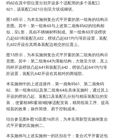
码62在其中部位置分别开设多个适配用的多个装配口
621，该装配口621分别呈方状或梯状。
图14所示，为本实施例复合式平开窗的第一组角的结构示
意图。其中：第一组角63与上述第二扇角码62的结构相
似，呈L形，其由不锈钢材料制成。第一组角63开设楞状
凸起631和装配孔632，楞状凸起631均匀等距设置，装配
孔632开设在其两条装配边相交的位置上。
图15所示，为本实施例复合式平开窗的第二组角的结构示
意图。其中：第二组角64为薄板结构，大致呈方状，其上
同样开设楞状凸起641和装配孔642，楞状凸起641均匀等
距设置，装配孔642开设在其相对的两端部。
本实施例中的上述连接件，第一扇角码61、第二扇角码
62、第一组角63以及第二组角64在具体实施时，通过其上
开设的楞状凸起、装配口及装配孔分别与相应装配位的安
装 ，使窗框8和窗扇9能够适配安装，精简组装工序、提高
组装的效果；操作简便、易于控制成本。
结合参见图8-图10及图16所示，为本实用新型实施例复合
式平开窗的实施例二。
本实施例与上述实施例一的区别在于：复合式平开窗还包