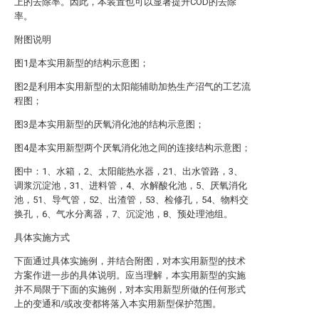
上的去除率。因此，本装置也可以显著提升COD的去除
率。
附图说明
图1是本实用新型的结构示意图；
图2是利用本实用新型的太阳能辅助加热生产沼气的工艺流
程图；
图3是本实用新型的厌氧消化池的结构示意图；
图4是本实用新型两个厌氧消化池之间的连接结构示意图；
图中：1、水箱，2、太阳能热水器，21、出水管路，3、
调浆沉淀池，31、进料管，4、水解酸化池，5、厌氧消化
池，51、导气管，52、出渣管，53、检修孔，54、物料交
换孔，6、气水分离器，7、沉淀池，8、预处理池组。
具体实施方式
下面通过具体实施例，并结合附图，对本实用新型的技术
方案作进一步的具体说明。应当理解，本实用新型的实施
并不局限于下面的实施例，对本实用新型所做的任何形式
上的变通和/或改变都将落入本实用新型保护范围。