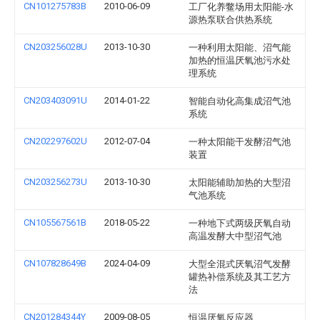
CN101275783B
2010-06-09
工厂化养鳖场用太阳能-水
源热泵联合供热系统
CN203256028U
2013-10-30
一种利用太阳能、沼气能
加热的恒温厌氧池污水处
理系统
CN203403091U
2014-01-22
智能自动化高集成沼气池
系统
CN202297602U
2012-07-04
一种太阳能干发酵沼气池
装置
CN203256273U
2013-10-30
太阳能辅助加热的大型沼
气池系统
CN105567561B
2018-05-22
一种地下式两级厌氧自动
高温发酵大中型沼气池
CN107828649B
2024-04-09
大型全混式厌氧沼气发酵
罐热补偿系统及其工艺方
法
CN201284344Y
2009-08-05
恒温厌氧反应器