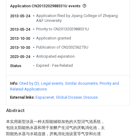
Application CN2013202988331U events
Application filed by Jiyang College of Zhejiang
2013-05-24
A&F University
Priority to CN2013202988331U
2013-05-24
Application granted
2013-10-30
Publication of CN203256273U
2013-10-30
Anticipated expiration
2023-05-24
Expired - Fee Related
Status
Info
Cited by (3)
Legal events
Similar documents
Priority and
Related Applications
External links
Espacenet
Global Dossier
Discuss
Abstract
本实用新型涉及一种太阳能辅助加热的大型沼气池系统，
包括太阳能热水器和用于发酵产生沼气的厌氧消化池，太
阳能热水器与水箱连接，厌氧消化池设置导气管和出渣