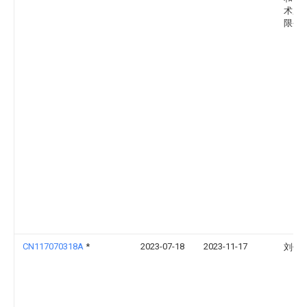
术股
限公
CN117070318A
*
2023-07-18
2023-11-17
刘伟