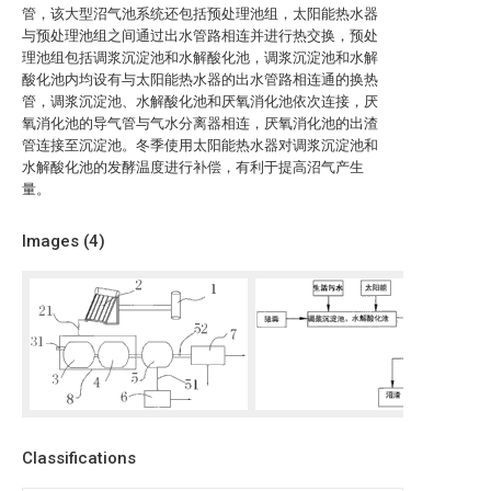
管，该大型沼气池系统还包括预处理池组，太阳能热水器
与预处理池组之间通过出水管路相连并进行热交换，预处
理池组包括调浆沉淀池和水解酸化池，调浆沉淀池和水解
酸化池内均设有与太阳能热水器的出水管路相连通的换热
管，调浆沉淀池、水解酸化池和厌氧消化池依次连接，厌
氧消化池的导气管与气水分离器相连，厌氧消化池的出渣
管连接至沉淀池。冬季使用太阳能热水器对调浆沉淀池和
水解酸化池的发酵温度进行补偿，有利于提高沼气产生
量。
Images (
4
)
Classifications