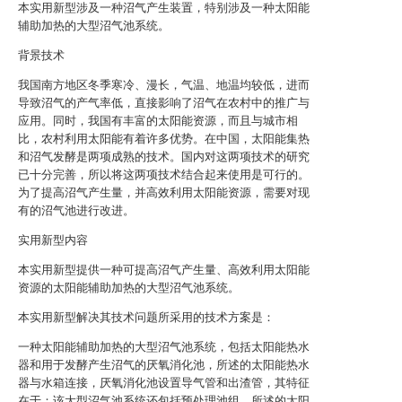
本实用新型涉及一种沼气产生装置，特别涉及一种太阳能
辅助加热的大型沼气池系统。
背景技术
我国南方地区冬季寒冷、漫长，气温、地温均较低，进而
导致沼气的产气率低，直接影响了沼气在农村中的推广与
应用。同时，我国有丰富的太阳能资源，而且与城市相
比，农村利用太阳能有着许多优势。在中国，太阳能集热
和沼气发酵是两项成熟的技术。国内对这两项技术的研究
已十分完善，所以将这两项技术结合起来使用是可行的。
为了提高沼气产生量，并高效利用太阳能资源，需要对现
有的沼气池进行改进。
实用新型内容
本实用新型提供一种可提高沼气产生量、高效利用太阳能
资源的太阳能辅助加热的大型沼气池系统。
本实用新型解决其技术问题所采用的技术方案是：
一种太阳能辅助加热的大型沼气池系统，包括太阳能热水
器和用于发酵产生沼气的厌氧消化池，所述的太阳能热水
器与水箱连接，厌氧消化池设置导气管和出渣管，其特征
在于：该大型沼气池系统还包括预处理池组，所述的太阳