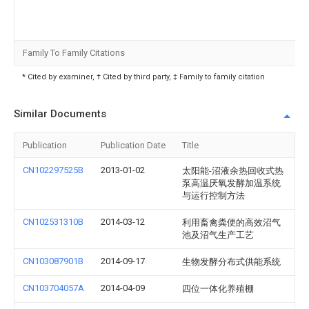
Family To Family Citations
* Cited by examiner, † Cited by third party, ‡ Family to family citation
Similar Documents
Publication
Publication Date
Title
CN102297525B
2013-01-02
太阳能-沼液余热回收式热
泵高温厌氧发酵加温系统
与运行控制方法
CN102531310B
2014-03-12
利用畜禽粪便的高效沼气
池及沼气生产工艺
CN103087901B
2014-09-17
生物发酵分布式供能系统
CN103704057A
2014-04-09
四位一体化养殖棚