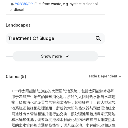
Y02E50/30
Fuel from waste, e.g. synthetic alcohol
or diesel
Landscapes
Treatment Of Sludge
Show more
Claims
(5)
Hide Dependent
1.一种太阳能辅助加热的大型沼气池系统，包括太阳能热水器和
用于发酵产生沼气的厌氧消化池，所述的太阳能热水器与水箱连
接，厌氧消化池设置导气管和出渣管，其特征在于：该大型沼气
池系统还包括预处理池组，所述的太阳能热水器与预处理池组之
间通过出水管路相连并进行热交换，预处理池组包括调浆沉淀池
和水解酸化池，调浆沉淀池和水解酸化池内均设有与太阳能热水
器的出水管路相连通的换热管，调浆沉淀池、水解酸化池和厌氧