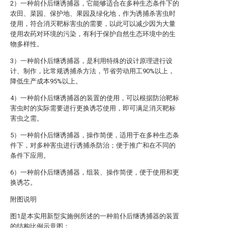
2）一种前仆后继诱捕器，它能够适合在多种生态条件下的
农田、菜园、保护地、果园及绿化地，作为诱捕杀害虫时
使用，符合消灭靶标害虫的需要，以此可以减少因为大量
使用农药对环境的污染，有利于保护自然生态环境中的生
物多样性。
3）一种前仆后继诱捕器，是利用特殊的设计原理进行设
计、制作，比常规诱捕杀方法，节省劳动用工90%以上，
降低生产成本95%以上。
4）一种前仆后继诱捕器的装置的使用，可以根据防治靶标
害虫时的实际需要进行更换诱芯使用，即可满足消灭靶标
害虫之需。
5）一种前仆后继诱捕器，操作简便，适用于在多种生态条
件下，对多种害虫进行诱捕杀防治；便于推广和在不同的
条件下应用。
6）一种前仆后继诱捕器，组装、操作简便，便于使用和更
换诱芯。
附图说明
图1是本实用新型实施例所述的一种前仆后继诱捕器的装置
的结构比例示意图；