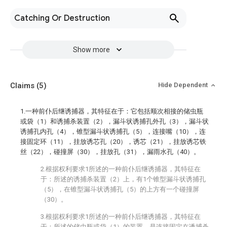
Catching Or Destruction
Show more
Claims
(5)
Hide Dependent
1.一种前仆后继诱捕器，其特征在于：它包括顺次相接的储虫瓶
或袋（1）和诱捕杀装置（2），漏斗状诱捕孔外孔（3），漏斗状
诱捕孔内孔（4），锥型漏斗状诱捕孔（5），连接嘴（10），连
接固定环（11），挂放诱芯孔（20），诱芯（21），挂放诱芯铁
丝（22），碰撞屏（30），挂放孔（31），漏雨水孔（40）。
2.根据权利要求1所述的一种前仆后继诱捕器，其特征在
于：所述的诱捕杀装置（2）上，有1个锥型漏斗状诱捕孔
（5），在锥型漏斗状诱捕孔（5）的上方有一个碰撞屏
（30）。
3.根据权利要求1所述的一种前仆后继诱捕器，其特征在
于：所述的储虫瓶或袋（1）的装置，是连接固定在诱捕杀