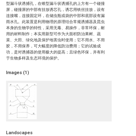
型漏斗状诱捕孔，在锥型漏斗状诱捕孔的上方有一个碰撞
屏，碰撞屏的中部有挂放诱芯孔，诱芯用铁丝挂放，设有
连接嘴，连接固定环，在储虫瓶或袋的中部和底部设有漏
雨水孔。此装置是利用物理的原理结合常规诱捕器及昆虫
本身的生物学的特性，采用无毒、易操作，非常环保，耐
用的材料制作；本实用新型可作为大面积防治果树、蔬
菜、大田、绿化地及保护地害虫时使用；它不用水、不用
胶，不用保养，可大幅度的降低防治费用；它的试验成
功，是对诱捕器的使用极大的提高；且绿色环保，并有利
于生物多样及生态环境的保护。
Images (
1
)
Landscapes