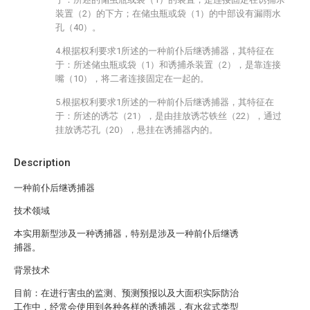
装置（2）的下方；在储虫瓶或袋（1）的中部设有漏雨水
孔（40）。
4.根据权利要求1所述的一种前仆后继诱捕器，其特征在
于：所述储虫瓶或袋（1）和诱捕杀装置（2），是靠连接
嘴（10），将二者连接固定在一起的。
5.根据权利要求1所述的一种前仆后继诱捕器，其特征在
于：所述的诱芯（21），是由挂放诱芯铁丝（22），通过
挂放诱芯孔（20），悬挂在诱捕器内的。
Description
一种前仆后继诱捕器
技术领域
本实用新型涉及一种诱捕器，特别是涉及一种前仆后继诱
捕器。
背景技术
目前：在进行害虫的监测、预测预报以及大面积实际防治
工作中，经常会使用到各种各样的诱捕器，有水盆式类型