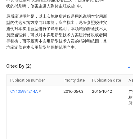
状的捕杀嘴，使害虫进入到储虫瓶或袋1中。
最后应说明的是，以上实施例所述仅是用以说明本实用新
型的优选实施方案而非限制，应当指出，尽管参照较佳实
施例对本实用新型进行了详细说明，本领域的普通技术人
员应当理解，可以对本实用新型技术方案进行修改或者同
等替换，而不脱离本实用新型技术方案的精神和范围，其
均应涵盖在本实用新型的保护范围当中。
Cited By (2)
Publication number
Priority date
Publication date
Assi
CN105994214A
*
2016-06-03
2016-10-12
广州
糖业
所