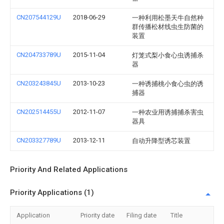
CN207544129U
2018-06-29
一种利用松墨天牛自然种
群传播松材线虫生防菌的
装置
CN204733789U
2015-11-04
灯笼式梨小食心虫诱捕杀
器
CN203243845U
2013-10-23
一种诱捕桃小食心虫的诱
捕器
CN202514455U
2012-11-07
一种农业用诱捕捕杀害虫
器具
CN203327789U
2013-12-11
自动升降型诱芯装置
Priority And Related Applications
Priority Applications (1)
Application
Priority date
Filing date
Title