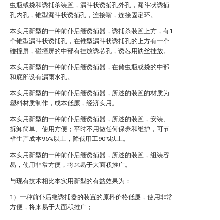
虫瓶或袋和诱捕杀装置，漏斗状诱捕孔外孔，漏斗状诱捕
孔内孔，锥型漏斗状诱捕孔，连接嘴，连接固定环。
本实用新型的一种前仆后继诱捕器，诱捕杀装置上方，有1
个锥型漏斗状诱捕孔，在锥型漏斗状诱捕孔的上方有一个
碰撞屏，碰撞屏的中部有挂放诱芯孔，诱芯用铁丝挂放。
本实用新型的一种前仆后继诱捕器，在储虫瓶或袋的中部
和底部设有漏雨水孔。
本实用新型的一种前仆后继诱捕器，所述的装置的材质为
塑料材质制作，成本低廉，经济实用。
本实用新型的一种前仆后继诱捕器，所述的装置，安装、
拆卸简单、使用方便；平时不用做任何保养和维护，可节
省生产成本95%以上，降低用工90%以上。
本实用新型的一种前仆后继诱捕器，所述的装置，组装容
易，使用非常方便，将来易于大面积推广。
与现有技术相比本实用新型的有益效果为：
1）一种前仆后继诱捕器的装置的原料价格低廉，使用非常
方便，将来易于大面积推广；