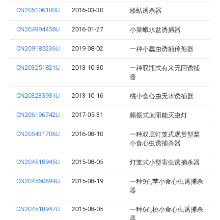
CN205106100U
2016-03-30
蝼蛄诱杀器
CN204994458U
2016-01-27
小菜蛾水盆诱捕器
CN209185236U
2019-08-02
一种小蠹虫诱捕传孢器
CN203251821U
2013-10-30
一种双瓶式有来无回诱捕
器
CN203233931U
2013-10-16
桃小食心虫无水诱捕器
CN206196742U
2017-05-31
频振式太阳能灭虫灯
CN205431706U
2016-08-10
一种双层灯笼式观赏型梨
小食心虫诱捕杀器
CN204518945U
2015-08-05
灯笼式小型害虫诱捕杀器
CN204560699U
2015-08-19
一种9孔苹小食心虫诱捕杀
器
CN204518947U
2015-08-05
一种6孔桃小食心虫诱捕杀
器