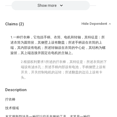
Show more
Claims
(2)
Hide Dependent
1.一种拧衣棒，它包括手柄、衣筒、电机和转轴，其特征是：所
述衣筒为圆筒状，其侧壁上设有翻盖；所述手柄设在衣筒的上
端，其内部设有电机；所述转轴设在衣筒的中心处，其结构为螺
旋状，其上端连接并固定在电机的主轴上。
2.根据权利要求1所述的拧衣棒，其特征是：所述衣筒的下
端设有滤水孔；所述手柄内部设有电池，手柄侧壁上设有
开关，开关控制电机的运转；所述翻盖的边沿上设有卡
头。
Description
拧衣棒
技术领域
本实用新型涉及一种可以拧干衣服的工具，尤其是一种拧