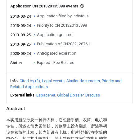
Application CN 201320135898 events
Application filed by Individual
2013-03-24
Priority to CN 201320135898
2013-03-24
Application granted
2013-09-25
Publication of CN203212876U
2013-09-25
Anticipated expiration
2023-03-24
Expired - Fee Related
Status
Info
Cited by (2)
Legal events
Similar documents
Priority and
Related Applications
External links
Espacenet
Global Dossier
Discuss
Abstract
本实用新型涉及一种拧衣棒，它包括手柄、衣筒、电机和
转轴，所述衣筒为圆筒状，其侧壁上设有翻盖；所述手柄
设在衣筒的上端，其内部设有电机；所述转轴设在衣筒的
中心处，其结构为螺旋状，其上端连接并固定在电机的主