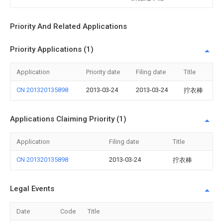
Priority And Related Applications
Priority Applications (1)
Application
Priority date
Filing date
Title
CN 201320135898
2013-03-24
2013-03-24
拧衣棒
Applications Claiming Priority (1)
Application
Filing date
Title
CN 201320135898
2013-03-24
拧衣棒
Legal Events
Date
Code
Title