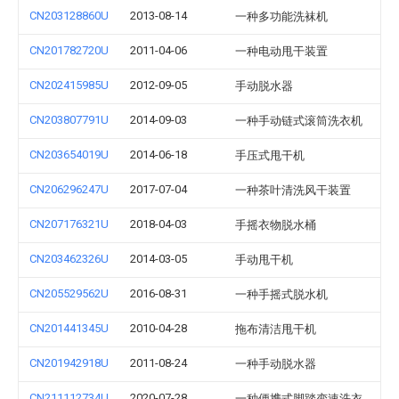
CN203128860U
2013-08-14
一种多功能洗袜机
CN201782720U
2011-04-06
一种电动甩干装置
CN202415985U
2012-09-05
手动脱水器
CN203807791U
2014-09-03
一种手动链式滚筒洗衣机
CN203654019U
2014-06-18
手压式甩干机
CN206296247U
2017-07-04
一种茶叶清洗风干装置
CN207176321U
2018-04-03
手摇衣物脱水桶
CN203462326U
2014-03-05
手动甩干机
CN205529562U
2016-08-31
一种手摇式脱水机
CN201441345U
2010-04-28
拖布清洁甩干机
CN201942918U
2011-08-24
一种手动脱水器
CN211112734U
2020-07-28
一种便携式脚踏变速洗衣