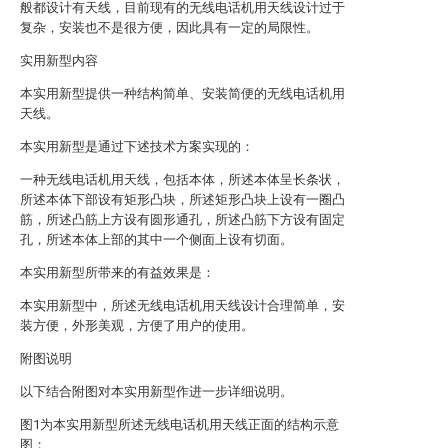
般都设计有天线，目前现有的无线电话机用天线设计过于
复杂，安装也不是很方便，因此具有一定的局限性。
实用新型内容
本实用新型提供一种结构简单、安装简便的无线电话机用
天线。
本实用新型是通过下述技术方案实现的：
一种无线电话机用天线，包括本体，所述本体呈长条状，
所述本体下部设有矩形凸块，所述矩形凸块上设有一圈凸
筋，所述凸筋上方设有圆形通孔，所述凸筋下方设有固定
孔，所述本体上部的其中一个侧面上设有切面。
本实用新型所带来的有益效果是：
本实用新型中，所述无线电话机用天线设计合理简单，安
装方便，外形美观，方便了用户的使用。
附图说明
以下结合附图对本实用新型作进一步详细说明。
图1为本实用新型所述无线电话机用天线正面的结构示意
图；