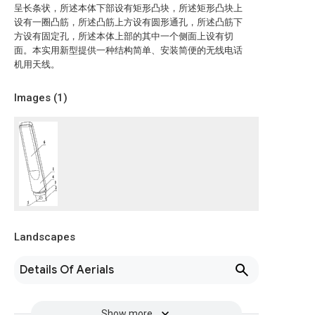
呈长条状，所述本体下部设有矩形凸块，所述矩形凸块上
设有一圈凸筋，所述凸筋上方设有圆形通孔，所述凸筋下
方设有固定孔，所述本体上部的其中一个侧面上设有切
面。本实用新型提供一种结构简单、安装简便的无线电话
机用天线。
Images (
1
)
Landscapes
Details Of Aerials
Show more