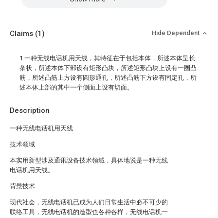
Claims
(1)
Hide Dependent
1.一种无线电话机用天线，其特征在于包括本体，所述本体呈长
条状，所述本体下部设有矩形凸块，所述矩形凸块上设有一圈凸
筋，所述凸筋上方设有圆形通孔，所述凸筋下方设有固定孔，所
述本体上部的其中一个侧面上设有切面。
Description
一种无线电话机用天线
技术领域
本实用新型涉及通讯设备技术领域，具体地说是一种无线
电话机用天线。
背景技术
现代社会，无线电话机已成为人们日常生活中必不可少的
联络工具，无线电话机的造型也各种各样，无线电话机一