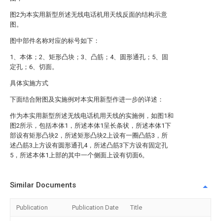
图2为本实用新型所述无线电话机用天线反面的结构示意
图。
图中部件名称对应的标号如下：
1、本体；2、矩形凸块；3、凸筋；4、圆形通孔；5、固
定孔；6、切面。
具体实施方式
下面结合附图及实施例对本实用新型作进一步的详述：
作为本实用新型所述无线电话机用天线的实施例，如图1和
图2所示，包括本体1，所述本体1呈长条状，所述本体1下
部设有矩形凸块2，所述矩形凸块2上设有一圈凸筋3，所
述凸筋3上方设有圆形通孔4，所述凸筋3下方设有固定孔
5，所述本体1上部的其中一个侧面上设有切面6。
Similar Documents
Publication
Publication Date
Title