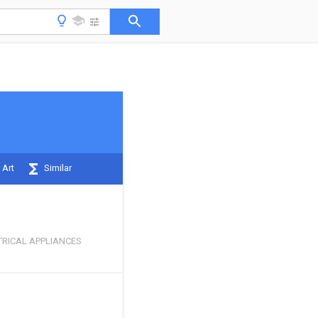
 Art
Similar
ECTRICAL APPLIANCES