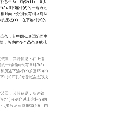
连杆(6)、轴管(11)、圆弧
杆(3)和下连杆(6)的一端通过
一端的相对面上分别设有相互对应
的压板(1)，在下连杆(6)的
个凸条，其中圆弧形凹陷面中
槽；所述的多个凸条形成花
皮装置，其特征是：在上连
6)的一端端面设有圆环B(8)，
)和所述下连杆(6)的圆环B(8)
圆环B(8)环孔(9)活动连接形成
皮装置，其特征是：所述轴
(11)分别穿过上连杆(3)的
环孔(9)后设有膨胀端(10)，由