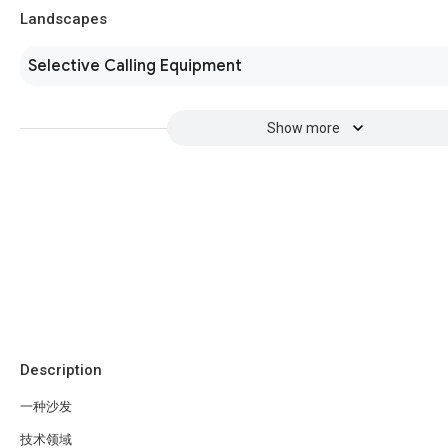
Landscapes
Selective Calling Equipment
Show more
Description
一种沙发
技术领域