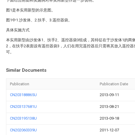
下面结合附图和实施例对本实用新型作进一步说明。
图1是本实用新型的示意图。
图1中1.沙发体、2.扶手、3.遥控器袋。
具体实施方式
本实用新型由沙发体1、扶手2、遥控器袋3组成，其特征在于沙发体1的两
2，在扶手2表面设有遥控器袋3，人们在用完遥控器后只需将其放入遥控器
可。
Similar Documents
Publication
Publication Date
CN203188865U
2013-09-11
CN203137681U
2013-08-21
CN203195138U
2013-09-18
CN202060339U
2011-12-07