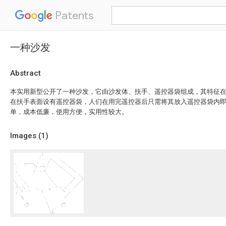
Patents
一种沙发
Abstract
本实用新型公开了一种沙发，它由沙发体、扶手、遥控器袋组成，其特征
在扶手表面设有遥控器袋，人们在用完遥控器后只需将其放入遥控器袋内
单，成本低廉，使用方便，实用性较大。
Images (
1
)