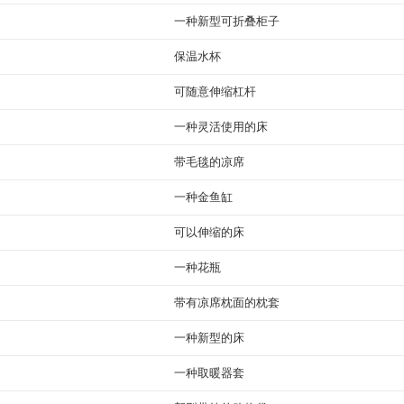
一种新型可折叠柜子
保温水杯
可随意伸缩杠杆
一种灵活使用的床
带毛毯的凉席
一种金鱼缸
可以伸缩的床
一种花瓶
带有凉席枕面的枕套
一种新型的床
一种取暖器套