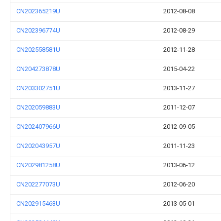
CN202365219U
2012-08-08
CN202396774U
2012-08-29
CN202558581U
2012-11-28
CN204273878U
2015-04-22
CN203302751U
2013-11-27
CN202059883U
2011-12-07
CN202407966U
2012-09-05
CN202043957U
2011-11-23
CN202981258U
2013-06-12
CN202277073U
2012-06-20
CN202915463U
2013-05-01