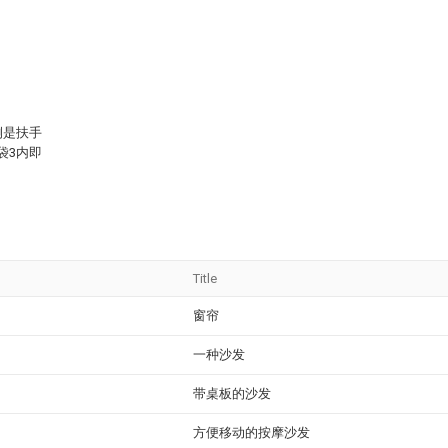
侧是扶手
袋3内即
Title
窗帘
一种沙发
带桌板的沙发
方便移动的按摩沙发