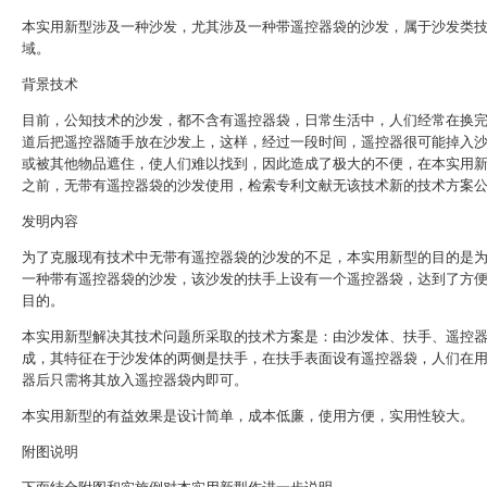
本实用新型涉及一种沙发，尤其涉及一种带遥控器袋的沙发，属于沙发类
域。
背景技术
目前，公知技术的沙发，都不含有遥控器袋，日常生活中，人们经常在换
道后把遥控器随手放在沙发上，这样，经过一段时间，遥控器很可能掉入
或被其他物品遮住，使人们难以找到，因此造成了极大的不便，在本实用
之前，无带有遥控器袋的沙发使用，检索专利文献无该技术新的技术方案
发明内容
为了克服现有技术中无带有遥控器袋的沙发的不足，本实用新型的目的是
一种带有遥控器袋的沙发，该沙发的扶手上设有一个遥控器袋，达到了方
目的。
本实用新型解决其技术问题所采取的技术方案是：由沙发体、扶手、遥控
成，其特征在于沙发体的两侧是扶手，在扶手表面设有遥控器袋，人们在
器后只需将其放入遥控器袋内即可。
本实用新型的有益效果是设计简单，成本低廉，使用方便，实用性较大。
附图说明