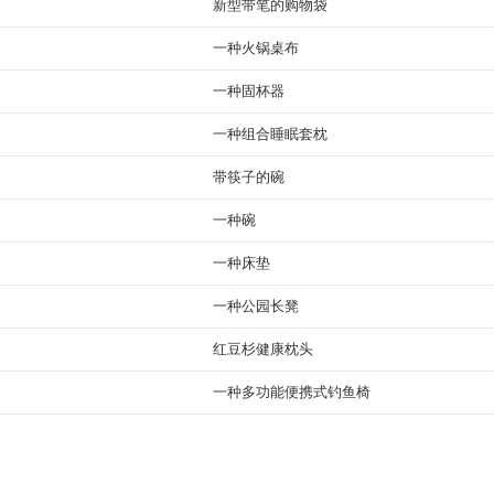
新型带笔的购物袋
一种火锅桌布
一种固杯器
一种组合睡眠套枕
带筷子的碗
一种碗
一种床垫
一种公园长凳
红豆杉健康枕头
一种多功能便携式钓鱼椅