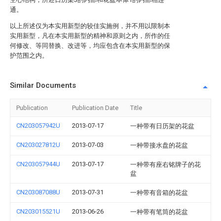
通。
以上所述仅为本实用新型的较佳实施例，并不用以限制本
实用新型，凡在本实用新型的精神和原则之内，所作的任
何修改、等同替换、改进等，均应包含在本实用新型的保
护范围之内。
Similar Documents
Publication
Publication Date
Title
CN203057942U
2013-07-17
一种带有日历架的花盆
CN203027812U
2013-07-03
一种带接水盘的花盆
CN203057944U
2013-07-17
一种带有座右铭牌子的花
盆
CN203087088U
2013-07-31
一种带有音箱的花盆
CN203015521U
2013-06-26
一种带有笔筒的花盆