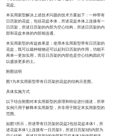
花盆。
本实用新型解决上述技术问题的技术方案如下：一种带有
日历架的花盆，包括花盆本体，所述花盆本体上连接有一
日历架，所述日历架的内部为空心结构，所述日历架的内
部和花盆本体的内部相连通。
本实用新型的有益效果是：使用本实用新型带有日历架的
花盆，既可以栽种植物还可以起到日历架的作用，功能不
再单一更加实用，而且日历架的内部也是空心结构因此可
以盛放更多的土。
附图说明
图1为本实用新型带有日历架的花盆的结构示意图。
具体实施方式
以下结合附图对本实用新型的原理和特征进行描述，所举
实例只用于解释本实用新型，并非用于限定本实用新型的
范围。
如图1所示，所述带有日历架的花盆2包括花盆本体1，所
述花盆本体1上连接有一日历架3，所述日历架3的内部为
空心结构，所述日历架3的内部和花盆本体1的内部相连