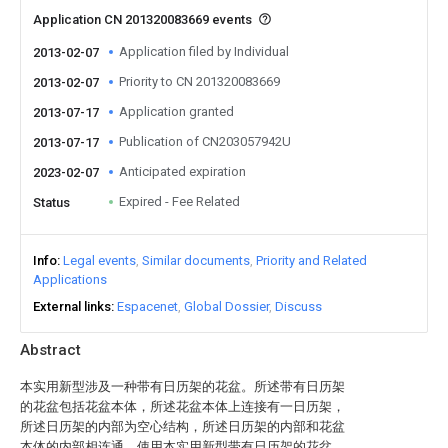
Application CN 201320083669 events
Application filed by Individual
2013-02-07
Priority to CN 201320083669
2013-02-07
Application granted
2013-07-17
Publication of CN203057942U
2013-07-17
Anticipated expiration
2023-02-07
Expired - Fee Related
Status
Info
Legal events
Similar documents
Priority and Related
Applications
External links
Espacenet
Global Dossier
Discuss
Abstract
本实用新型涉及一种带有日历架的花盆。所述带有日历架
的花盆包括花盆本体，所述花盆本体上连接有一日历架，
所述日历架的内部为空心结构，所述日历架的内部和花盆
本体的内部相连通。使用本实用新型带有日历架的花盆，