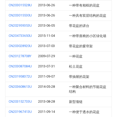
CN203015528U
2013-06-26
一种带有相框的花盆
CN203015530U
2013-06-26
一种具有双层结构的花盆
CN202959353U
2013-06-05
带花盆的讲台
CN204733650U
2015-11-04
一种带座椅的小区绿化墙
CN203028920U
2013-07-03
带花盆的窗帘架
CN201278708Y
2009-07-29
一种花盆
CN203087084U
2013-07-31
松土花盆
CN201958372U
2011-09-07
带抽屉的花架
CN203608613U
2014-05-28
一种聚合材料的节能花盆
结构
CN203152733U
2013-08-28
新型项链
CN201967413U
2011-09-14
一种便于透水的花盆