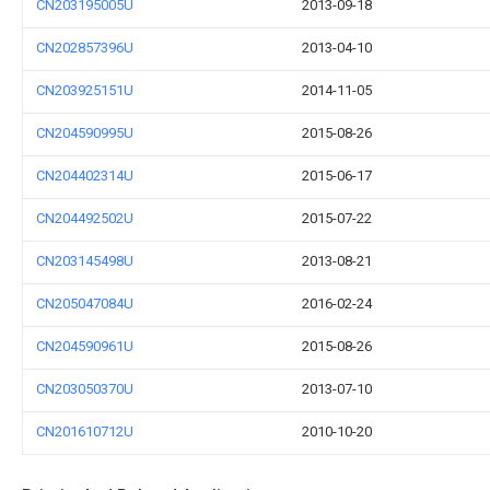
CN203195005U
2013-09-18
CN202857396U
2013-04-10
CN203925151U
2014-11-05
CN204590995U
2015-08-26
CN204402314U
2015-06-17
CN204492502U
2015-07-22
CN203145498U
2013-08-21
CN205047084U
2016-02-24
CN204590961U
2015-08-26
CN203050370U
2013-07-10
CN201610712U
2010-10-20