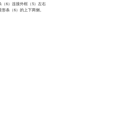
条（6）连接外框（5）左右
菱形条（6）的上下两侧。