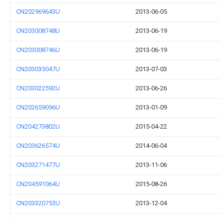
CN202969643U
2013-06-05
CN203008748U
2013-06-19
CN203008746U
2013-06-19
CN203035047U
2013-07-03
CN203022592U
2013-06-26
CN202659096U
2013-01-09
CN204273802U
2015-04-22
CN203626574U
2014-06-04
CN203271477U
2013-11-06
CN204591064U
2015-08-26
CN203320753U
2013-12-04