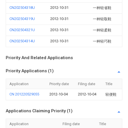
CN202504318U
2012-10-31
一种轻省鞋
CN202504319U
2012-10-31
一种轻取鞋
CN202504321U
2012-10-31
一种轻柔鞋
CN202504314U
2012-10-31
一种轻巧鞋
Priority And Related Applications
Priority Applications (1)
Application
Priority date
Filing date
Title
CN 201220529055
2012-10-04
2012-10-04
轻便鞋
Applications Claiming Priority (1)
Application
Filing date
Title