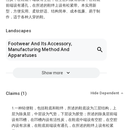
前端设有通孔，在所述的鞋绊上设有松紧带。本实用新
型，方便实用、柔软舒适、结构简单、成本低廉、易于制
作，适于各种人穿的鞋。
Landscapes
Footwear And Its Accessory,
Manufacturing Method And
Apparatuses
Show more
Claims
(1)
Hide Dependent
1.一种轻便鞋，包括鞋底和鞋绊，所述的鞋底设为三层结构，上
层为除臭层，中层设为气垫，下层设为胶垫；所述的除臭层前端
设有凹槽，在凹槽内设有活性炭，在鞋底中端设有空腔，在空腔
内设有凉液，在鞋底前端设有通孔，在所述的鞋绊上设有松紧