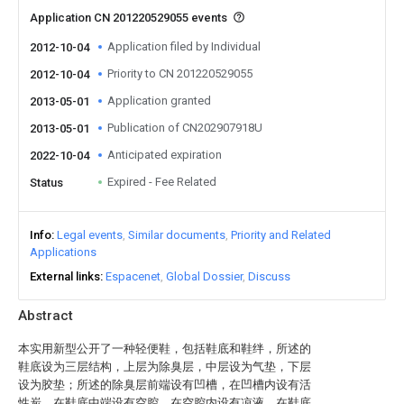
Application CN 201220529055 events
Application filed by Individual
2012-10-04
Priority to CN 201220529055
2012-10-04
Application granted
2013-05-01
Publication of CN202907918U
2013-05-01
Anticipated expiration
2022-10-04
Expired - Fee Related
Status
Info
Legal events
Similar documents
Priority and Related
Applications
External links
Espacenet
Global Dossier
Discuss
Abstract
本实用新型公开了一种轻便鞋，包括鞋底和鞋绊，所述的
鞋底设为三层结构，上层为除臭层，中层设为气垫，下层
设为胶垫；所述的除臭层前端设有凹槽，在凹槽内设有活
性炭，在鞋底中端设有空腔，在空腔内设有凉液，在鞋底