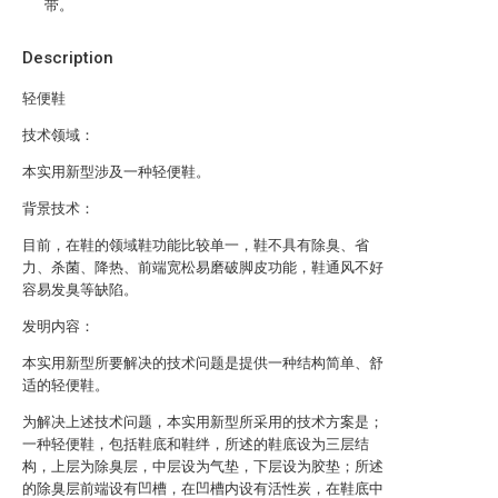
带。
Description
轻便鞋
技术领域：
本实用新型涉及一种轻便鞋。
背景技术：
目前，在鞋的领域鞋功能比较单一，鞋不具有除臭、省
力、杀菌、降热、前端宽松易磨破脚皮功能，鞋通风不好
容易发臭等缺陷。
发明内容：
本实用新型所要解决的技术问题是提供一种结构简单、舒
适的轻便鞋。
为解决上述技术问题，本实用新型所采用的技术方案是；
一种轻便鞋，包括鞋底和鞋绊，所述的鞋底设为三层结
构，上层为除臭层，中层设为气垫，下层设为胶垫；所述
的除臭层前端设有凹槽，在凹槽内设有活性炭，在鞋底中