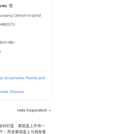
ents
Luoyang Central Hospital
04480057U
2864148U
n
lar documents
Priority and
ssier
Discuss
Hide Dependent
和旋转封盖，紧固盖上开有一
于：所述紧固盖上与扇形窗