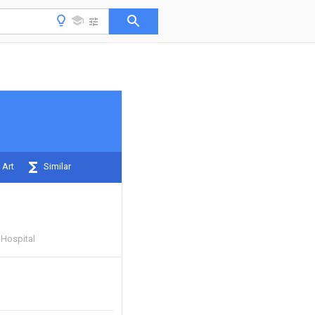
 Art
Similar
 Hospital