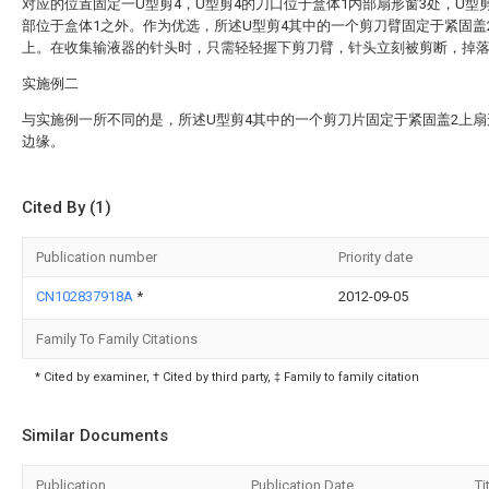
对应的位置固定一U型剪4，U型剪4的刀口位于盒体1内部扇形窗3处，U型
部位于盒体1之外。作为优选，所述U型剪4其中的一个剪刀臂固定于紧固盖
上。在收集输液器的针头时，只需轻轻握下剪刀臂，针头立刻被剪断，掉
实施例二
与实施例一所不同的是，所述U型剪4其中的一个剪刀片固定于紧固盖2上扇
边缘。
Cited By (1)
Publication number
Priority date
CN102837918A
*
2012-09-05
Family To Family Citations
* Cited by examiner, † Cited by third party, ‡ Family to family citation
Similar Documents
Publication
Publication Date
Ti