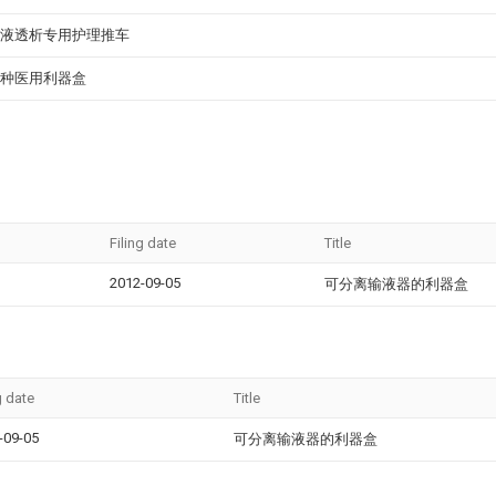
液透析专用护理推车
种医用利器盒
Filing date
Title
2012-09-05
可分离输液器的利器盒
g date
Title
-09-05
可分离输液器的利器盒