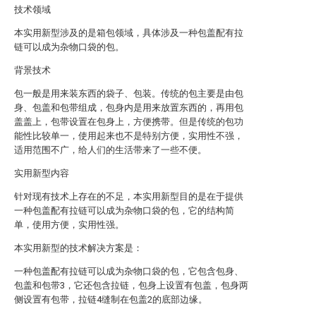
技术领域
本实用新型涉及的是箱包领域，具体涉及一种包盖配有拉
链可以成为杂物口袋的包。
背景技术
包一般是用来装东西的袋子、包装。传统的包主要是由包
身、包盖和包带组成，包身内是用来放置东西的，再用包
盖盖上，包带设置在包身上，方便携带。但是传统的包功
能性比较单一，使用起来也不是特别方便，实用性不强，
适用范围不广，给人们的生活带来了一些不便。
实用新型内容
针对现有技术上存在的不足，本实用新型目的是在于提供
一种包盖配有拉链可以成为杂物口袋的包，它的结构简
单，使用方便，实用性强。
本实用新型的技术解决方案是：
一种包盖配有拉链可以成为杂物口袋的包，它包含包身、
包盖和包带3，它还包含拉链，包身上设置有包盖，包身两
侧设置有包带，拉链4缝制在包盖2的底部边缘。