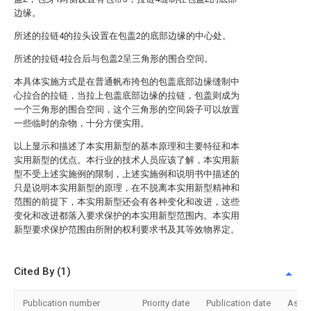
边缘。
所述的拉链4的拉头设置在包盖2的底部边缘的中心处。
所述的拉链4拉合后与包盖2呈三角形的围合空间。
本具体实施方式是在普通帆布挎包的包盖底部边缘缝制中
心拉合的拉链，当拉上包盖底部边缘的拉链，包盖则成为
一个三角形的围合空间，这个三角形的空间袋子可以放置
一些临时的杂物，十分方便实用。
以上显示和描述了本实用新型的基本原理和主要特征和本
实用新型的优点。本行业的技术人员应该了解，本实用新
型不受上述实施例的限制，上述实施例和说明书中描述的
只是说明本实用新型的原理，在不脱离本实用新型精神和
范围的前提下，本实用新型还会有各种变化和改进，这些
变化和改进都落入要求保护的本实用新型范围内。本实用
新型要求保护范围由所附的权利要求书及其等效物界定。
Cited By (1)
Publication number
Priority date
Publication date
Assi