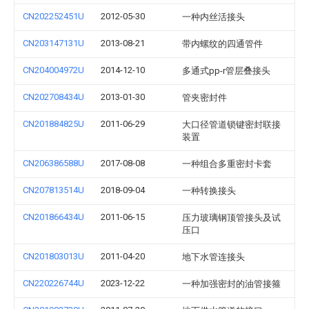
CN202252451U
2012-05-30
一种内丝活接头
CN203147131U
2013-08-21
带内螺纹的四通管件
CN204004972U
2014-12-10
多通式pp-r管层叠接头
CN202708434U
2013-01-30
管夹密封件
CN201884825U
2011-06-29
大口径管道锁键密封联接
装置
CN206386588U
2017-08-08
一种组合多重密封卡套
CN207813514U
2018-09-04
一种转换接头
CN201866434U
2011-06-15
压力玻璃钢顶管接头及试
压口
CN201803013U
2011-04-20
地下水管连接头
CN220226744U
2023-12-22
一种加强密封的油管接箍