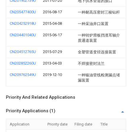
CN201902739U
2011-07-20
地下供水管道的接口
CN205477400U
2016-08-17
一种耐高压密封三棱钻杆
CN204252918U
2015-04-08
一种采油井口装置
CN204401040U
2015-06-17
一种转炉滑板挡渣耳轴介
质通道装置
CN204512765U
2015-07-29
全塑管道变径连接装置
CN202852260U
2013-04-03
不焊接密封法兰
CN209762549U
2019-12-10
一种输油管线检测漏点堵
漏装置
Priority And Related Applications
Priority Applications (1)
Application
Priority date
Filing date
Title