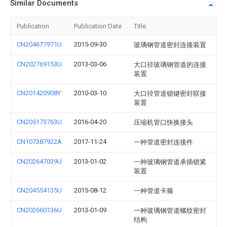
Similar Documents
Publication
Publication Date
Title
CN204677971U
2015-09-30
玻璃钢管道密封连接装置
CN202769153U
2013-03-06
大口径玻璃钢管道的连接
装置
CN201420908Y
2010-03-10
大口径管道锁键密封联接
装置
CN205173763U
2016-04-20
压缩机管口快换接头
CN107387922A
2017-11-24
一种管道密封连接件
CN202647039U
2013-01-02
一种玻璃钢管道承插锁紧
装置
CN204554135U
2015-08-12
一种管道卡箍
CN202660136U
2013-01-09
一种玻璃钢管道螺纹密封
结构