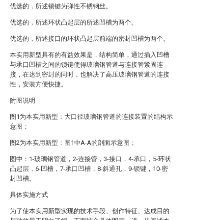
优选的，所述锁键为弹性不锈钢丝。
优选的，所述环状凸起层的所述凹槽为两个。
优选的，所述接口的环状凸起层前端的密封凹槽为两个。
本实用新型具有的有益效果是，结构简单，通过插入凹槽
与承口凹槽之间的锁键使得玻璃钢管道与连接管紧固连
接，在达到密封的同时，也解决了高压玻璃钢管道的连接
性，安装方便快捷。
附图说明
图1为本实用新型：大口径玻璃钢管道的连接装置的结构示
意图；
图2为本实用新型：图1中A-A的剖面示意图；
图中：1-玻璃钢管道，2-连接管，3-接口，4-承口，5-环状
凸起层，6-凹槽，7-承口凹槽，8-斜通孔，9-锁键，10-密
封凹槽。
具体实施方式
为了使本实用新型实现的技术手段、创作特征、达成目的