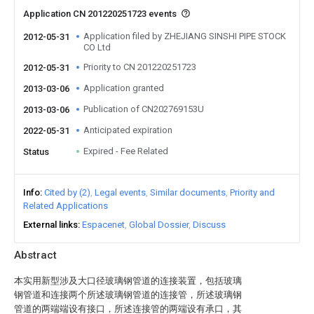
Application CN 201220251723 events
Application filed by ZHEJIANG SINSHI PIPE STOCK
2012-05-31
CO Ltd
Priority to CN 201220251723
2012-05-31
Application granted
2013-03-06
Publication of CN202769153U
2013-03-06
Anticipated expiration
2022-05-31
Expired - Fee Related
Status
Info
Cited by (2)
Legal events
Similar documents
Priority and
Related Applications
External links
Espacenet
Global Dossier
Discuss
Abstract
本实用新型涉及大口径玻璃钢管道的连接装置，包括玻璃
钢管道和连接两个所述玻璃钢管道的连接管，所述玻璃钢
管道的两端端设有接口，所述连接管的两端设有承口，其