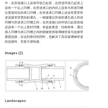
中，在所述接口上设有环状凸起层，在所述环状凸起层上
设有一个以上凹槽，在所述承口的内径上设有与所述凹槽
位置相对应的承口凹槽，在所述承口凹槽上还设有贯穿所
述连接管管壁的斜通孔，一锁键通过所述斜通孔插入所述
凹槽与所述承口凹槽之间；在所述接口的环状凸起层前端
还设有一个以上密封凹槽。有益效果是：结构简单，通过
插入凹槽与承口凹槽之间的锁键使得玻璃钢管道与连接管
紧固连接，在达到密封的同时，也解决了高压玻璃钢管道
的连接性，安装方便快捷。
Images (
2
)
Landscapes