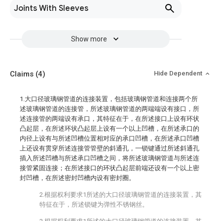
Joints With Sleeves
Show more
Claims
(4)
Hide Dependent
1.大口径玻璃钢管道的连接装置，包括玻璃钢管道和连接两个所
述玻璃钢管道的连接管，所述玻璃钢管道的两端端设有接口，所
述连接管的两端设有承口，其特征在于，在所述接口上设有环状
凸起层，在所述环状凸起层上设有一个以上凹槽，在所述承口的
内径上设有与所述凹槽位置相对应的承口凹槽，在所述承口凹槽
上还设有贯穿所述连接管管壁的斜通孔，一锁键通过所述斜通孔
插入所述凹槽与所述承口凹槽之间，将所述玻璃钢管道与所述连
接管紧固连接；在所述接口的环状凸起层前端还设有一个以上密
封凹槽，在所述密封凹槽内设有密封圈。
2.根据权利要求1所述的大口径玻璃钢管道的连接装置，其
特征在于，所述锁键为弹性不锈钢丝。