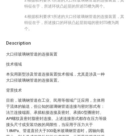
3.根据权利要求1所述的大口径玻璃钢管道的连接装置，其
特征在于，所述环状凸起层的所述凹槽为两个。
4.根据权利要求1所述的大口径玻璃钢管道的连接装置，其
特征在于，所述接口的环状凸起层前端的密封凹槽为两
个。
Description
大口径玻璃钢管道的连接装置
技术领域
本实用新型涉及管道连接装置技术领域，尤其是涉及一种
大口径玻璃钢管道的连接装置。
背景技术
目前，玻璃钢管道在工业、民用等领域广泛应用，主体用
于流体的输送，但公知的玻璃钢管道连接与密封形式有：
法兰连接端面、承插粘接连接及密封、承插O型圈密封、
API螺纹及密封脂密封连接。上述连接形式都存在压力等级
接头尺寸或安装功效的局限性，当应用于压力大于
1.8MPa、管道直径大于300毫米玻璃钢管道时，因轴向载