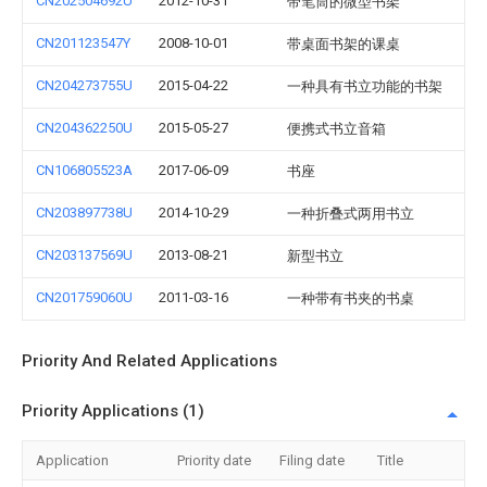
CN202504692U
2012-10-31
带笔筒的微型书架
CN201123547Y
2008-10-01
带桌面书架的课桌
CN204273755U
2015-04-22
一种具有书立功能的书架
CN204362250U
2015-05-27
便携式书立音箱
CN106805523A
2017-06-09
书座
CN203897738U
2014-10-29
一种折叠式两用书立
CN203137569U
2013-08-21
新型书立
CN201759060U
2011-03-16
一种带有书夹的书桌
Priority And Related Applications
Priority Applications (1)
Application
Priority date
Filing date
Title