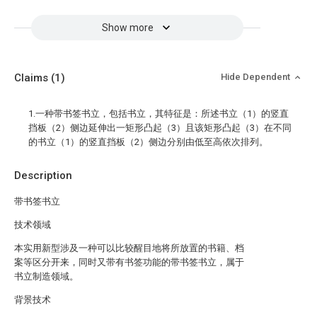
Show more
Claims
(1)
Hide Dependent
1.一种带书签书立，包括书立，其特征是：所述书立（1）的竖直
挡板（2）侧边延伸出一矩形凸起（3）且该矩形凸起（3）在不同
的书立（1）的竖直挡板（2）侧边分别由低至高依次排列。
Description
带书签书立
技术领域
本实用新型涉及一种可以比较醒目地将所放置的书籍、档
案等区分开来，同时又带有书签功能的带书签书立，属于
书立制造领域。
背景技术