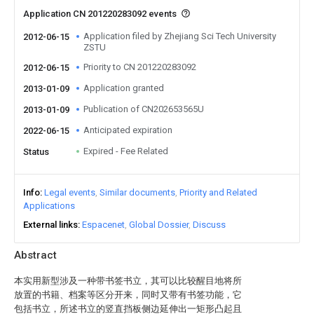
Application CN 201220283092 events
Application filed by Zhejiang Sci Tech University
2012-06-15
ZSTU
Priority to CN 201220283092
2012-06-15
Application granted
2013-01-09
Publication of CN202653565U
2013-01-09
Anticipated expiration
2022-06-15
Expired - Fee Related
Status
Info
Legal events
Similar documents
Priority and Related
Applications
External links
Espacenet
Global Dossier
Discuss
Abstract
本实用新型涉及一种带书签书立，其可以比较醒目地将所
放置的书籍、档案等区分开来，同时又带有书签功能，它
包括书立，所述书立的竖直挡板侧边延伸出一矩形凸起且