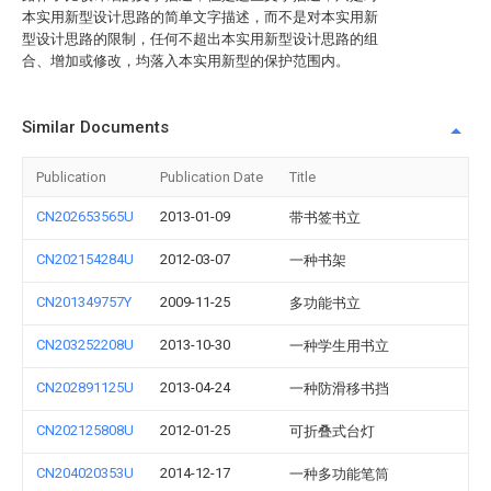
本实用新型设计思路的简单文字描述，而不是对本实用新
型设计思路的限制，任何不超出本实用新型设计思路的组
合、增加或修改，均落入本实用新型的保护范围内。
Similar Documents
Publication
Publication Date
Title
CN202653565U
2013-01-09
带书签书立
CN202154284U
2012-03-07
一种书架
CN201349757Y
2009-11-25
多功能书立
CN203252208U
2013-10-30
一种学生用书立
CN202891125U
2013-04-24
一种防滑移书挡
CN202125808U
2012-01-25
可折叠式台灯
CN204020353U
2014-12-17
一种多功能笔筒