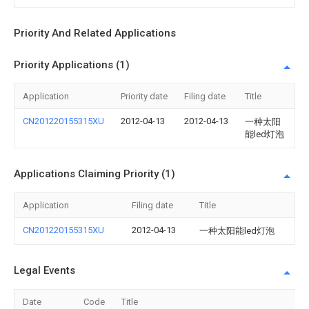
Priority And Related Applications
Priority Applications (1)
Application
Priority date
Filing date
Title
CN201220155315XU
2012-04-13
2012-04-13
一种太阳
能led灯泡
Applications Claiming Priority (1)
Application
Filing date
Title
CN201220155315XU
2012-04-13
一种太阳能led灯泡
Legal Events
Date
Code
Title