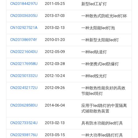
CN201844297U
2011-05-25
新型led工矿灯
CN203036305U
2013-07-03
一种散热式防眩光led灯杯
CN102927521A
2013-02-13
一种太阳能led灯泡
CN201386974Y
2010-01-20
一种新型太阳能led灯
CN202216043U
2012-05-09
一种led轨道灯
CN202176958U
2012-03-28
一种便携式led防爆灯
CN202501332U
2012-10-24
一种led投光灯
CN202452172U
2012-09-26
一种散热性能良好的高效
节能led筒灯
CN203628583U
2014-06-04
应用于led路灯的中置隔离
式辅助散热装置
CN202733524U
2013-02-13
具有防水功能的led灯具
CN202938176U
2013-05-15
一种大功率led路灯灯具