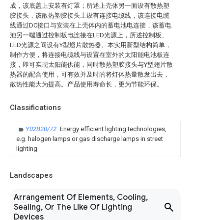
成，该底盖上安装有灯罩；所述上壳体另一面设有散热塑
胶接头，该散热塑胶接头上设有连接电缆线，该连接电缆
线通过DC接口与安装在上壳体内的蓄电池电连接，该蓄电
池另一端通过控制板电连接在LED光源上，所述控制板、
LED光源之间设有Y型翅片散热器。本实用新型结构简单，
制作方便，将连接电缆线与设置在室外的太阳能电池板连
接，即可实现太阳能供能，同时散热塑胶接头与Y型翅片散
热器的配合使用，可有效并及时的将灯体热量散发出去，
散热性能大为提高。产品使用寿命长，更为节能环保。
Classifications
Y02B20/72
Energy efficient lighting technologies,
e.g. halogen lamps or gas discharge lamps in street
lighting
Landscapes
Arrangement Of Elements, Cooling,
Sealing, Or The Like Of Lighting
Devices