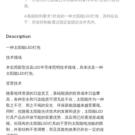
器。
4.根据权利要求1所述的一种太阳能LED灯泡，其特征在
于：所述控制板通过固定架固定在外壳内。
Description
一种太阳能LED灯泡
技术领域
本实用新型涉及LED半导体照明技术领域，具体涉及一种
太阳能LED灯泡。
背景技术
随着地球资源的日益贫乏，基础能源的投资成本日益攀
高，各种安全和污染隐患可谓无处不在，太阳能作为一种
取之不尽、用之不竭的安全、环保新能源越来越受重视。
同时，也随着太阳能光伏技术的发展和进步，太阳能LED
灯具产品在环保节能的双重优势，其应用已经逐渐形成规
模。但现有的太阳能LED灯具由于受到太阳能电池板的限
制，外形结构不变调整，而且其散热效果仍存在一定的改