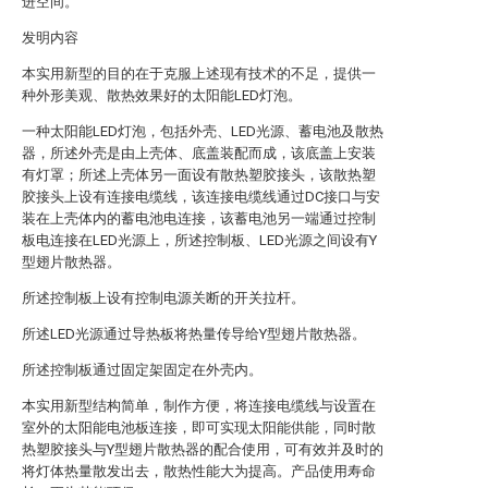
进空间。
发明内容
本实用新型的目的在于克服上述现有技术的不足，提供一
种外形美观、散热效果好的太阳能LED灯泡。
一种太阳能LED灯泡，包括外壳、LED光源、蓄电池及散热
器，所述外壳是由上壳体、底盖装配而成，该底盖上安装
有灯罩；所述上壳体另一面设有散热塑胶接头，该散热塑
胶接头上设有连接电缆线，该连接电缆线通过DC接口与安
装在上壳体内的蓄电池电连接，该蓄电池另一端通过控制
板电连接在LED光源上，所述控制板、LED光源之间设有Y
型翅片散热器。
所述控制板上设有控制电源关断的开关拉杆。
所述LED光源通过导热板将热量传导给Y型翅片散热器。
所述控制板通过固定架固定在外壳内。
本实用新型结构简单，制作方便，将连接电缆线与设置在
室外的太阳能电池板连接，即可实现太阳能供能，同时散
热塑胶接头与Y型翅片散热器的配合使用，可有效并及时的
将灯体热量散发出去，散热性能大为提高。产品使用寿命