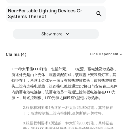
Non-Portable Lighting Devices Or
Systems Thereof
Show more
Claims
(4)
Hide Dependent
1.一种太阳能LED灯泡，包括外壳、LED光源、蓄电池及散热器，
所述外壳是由上壳体、底盖装配而成，该底盖上安装有灯罩，其
特征在于：所述上壳体另一面设有散热塑胶接头，该散热塑胶接
头上设有连接电缆线，该连接电缆线通过DC接口与安装在上壳体
内的蓄电池电连接，该蓄电池另一端通过控制板电连接在LED光
源上，所述控制板、LED光源之间设有Y型翅片散热器。
2.根据权利要求1所述的一种太阳能LED灯泡，其特征在
于：所述控制板上设有控制电源关断的开关拉杆。
3.根据权利要求1所述的一种太阳能LED灯泡，其特征在
于：所述LED光源通过导热板将热量传导给Y型翅片散热