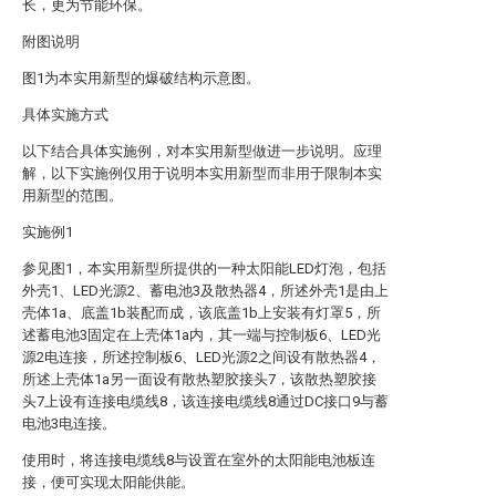
长，更为节能环保。
附图说明
图1为本实用新型的爆破结构示意图。
具体实施方式
以下结合具体实施例，对本实用新型做进一步说明。应理
解，以下实施例仅用于说明本实用新型而非用于限制本实
用新型的范围。
实施例1
参见图1，本实用新型所提供的一种太阳能LED灯泡，包括
外壳1、LED光源2、蓄电池3及散热器4，所述外壳1是由上
壳体1a、底盖1b装配而成，该底盖1b上安装有灯罩5，所
述蓄电池3固定在上壳体1a内，其一端与控制板6、LED光
源2电连接，所述控制板6、LED光源2之间设有散热器4，
所述上壳体1a另一面设有散热塑胶接头7，该散热塑胶接
头7上设有连接电缆线8，该连接电缆线8通过DC接口9与蓄
电池3电连接。
使用时，将连接电缆线8与设置在室外的太阳能电池板连
接，便可实现太阳能供能。