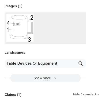
Images (
1
)
Landscapes
Table Devices Or Equipment
Show more
Claims
(1)
Hide Dependent