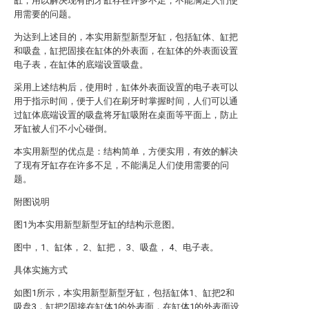
缸，用以解决现有的牙缸存在许多不足，不能满足人们使
用需要的问题。
为达到上述目的，本实用新型新型牙缸，包括缸体、缸把
和吸盘，缸把固接在缸体的外表面，在缸体的外表面设置
电子表，在缸体的底端设置吸盘。
采用上述结构后，使用时，缸体外表面设置的电子表可以
用于指示时间，便于人们在刷牙时掌握时间，人们可以通
过缸体底端设置的吸盘将牙缸吸附在桌面等平面上，防止
牙缸被人们不小心碰倒。
本实用新型的优点是：结构简单，方便实用，有效的解决
了现有牙缸存在许多不足，不能满足人们使用需要的问
题。
附图说明
图1为本实用新型新型牙缸的结构示意图。
图中，1、缸体， 2、缸把， 3、吸盘， 4、电子表。
具体实施方式
如图1所示，本实用新型新型牙缸，包括缸体1、缸把2和
吸盘3，缸把2固接在缸体1的外表面，在缸体1的外表面设