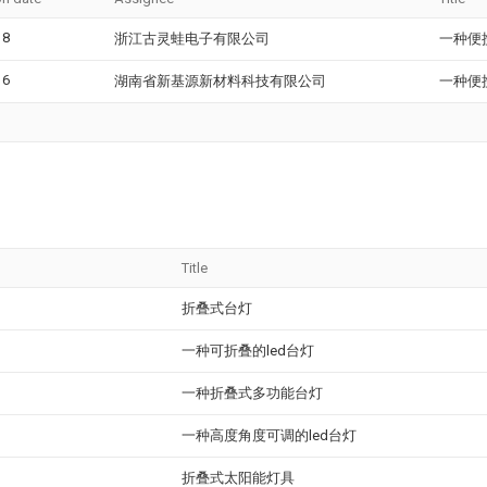
18
浙江古灵蛙电子有限公司
一种便
16
湖南省新基源新材料科技有限公司
一种便
Title
折叠式台灯
一种可折叠的led台灯
一种折叠式多功能台灯
一种高度角度可调的led台灯
折叠式太阳能灯具