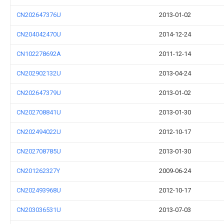
CN202647376U
2013-01-02
CN204042470U
2014-12-24
CN102278692A
2011-12-14
CN202902132U
2013-04-24
CN202647379U
2013-01-02
CN202708841U
2013-01-30
CN202494022U
2012-10-17
CN202708785U
2013-01-30
CN201262327Y
2009-06-24
CN202493968U
2012-10-17
CN203036531U
2013-07-03