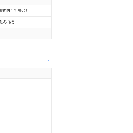
携式的可折叠台灯
携式扫把