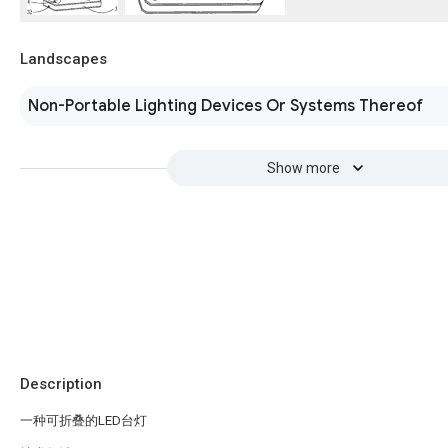
Landscapes
Non-Portable Lighting Devices Or Systems Thereof
Show more
Description
一种可折叠的LED台灯