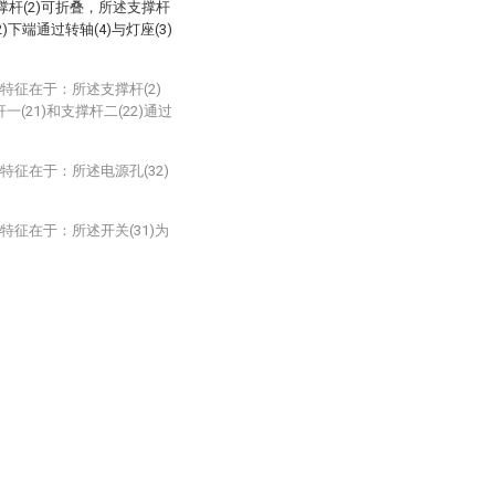
支撑杆(2)可折叠，所述支撑杆
2)下端通过转轴(4)与灯座(3)
特征在于：所述支撑杆(2)
一(21)和支撑杆二(22)通过
特征在于：所述电源孔(32)
特征在于：所述开关(31)为