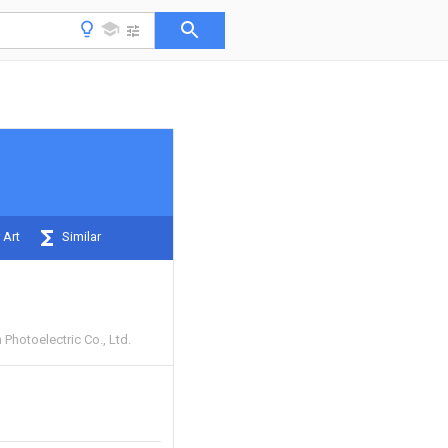
 Art
Similar
 Photoelectric Co., Ltd.