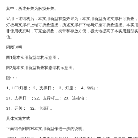
其中，所述开关为触摸开关。
采用上述结构后，本实用新型有益效果为：本实用新型所述支撑杆可折叠，所
灯板与支撑杆上端可折叠连接，所述支撑杆下端与灯座可折叠连接。本实
非使用状态时，可完全折叠，携带和存放方便，极大地提高了本实用新型
值。
附图说明
图1是本实用新型结构示意图；
图2是本实用新型折叠状态结构示意图。
图中：
1、LED灯板； 2、支撑杆； 3、灯座； 4、转轴；
21、支撑杆一；22、支撑杆二； 23、连接轴；
31、开关； 32、电源孔。
具体实施方式
下面结合附图对本实用新型作进一步的说明。