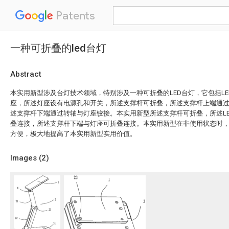
Patents
一种可折叠的led台灯
Abstract
本实用新型涉及台灯技术领域，特别涉及一种可折叠的LED台灯，它包括L
座，所述灯座设有电源孔和开关，所述支撑杆可折叠，所述支撑杆上端通过
述支撑杆下端通过转轴与灯座铰接。本实用新型所述支撑杆可折叠，所述L
叠连接，所述支撑杆下端与灯座可折叠连接。本实用新型在非使用状态时
方便，极大地提高了本实用新型实用价值。
Images (
2
)