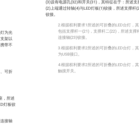
(3)设有电源孔(32)和开关(31)，其特征在于：所述
(2)上端通过转轴(4)与LED灯板(1)铰接，所述支撑杆(
铰接。
2.根据权利要求1所述的可折叠的LED台灯，其
包括支撑杆一(21)，支撑杆二(22)，所述支撑杆
炽灯为光
连接轴(23)铰接。
，支架以
、携带不
3.根据权利要求2所述的可折叠的LED台灯，其
为USB接口。
4.根据权利要求2所述的可折叠的LED台灯，其
触摸开关。
理、可折
座，所述
D灯板铰
过连接轴