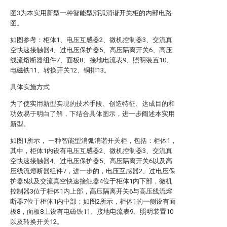
图3为本实用新型一种智能型消弧消谐开关柜的内部电路
图。
如图参考：柜体1、电压互感器2、微机控制器3、交流真
空快速接触器4、过电压保护器5、高压隔离开关6、高压
线流熔断器组件7、面板8、接地电流表9、照明装置10、
电磁铁11、转换开关12、铜排13。
具体实施方式
为了使实用新型实现的技术手段、创造特征、达成目的和
功效易于明白了解，下结合具体图示，进一步阐述本实用
新型。
如图1所示， 一种智能型消弧消谐开关柜，包括：柜体1，
其中，柜体1内设有电压互感器2、微机控制器3、交流真
空快速接触器4、过电压保护器5、高压隔离开关6以及高
压线流熔断器组件7，进一步的，电压互感器2、过电压保
护器5以及交流真空快速接触器4位于柜体1内下部，微机
控制器3位于柜体1内上部，高压隔离开关6与高压线流熔
断器7位于柜体1内中部；如图2所示，柜体1的一侧设有面
板8，面板8上设有电磁铁11、接地电流表9、照明装置10
以及转换开关12。