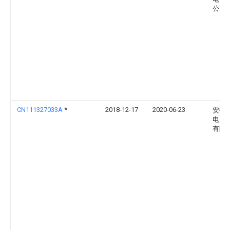
公司
CN111327033A
*
2018-12-17
2020-06-23
安徽
电力
有限