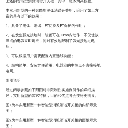
上述的智能型消弧消谐开关柜，其中，柜体为高低柜。
本实用新型的一种智能型消弧消谐开关柜，采用了如上方
案的具有以下的效果：
1、具备了消弧、消谐、PT切换及PT保护的作用；
2、在发生弧光接地时，装置可在30ms内动作，不仅使故
障点的电弧立即熄灭，同时有效地限制了弧光接地过电
压；
3、可以根据用户需要配置内置选线功能；
4、结构简单、安装方便适用于电器业的中性点不直接接地
电网。
附图说明
通过阅读参照如下附图对非限制性实施例所作的详细描
述，实用新型的其它特征，目的和优点将会变得更明显。
图1为本实用新型一种智能型消弧消谐开关柜的内部示意
图；
图2为本实用新型一种智能型消弧消谐开关柜的面板示意
图；