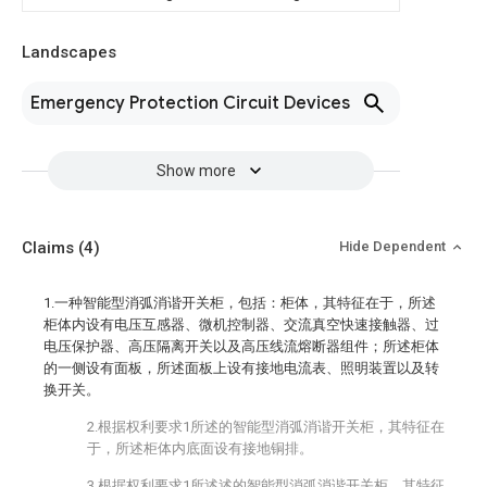
Landscapes
Emergency Protection Circuit Devices
Show more
Claims
(4)
Hide Dependent
1.一种智能型消弧消谐开关柜，包括：柜体，其特征在于，所述
柜体内设有电压互感器、微机控制器、交流真空快速接触器、过
电压保护器、高压隔离开关以及高压线流熔断器组件；所述柜体
的一侧设有面板，所述面板上设有接地电流表、照明装置以及转
换开关。
2.根据权利要求1所述的智能型消弧消谐开关柜，其特征在
于，所述柜体内底面设有接地铜排。
3.根据权利要求1所述述的智能型消弧消谐开关柜，其特征