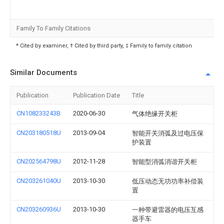
Family To Family Citations
* Cited by examiner, † Cited by third party, ‡ Family to family citation
Similar Documents
Publication
Publication Date
Title
CN108233243B
2020-06-30
气体绝缘开关柜
CN203180518U
2013-09-04
智能开关消弧及过电压保
护装置
CN202564798U
2012-11-28
智能型消弧消谐开关柜
CN203261040U
2013-10-30
低压动态无功功率补偿装
置
CN203260936U
2013-10-30
一种带避雷器的电压互感
器手车