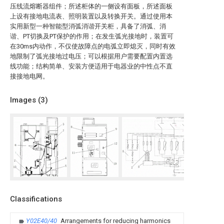
压线流熔断器组件；所述柜体的一侧设有面板，所述面板
上设有接地电流表、照明装置以及转换开关。通过使用本
实用新型一种智能型消弧消谐开关柜，具备了消弧、消
谐、PT切换及PT保护的作用；在发生弧光接地时，装置可
在30ms内动作，不仅使故障点的电弧立即熄灭，同时有效
地限制了弧光接地过电压；可以根据用户需要配置内置选
线功能；结构简单、安装方便适用于电器业的中性点不直
接接地电网。
Images (
3
)
Classifications
Y02E40/40
Arrangements for reducing harmonics