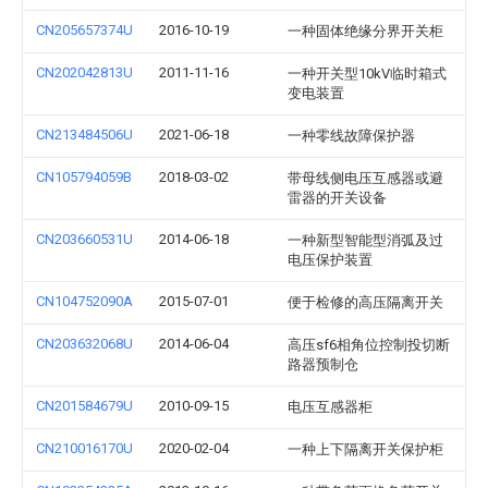
CN205657374U
2016-10-19
一种固体绝缘分界开关柜
CN202042813U
2011-11-16
一种开关型10kV临时箱式
变电装置
CN213484506U
2021-06-18
一种零线故障保护器
CN105794059B
2018-03-02
带母线侧电压互感器或避
雷器的开关设备
CN203660531U
2014-06-18
一种新型智能型消弧及过
电压保护装置
CN104752090A
2015-07-01
便于检修的高压隔离开关
CN203632068U
2014-06-04
高压sf6相角位控制投切断
路器预制仓
CN201584679U
2010-09-15
电压互感器柜
CN210016170U
2020-02-04
一种上下隔离开关保护柜