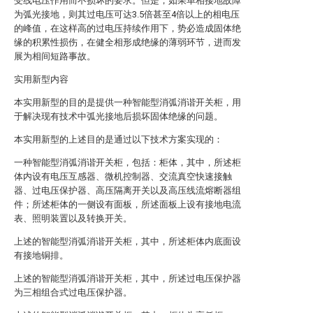
受线电压作用而不损坏的要求。但是，如果单相接地故障
为弧光接地，则其过电压可达3.5倍甚至4倍以上的相电压
的峰值，在这样高的过电压持续作用下，势必造成固体绝
缘的积累性损伤，在健全相形成绝缘的薄弱环节，进而发
展为相间短路事故。
实用新型内容
本实用新型的目的是提供一种智能型消弧消谐开关柜，用
于解决现有技术中弧光接地后损坏固体绝缘的问题。
本实用新型的上述目的是通过以下技术方案实现的：
一种智能型消弧消谐开关柜，包括：柜体，其中，所述柜
体内设有电压互感器、微机控制器、交流真空快速接触
器、过电压保护器、高压隔离开关以及高压线流熔断器组
件；所述柜体的一侧设有面板，所述面板上设有接地电流
表、照明装置以及转换开关。
上述的智能型消弧消谐开关柜，其中，所述柜体内底面设
有接地铜排。
上述的智能型消弧消谐开关柜，其中，所述过电压保护器
为三相组合式过电压保护器。