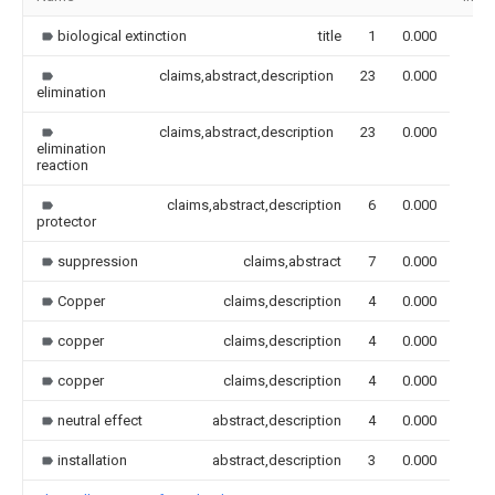
biological extinction
title
1
0.000
claims,abstract,description
23
0.000
elimination
claims,abstract,description
23
0.000
elimination
reaction
claims,abstract,description
6
0.000
protector
suppression
claims,abstract
7
0.000
Copper
claims,description
4
0.000
copper
claims,description
4
0.000
copper
claims,description
4
0.000
neutral effect
abstract,description
4
0.000
installation
abstract,description
3
0.000