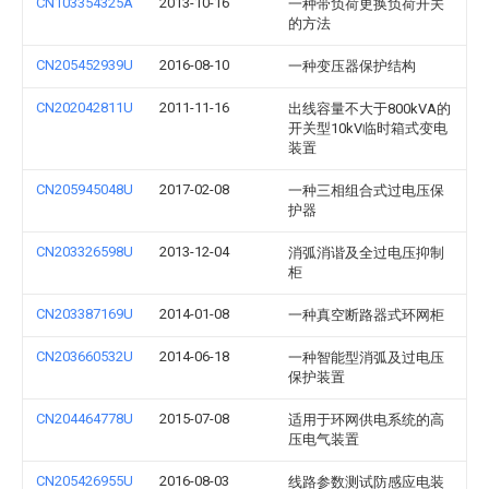
CN103354325A
2013-10-16
一种带负荷更换负荷开关
的方法
CN205452939U
2016-08-10
一种变压器保护结构
CN202042811U
2011-11-16
出线容量不大于800kVA的
开关型10kV临时箱式变电
装置
CN205945048U
2017-02-08
一种三相组合式过电压保
护器
CN203326598U
2013-12-04
消弧消谐及全过电压抑制
柜
CN203387169U
2014-01-08
一种真空断路器式环网柜
CN203660532U
2014-06-18
一种智能型消弧及过电压
保护装置
CN204464778U
2015-07-08
适用于环网供电系统的高
压电气装置
CN205426955U
2016-08-03
线路参数测试防感应电装