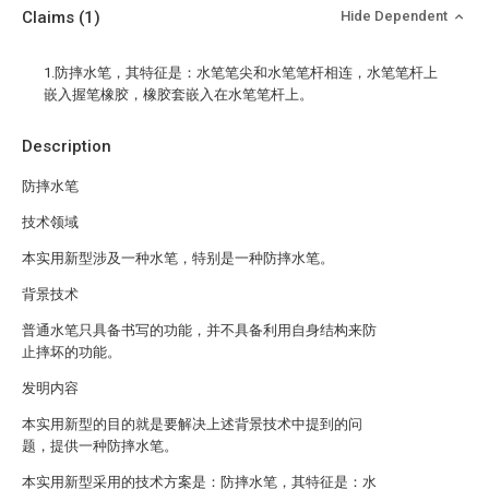
Claims
(1)
Hide Dependent
1.防摔水笔，其特征是：水笔笔尖和水笔笔杆相连，水笔笔杆上
嵌入握笔橡胶，橡胶套嵌入在水笔笔杆上。
Description
防摔水笔
技术领域
本实用新型涉及一种水笔，特别是一种防摔水笔。
背景技术
普通水笔只具备书写的功能，并不具备利用自身结构来防
止摔坏的功能。
发明内容
本实用新型的目的就是要解决上述背景技术中提到的问
题，提供一种防摔水笔。
本实用新型采用的技术方案是：防摔水笔，其特征是：水