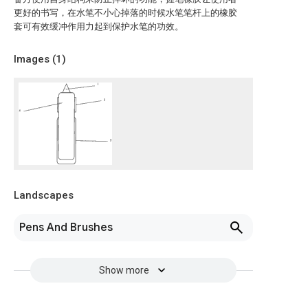
更好的书写，在水笔不小心掉落的时候水笔笔杆上的橡胶
套可有效缓冲作用力起到保护水笔的功效。
Images (
1
)
Landscapes
Pens And Brushes
Show more