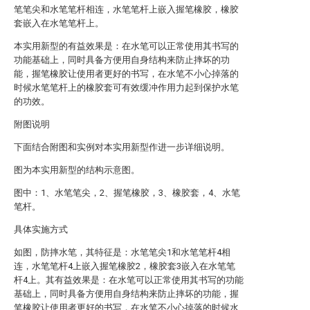
笔笔尖和水笔笔杆相连，水笔笔杆上嵌入握笔橡胶，橡胶
套嵌入在水笔笔杆上。
本实用新型的有益效果是：在水笔可以正常使用其书写的
功能基础上，同时具备方便用自身结构来防止摔坏的功
能，握笔橡胶让使用者更好的书写，在水笔不小心掉落的
时候水笔笔杆上的橡胶套可有效缓冲作用力起到保护水笔
的功效。
附图说明
下面结合附图和实例对本实用新型作进一步详细说明。
图为本实用新型的结构示意图。
图中：1、水笔笔尖，2、握笔橡胶，3、橡胶套，4、水笔
笔杆。
具体实施方式
如图，防摔水笔，其特征是：水笔笔尖1和水笔笔杆4相
连，水笔笔杆4上嵌入握笔橡胶2，橡胶套3嵌入在水笔笔
杆4上。其有益效果是：在水笔可以正常使用其书写的功能
基础上，同时具备方便用自身结构来防止摔坏的功能，握
笔橡胶让使用者更好的书写，在水笔不小心掉落的时候水