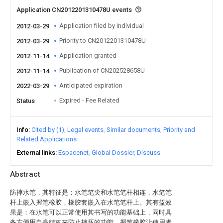
Application CN2012201310478U events
Application filed by Individual
2012-03-29
Priority to CN2012201310478U
2012-03-29
Application granted
2012-11-14
Publication of CN202528658U
2012-11-14
Anticipated expiration
2022-03-29
Expired - Fee Related
Status
Info
Cited by (1)
Legal events
Similar documents
Priority and
Related Applications
External links
Espacenet
Global Dossier
Discuss
Abstract
防摔水笔，其特征是：水笔笔尖和水笔笔杆相连，水笔笔
杆上嵌入握笔橡胶，橡胶套嵌入在水笔笔杆上。其有益效
果是：在水笔可以正常使用其书写的功能基础上，同时具
备方便用自身结构来防止摔坏的功能，握笔橡胶让使用者