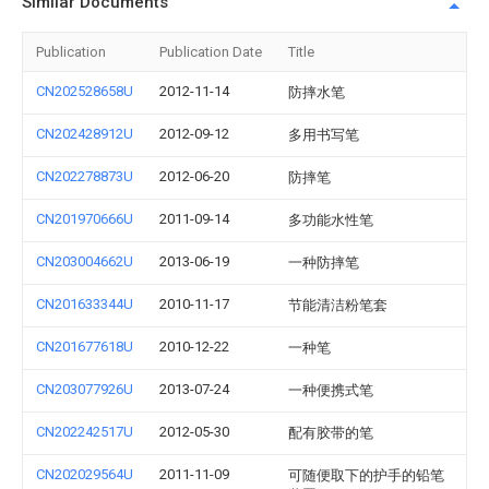
Similar Documents
Publication
Publication Date
Title
CN202528658U
2012-11-14
防摔水笔
CN202428912U
2012-09-12
多用书写笔
CN202278873U
2012-06-20
防摔笔
CN201970666U
2011-09-14
多功能水性笔
CN203004662U
2013-06-19
一种防摔笔
CN201633344U
2010-11-17
节能清洁粉笔套
CN201677618U
2010-12-22
一种笔
CN203077926U
2013-07-24
一种便携式笔
CN202242517U
2012-05-30
配有胶带的笔
CN202029564U
2011-11-09
可随便取下的护手的铅笔