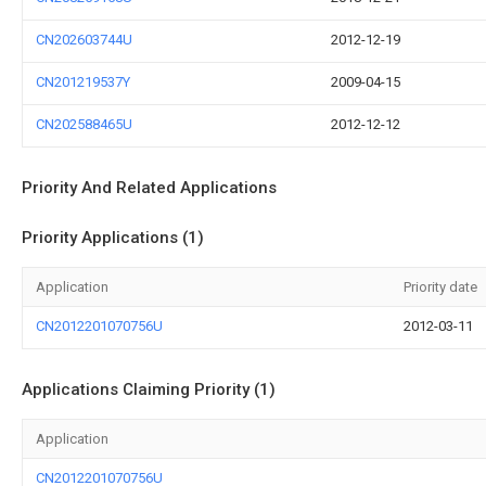
CN202603744U
2012-12-19
CN201219537Y
2009-04-15
CN202588465U
2012-12-12
Priority And Related Applications
Priority Applications (1)
Application
Priority date
CN2012201070756U
2012-03-11
Applications Claiming Priority (1)
Application
CN2012201070756U