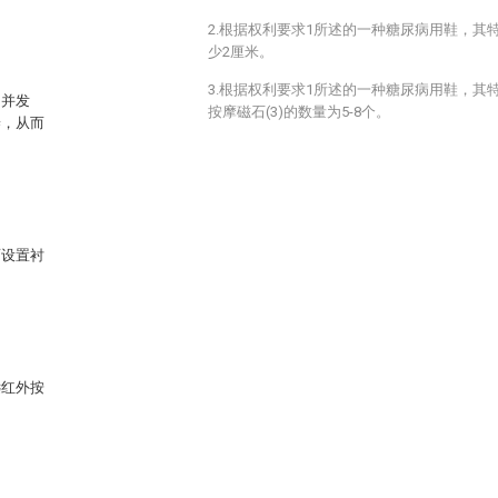
2.根据权利要求1所述的一种糖尿病用鞋，其特
少2厘米。
3.根据权利要求1所述的一种糖尿病用鞋，其
的并发
按摩磁石(3)的数量为5-8个。
养，从而
面设置衬
远红外按