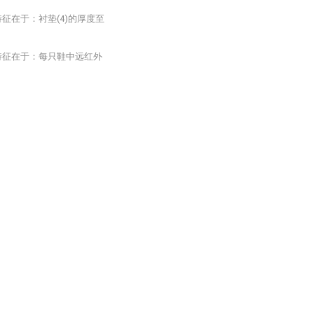
征在于：衬垫(4)的厚度至
特征在于：每只鞋中远红外