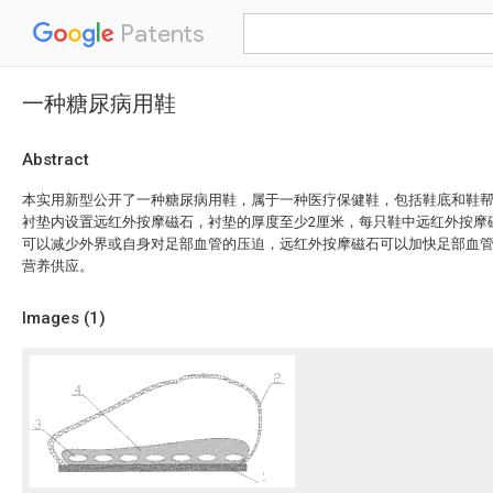
Patents
一种糖尿病用鞋
Abstract
本实用新型公开了一种糖尿病用鞋，属于一种医疗保健鞋，包括鞋底和鞋
衬垫内设置远红外按摩磁石，衬垫的厚度至少2厘米，每只鞋中远红外按摩磁
可以减少外界或自身对足部血管的压迫，远红外按摩磁石可以加快足部血
营养供应。
Images (
1
)