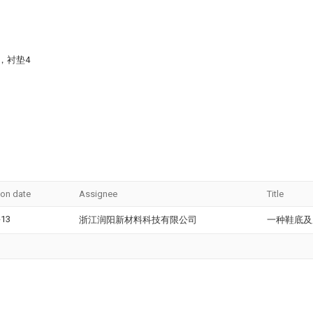
，衬垫4
ion date
Assignee
Title
-13
浙江润阳新材料科技有限公司
一种鞋底及