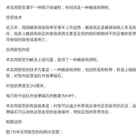
本实用新型属于一种医疗保健鞋，特别涉及一种糖尿病用鞋。
背景技术
近几年，我国糖尿病发病率呈逐年上升趋势，糖尿病足是糖尿病病人常见
症，临床上糖尿病病足的发病原因主要是足部的组织细胞得不到足够的营
导致组织病变或者死亡。
实用新型内容
本实用新型为解决上述问题，提供了一种糖尿病用鞋。
本实用新型的技术方案是：一种糖尿病用鞋，包括鞋底和鞋帮，鞋底上端
垫，衬垫内设置远红外按摩磁石。
衬垫的厚度至少2厘米。
每只鞋中远红外按摩磁石的数量为5-8个。
本实用新型的有益效果是：衬垫可以减少外界或自身对足部血管的压迫，
摩磁石可以加快足部血管的血液循环，增加足部的营养供应。
附图说明
图1为本实用新型的结构示意图；