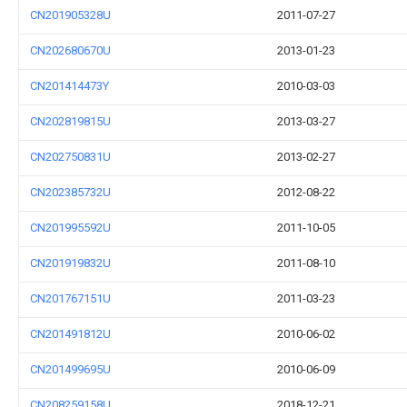
CN201905328U
2011-07-27
CN202680670U
2013-01-23
CN201414473Y
2010-03-03
CN202819815U
2013-03-27
CN202750831U
2013-02-27
CN202385732U
2012-08-22
CN201995592U
2011-10-05
CN201919832U
2011-08-10
CN201767151U
2011-03-23
CN201491812U
2010-06-02
CN201499695U
2010-06-09
CN208259158U
2018-12-21