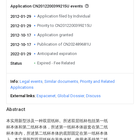
Application CN2012200399215U events
Application filed by Individual
2012-01-29
Priority to CN2012200399215U
2012-01-29
Application granted
2012-10-17
Publication of CN202489681U
2012-10-17
Anticipated expiration
2022-01-29
Expired - Fee Related
Status
Info
Legal events
Similar documents
Priority and Related
Applications
External links
Espacenet
Global Dossier
Discuss
Abstract
本实用新型涉及一种双层纸杯。所述双层纸杯包括第一纸
杯本体和第二纸杯本体，所述第一纸杯本体嵌套在第二纸
杯本体内，所述第二纸杯本体的底部固定在第一纸杯本体
上。本实用新型双层纸杯在装热水时，使用者手持第二纸