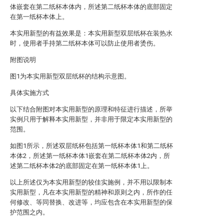
体嵌套在第二纸杯本体内，所述第二纸杯本体的底部固定
在第一纸杯本体上。
本实用新型的有益效果是：本实用新型双层纸杯在装热水
时，使用者手持第二纸杯本体可以防止使用者烫伤。
附图说明
图1为本实用新型双层纸杯的结构示意图。
具体实施方式
以下结合附图对本实用新型的原理和特征进行描述，所举
实例只用于解释本实用新型，并非用于限定本实用新型的
范围。
如图1所示，所述双层纸杯包括第一纸杯本体1和第二纸杯
本体2，所述第一纸杯本体1嵌套在第二纸杯本体2内，所
述第二纸杯本体2的底部固定在第一纸杯本体1上。
以上所述仅为本实用新型的较佳实施例，并不用以限制本
实用新型，凡在本实用新型的精神和原则之内，所作的任
何修改、等同替换、改进等，均应包含在本实用新型的保
护范围之内。