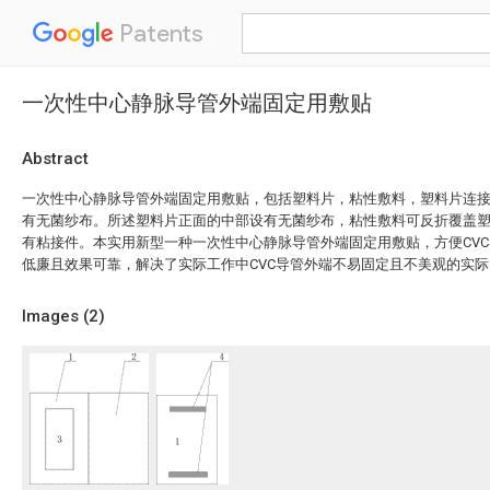
Patents
一次性中心静脉导管外端固定用敷贴
Abstract
一次性中心静脉导管外端固定用敷贴，包括塑料片，粘性敷料，塑料片连
有无菌纱布。所述塑料片正面的中部设有无菌纱布，粘性敷料可反折覆盖
有粘接件。本实用新型一种一次性中心静脉导管外端固定用敷贴，方便CV
低廉且效果可靠，解决了实际工作中CVC导管外端不易固定且不美观的实
Images (
2
)