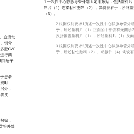
1.一次性中心静脉导管外端固定用敷贴，包括塑料片
料片（1）连接粘性敷料（2），其特征在于，所述塑
（3）。
2.根据权利要求1所述一次性中心静脉导管外
于，所述塑料片（1）正面的中部设有无菌纱
反折覆盖塑料片（1），所述塑料片（1）反面
疗、血流动
内、锁骨
3.根据权利要求2所述一次性中心静脉导管外
多腔CVC
于，所述粘性敷料（2）、粘接件（4）均设
或进行药
期间给予
定于患者
花费时
。另外，
患者皮
用敷贴，
C导管外端