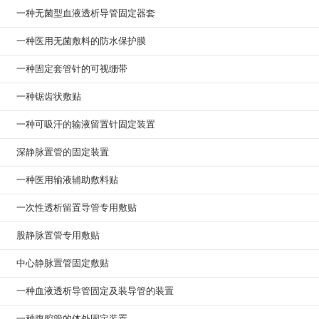
一种无菌型血液透析导管固定器套
一种医用无菌敷料的防水保护膜
一种固定套管针的可视绷带
一种锯齿状敷贴
一种可吸汗的输液留置针固定装置
深静脉置管的固定装置
一种医用输液辅助敷料贴
一次性透析留置导管专用敷贴
股静脉置管专用敷贴
中心静脉置管固定敷贴
一种血液透析导管固定及装导管的装置
一种腹腔管的体外固定装置