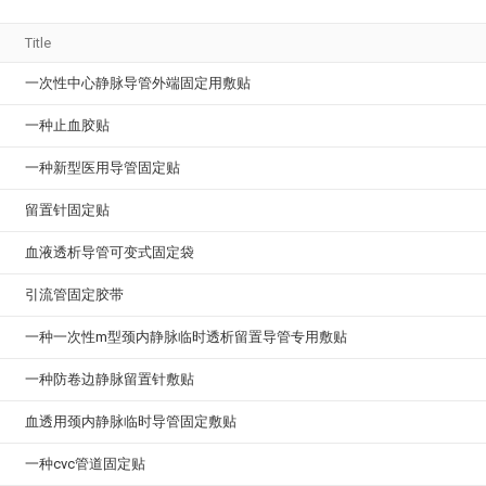
Title
一次性中心静脉导管外端固定用敷贴
一种止血胶贴
一种新型医用导管固定贴
留置针固定贴
血液透析导管可变式固定袋
引流管固定胶带
一种一次性m型颈内静脉临时透析留置导管专用敷贴
一种防卷边静脉留置针敷贴
血透用颈内静脉临时导管固定敷贴
一种cvc管道固定贴