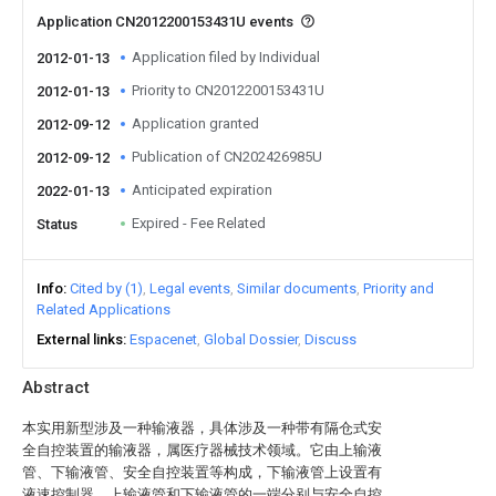
Application CN2012200153431U events
Application filed by Individual
2012-01-13
Priority to CN2012200153431U
2012-01-13
Application granted
2012-09-12
Publication of CN202426985U
2012-09-12
Anticipated expiration
2022-01-13
Expired - Fee Related
Status
Info
Cited by (1)
Legal events
Similar documents
Priority and
Related Applications
External links
Espacenet
Global Dossier
Discuss
Abstract
本实用新型涉及一种输液器，具体涉及一种带有隔仓式安
全自控装置的输液器，属医疗器械技术领域。它由上输液
管、下输液管、安全自控装置等构成，下输液管上设置有
液速控制器，上输液管和下输液管的一端分别与安全自控