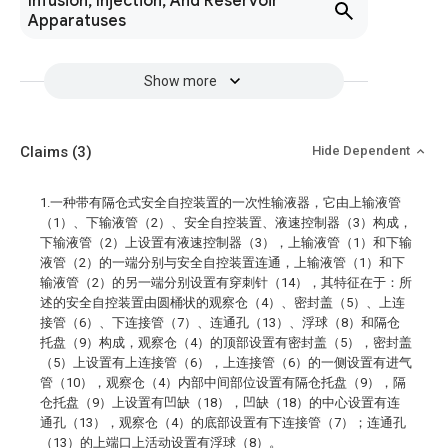
Infusion, Injection, And Reservoir
Apparatuses
Show more
Claims
(3)
Hide Dependent
1.一种带有隔仓式安全自控装置的一次性输液器，它由上输液管
（1）、下输液管（2）、安全自控装置、液速控制器（3）构成，
下输液管（2）上设置有液速控制器（3），上输液管（1）和下输
液管（2）的一端分别与安全自控装置连通，上输液管（1）和下
输液管（2）的另一端分别设置有穿刺针（14），其特征在于：所
述的安全自控装置由圆桶状的观察仓（4）、密封盖（5）、上连
接管（6）、下连接管（7）、连通孔（13）、浮球（8）和隔仓
托盘（9）构成，观察仓（4）的顶部设置有密封盖（5），密封盖
（5）上设置有上连接管（6），上连接管（6）的一侧设置有进气
管（10），观察仓（4）内部中间部位设置有隔仓托盘（9），隔
仓托盘（9）上设置有凹缺（18），凹缺（18）的中心设置有连
通孔（13），观察仓（4）的底部设置有下连接管（7）；连通孔
（13）的上端口上活动设置有浮球（8）。