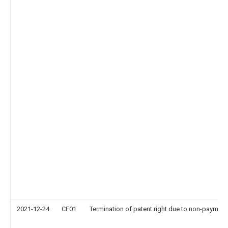
2021-12-24
CF01
Termination of patent right due to non-payment