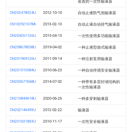
装置的一次性输液器
CN202478324U
2012-10-10
自动止液防气泡输液器
CN102921078A
2013-02-13
自动止液自动排气输液器
CN204261126U
2015-04-15
一次性使用多功能输液器
CN208678058U
2019-04-02
一种止液型袋式输液器
CN201969126U
2011-09-14
一种注射泵用输液器
CN201510584U
2010-06-23
一种自动停滴安全输液器
CN203677668U
2014-07-02
一种带有多层封堵结构的
一次性输液器
CN210844618U
2020-06-26
一种多穿刺输液器
CN202146493U
2012-02-22
输液器
CN201631833U
2010-11-17
一次性安全输液器