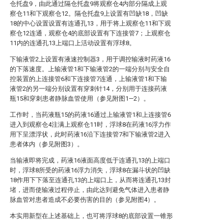
仓托盘9，由此通过隔仓托盘9将观察仓4内部分隔成上观
察仓11和下观察仓12。隔仓托盘9上设置有凹缺18，凹缺
18的中心设置设置有连通孔13，用于将上观察仓11和下观
察仓12连通，观察仓4的底部设置有下连接管7；上观察仓
11内的连通孔13上端口上活动设置有浮球8。
下输液管2上设置有液速控制器3，用于调控输液时药液16
的下落速度。上输液管1和下输液管2的一端分别与安全自
控装置的上连接管6和下连接管7连通，上输液管1和下输
液管2的另一端分别设置有穿刺针14，分别用于连接药液
瓶15和穿刺患者静脉血管使用（参见附图1—2）。
工作时，当药液瓶15的药液16通过上输液管1和上连接管6
进入到观察仓4注满上观察仓11时，浮球8在药液16浮力作
用下呈漂浮状，此时药液16沿下连接管7和下输液管2进入
患者体内（参见附图3）。
当输液即将完成，药液16液面高度低于连通孔13的上端口
时，浮球8所受的药液16浮力消失，浮球8在漏斗状的凹缺
18作用下下落至连通孔13的上端口上，从而将连通孔13封
堵，进而使输液过程停止，由此达到避免气体进入患者静
脉血管对患者造成不必要伤害的目的（参见附图4）。
本实用新型在上述基础上，也可将浮球8的底部设置一锥形