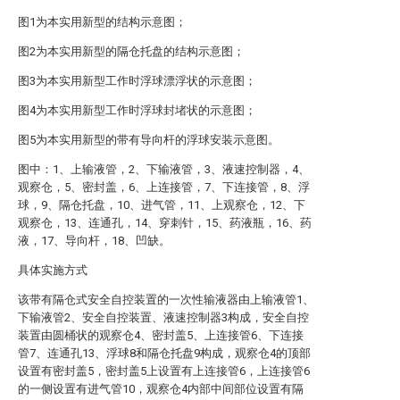
图1为本实用新型的结构示意图；
图2为本实用新型的隔仓托盘的结构示意图；
图3为本实用新型工作时浮球漂浮状的示意图；
图4为本实用新型工作时浮球封堵状的示意图；
图5为本实用新型的带有导向杆的浮球安装示意图。
图中：1、上输液管，2、下输液管，3、液速控制器，4、
观察仓，5、密封盖，6、上连接管，7、下连接管，8、浮
球，9、隔仓托盘，10、进气管，11、上观察仓，12、下
观察仓，13、连通孔，14、穿刺针，15、药液瓶，16、药
液，17、导向杆，18、凹缺。
具体实施方式
该带有隔仓式安全自控装置的一次性输液器由上输液管1、
下输液管2、安全自控装置、液速控制器3构成，安全自控
装置由圆桶状的观察仓4、密封盖5、上连接管6、下连接
管7、连通孔13、浮球8和隔仓托盘9构成，观察仓4的顶部
设置有密封盖5，密封盖5上设置有上连接管6，上连接管6
的一侧设置有进气管10，观察仓4内部中间部位设置有隔