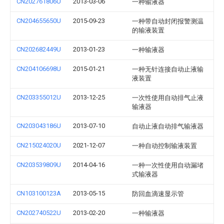
CN202761806U
2013-03-06
一种输液器
CN204655650U
2015-09-23
一种带自动封闭报警测温
的输液装置
CN202682449U
2013-01-23
一种输液器
CN204106698U
2015-01-21
一种无针连接自动止液输
液装置
CN203355012U
2013-12-25
一次性使用自动排气止液
输液器
CN203043186U
2013-07-10
自动止液自动排气输液器
CN215024020U
2021-12-07
一种自动控制输液装置
CN203539809U
2014-04-16
一种一次性使用自动漏堵
式输液器
CN103100123A
2013-05-15
防回血滴速显示管
CN202740522U
2013-02-20
一种输液器