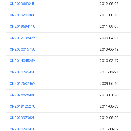
CN202366324U
2012-08-08
CN201920836U
2011-08-10
CN201959411U
2011-09-07
CN201213842Y
2009-04-01
CN203001675U
2013-06-19
CN201404525Y
2010-02-17
CN202078645U
2011-12-21
CN201253246Y
2009-06-10
CN202682545U
2013-01-23
CN201912627U
2011-08-03
CN202397962U
2012-08-29
CN202028041U
2011-11-09