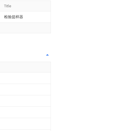
Title
检验提样器