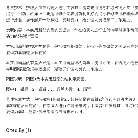
背景技术：护理人员在给病人进行注射时，需要先用消毒棉球对病人局部
消毒，目前，临床上主要是用镊子夹取提前制备好的消毒棉球或用棉棒蘸
进行涂擦，操作起来十分麻烦、费时费力，给护理人员增加了工作难度。
发明内容：本实用新型的目的是提供一种在给病人进行注射消毒时操作简
省力的注射消毒器。
本实用新型的技术方案是：包括镊柄和镊臂，其特征是在镊臂之间设有扁
扁弹力囊前端设有扁管。
本实用新型的有益效果是：本实用新型结构简单，使用方便，在给病人进
毒时能够避免消毒液流淌，减轻了护理人员的工作难度。
附图说明：附图1为本实用新型的结构示意图。
图中1、镊柄，2、镊臂，3、扁弹力囊，4、扁管。
具体实施方式：包括镊柄1和镊臂2，其特征是在镊臂2之间设有扁弹力囊3
囊3前端设有扁管4。在给病人进行注射消毒时，用镊臂2钳夹棉球，同时镊
扁弹力囊3，扁管4流出消毒液浸湿棉球即可。
Cited By (1)