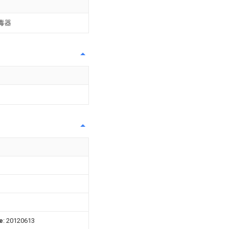
毒器
e
: 20120613