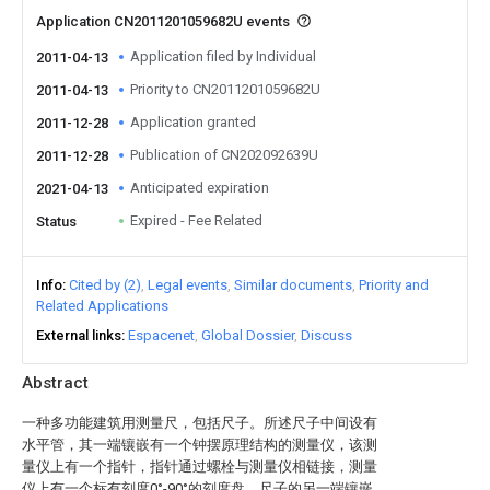
Application CN2011201059682U events
Application filed by Individual
2011-04-13
Priority to CN2011201059682U
2011-04-13
Application granted
2011-12-28
Publication of CN202092639U
2011-12-28
Anticipated expiration
2021-04-13
Expired - Fee Related
Status
Info
Cited by (2)
Legal events
Similar documents
Priority and
Related Applications
External links
Espacenet
Global Dossier
Discuss
Abstract
一种多功能建筑用测量尺，包括尺子。所述尺子中间设有
水平管，其一端镶嵌有一个钟摆原理结构的测量仪，该测
量仪上有一个指针，指针通过螺栓与测量仪相链接，测量
仪上有一个标有刻度0°-90°的刻度盘，尺子的另一端镶嵌