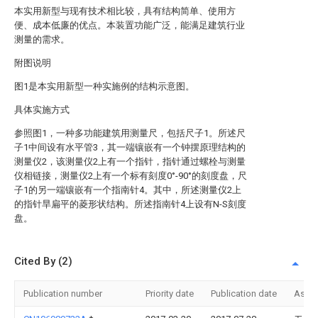
本实用新型与现有技术相比较，具有结构简单、使用方
便、成本低廉的优点。本装置功能广泛，能满足建筑行业
测量的需求。
附图说明
图1是本实用新型一种实施例的结构示意图。
具体实施方式
参照图1，一种多功能建筑用测量尺，包括尺子1。所述尺
子1中间设有水平管3，其一端镶嵌有一个钟摆原理结构的
测量仪2，该测量仪2上有一个指针，指针通过螺栓与测量
仪相链接，测量仪2上有一个标有刻度0°-90°的刻度盘，尺
子1的另一端镶嵌有一个指南针4。其中，所述测量仪2上
的指针旱扁平的菱形状结构。所述指南针4上设有N-S刻度
盘。
Cited By (2)
Publication number
Priority date
Publication date
Assi