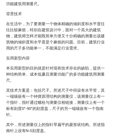
功能建筑用测量尺。
背景技术
在生活中，为了要测量一个物体精确的倾斜度和水平度往
往比较麻烦，特别在建筑设计中，面对一个高大的建筑
物，建筑师怎样才能既简单方便又十分精确的测量出该建
筑物的倾斜度和水平度是个麻烦的问题。目前，建筑行业
用的尺子多功能单一，不能满足行业需求。
实用新型内容
本实用新型的目的就是针对现有技术存在的缺陷，提供一
种结构简单、成本低廉且测量功能广的多功能建筑用测量
尺。
其技术方案是：包括尺子。所述尺子中间设有水平管，其
一端镶嵌有一个钟摆原理结构的测量仪，该测量仪上有一
个指针，指针通过螺栓与测量仪相链接，测量仪上有一个
标有刻度0°-90°的刻度盘，尺子的另一端镶嵌有一个指南
针。
其中，所述测量仪上的指针旱扁平的菱形状结构。所述指
南针上设有N-S刻度盘。