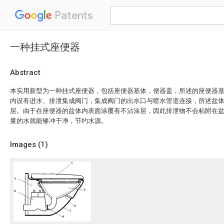
Patents
一种挂式座便器
Abstract
本实用新型为一种挂式座便器，包括座便器基体，便器盖，所述的座便器
内设有进水、排泄集成阀门，集成阀门的出水口与喷水管道连接，所述盆
层。由于在座便器的盆体内表面涂覆有不沾涂层，因此排泄物不会粘附在
量的水就能够冲干净，节约水源。
Images (
1
)