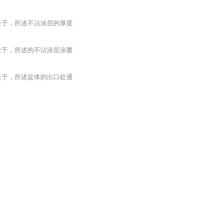
在于，所述不沾涂层的厚度
在于，所述的不沾涂层涂覆
在于，所述盆体的出口处通