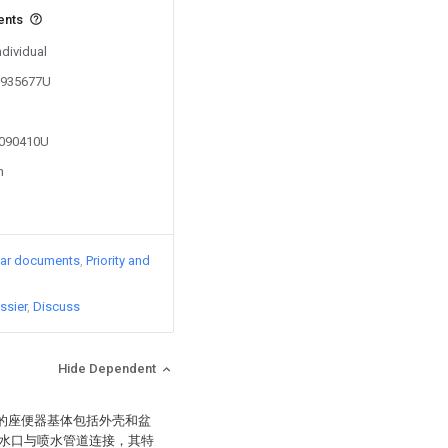
ents
ndividual
01935677U
2090410U
n
lar documents
Priority and
ssier
Discuss
Hide Dependent
述的座便器基体包括外壳和盆
水口与喷水管道连接，其特