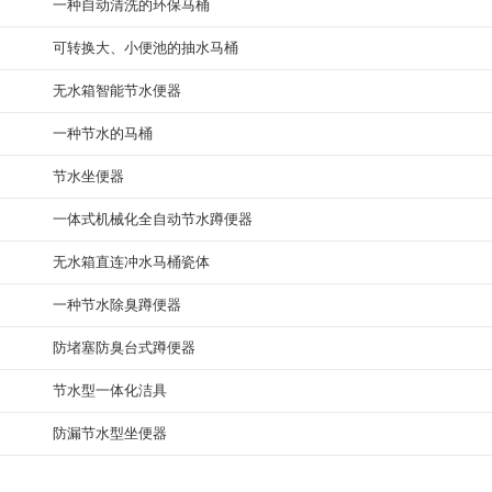
一种自动清洗的环保马桶
可转换大、小便池的抽水马桶
无水箱智能节水便器
一种节水的马桶
节水坐便器
一体式机械化全自动节水蹲便器
无水箱直连冲水马桶瓷体
一种节水除臭蹲便器
防堵塞防臭台式蹲便器
节水型一体化洁具
防漏节水型坐便器