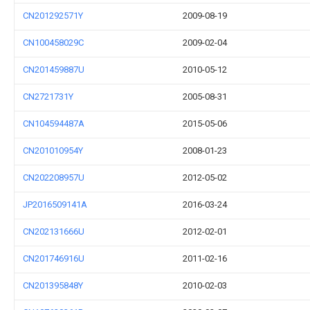
CN201292571Y
2009-08-19
CN100458029C
2009-02-04
CN201459887U
2010-05-12
CN2721731Y
2005-08-31
CN104594487A
2015-05-06
CN201010954Y
2008-01-23
CN202208957U
2012-05-02
JP2016509141A
2016-03-24
CN202131666U
2012-02-01
CN201746916U
2011-02-16
CN201395848Y
2010-02-03