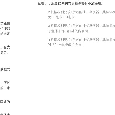
征在于，所述盆体的内表面涂覆有不沾涂层。
2.根据权利要求1所述的挂式座便器，其特征
为0.1毫米-0.3毫米。
这类座便
3.根据权利要求1所述的挂式座便器，其特征
入坐便器
于盆体下部出口处的内表面。
件的正常
4.根据权利要求1所述的挂式座便器，其特征
过法兰与集成阀门连接。
缺。当大
时费力。
便的挂式
盖，所述
门的出水
出口处的