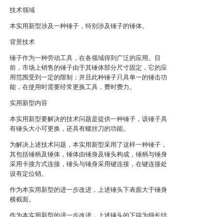
技术领域
本实用新型涉及一种锤子，特别涉及锤子的锤体。
背景技术
锤子作为一种劳动工具，在各领域得到广泛的应用。目
前，市场上销售的锤子由于其锤体部分尺寸固定，它的应
用范围受到一定的限制；并且此种锤子只具单一的锤击功
能，在使用时需要经常更换工具，费时费力。
实用新型内容
本实用新型要解决的技术问题是提供一种锤子，该锤子具
有锤头大小可更换，还具有螺丝刀的功能。
为解决上述技术问题，本实用新型采用了这样一种锤子，
其包括锤柄及锤体，锤体由锤身及锤头构成，锤柄与锤身
采用卡接方式连接，锤头与锤身采用键连接，在键连接处
设有定位销。
作为本实用新型的进一步改进，上述锤头下表面大于锤身
横截面。
作为本实用新型的进一步改进，上述锤头的下端为细长结