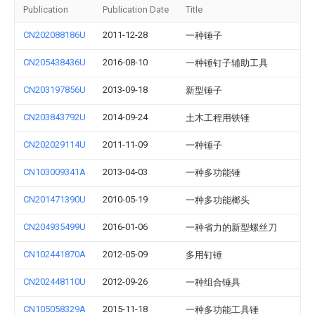
Publication
Publication Date
Title
CN202088186U
2011-12-28
一种锤子
CN205438436U
2016-08-10
一种锤钉子辅助工具
CN203197856U
2013-09-18
新型锤子
CN203843792U
2014-09-24
土木工程用铁锤
CN202029114U
2011-11-09
一种锤子
CN103009341A
2013-04-03
一种多功能锤
CN201471390U
2010-05-19
一种多功能榔头
CN204935499U
2016-01-06
一种省力的新型螺丝刀
CN102441870A
2012-05-09
多用钉锤
CN202448110U
2012-09-26
一种组合锤具
CN105058329A
2015-11-18
一种多功能工具锤