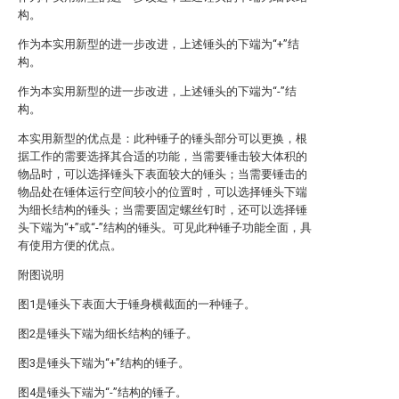
构。
作为本实用新型的进一步改进，上述锤头的下端为“+”结
构。
作为本实用新型的进一步改进，上述锤头的下端为“-”结
构。
本实用新型的优点是：此种锤子的锤头部分可以更换，根
据工作的需要选择其合适的功能，当需要锤击较大体积的
物品时，可以选择锤头下表面较大的锤头；当需要锤击的
物品处在锤体运行空间较小的位置时，可以选择锤头下端
为细长结构的锤头；当需要固定螺丝钉时，还可以选择锤
头下端为“+”或“-”结构的锤头。可见此种锤子功能全面，具
有使用方便的优点。
附图说明
图1是锤头下表面大于锤身横截面的一种锤子。
图2是锤头下端为细长结构的锤子。
图3是锤头下端为“+”结构的锤子。
图4是锤头下端为“-”结构的锤子。