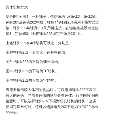
具体实施方式
结合图1至图4，一种锤子，包括锤柄1及锤体2，锤体2由
锤身201及锤头202构成，锤柄1与锤身201采用卡接方式连
接，锤头202与锤身201采用键连接，在键连接处设有定位
销3，定位销3用于将锤头202固定在锤身201上。
上述锤头202有4种结构可以选，分别是：
图1中锤头202下表面大于锤身横截面。
图2中锤头202的下端为细长结构。
图3中锤头202的下端为“+”结构。
图4中锤头202的下端为“-”结构。
当需要锤击较大体积的物品时，可以选择锤头202下表面
较大的锤头；当需要锤击的物品处在锤体运行空间较小的
位置时，可以选择锤头202下端为细长结构的锤头；当需
要固定螺丝钉时，还可以选择锤头202下端为“+”或“-”结构
的锤头。