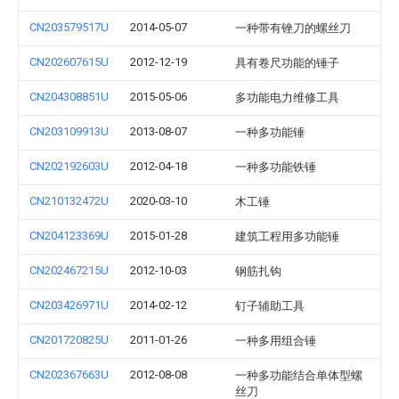
CN203579517U
2014-05-07
一种带有锉刀的螺丝刀
CN202607615U
2012-12-19
具有卷尺功能的锤子
CN204308851U
2015-05-06
多功能电力维修工具
CN203109913U
2013-08-07
一种多功能锤
CN202192603U
2012-04-18
一种多功能铁锤
CN210132472U
2020-03-10
木工锤
CN204123369U
2015-01-28
建筑工程用多功能锤
CN202467215U
2012-10-03
钢筋扎钩
CN203426971U
2014-02-12
钉子辅助工具
CN201720825U
2011-01-26
一种多用组合锤
CN202367663U
2012-08-08
一种多功能结合单体型螺
丝刀