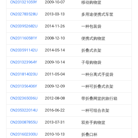
CN201321059Y
2009-10-07
移动购物篮
CN202783528U
2013-03-13
多用途便携式车筐
CN203952682U
2014-11-26
一种包装袋
CN201160581Y
2008-12-10
便携式购物篮
CN203591142U
2014-05-14
折叠式衣架
CN201323964Y
2009-10-14
子母购物袋
CN201814020U
2011-05-04
一种分离式手提袋
CN201356406Y
2009-12-09
一种可折叠式衣架
CN202365036U
2012-08-08
带折叠网篮的旅行箱
CN205322014U
2016-06-22
一种可组合衣架
CN203087855U
2013-07-31
双拎手购物篮
CN201602300U
2010-10-13
折叠口杯