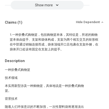
Show more
Claims
(1)
Hide Dependent
1.一种折叠式购物篮，包括购物篮本体，其特征是，所述的购物
篮本体由提手、支架和袋体构成，支架为两个相互交叉的矩形框
在中部通过销轴连接而成，袋体顶端开口且包裹在支架外侧，在
袋体开口处设有固定在支架上的提手。
Description
一种折叠式购物篮
技术领域
本实用新型涉及一种购物篮，具体地说是一种折叠式购物
篮。
背景技术
随着人们环保意识的不断加强，一次性塑料袋将逐渐淡出