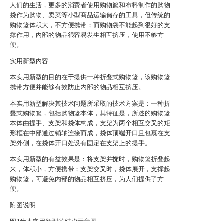
人们的生活，更多的消费者使用购物篮和布料制作的购物
袋作为购物、卖菜等小型商品运输储存的工具，但传统的
购物篮体积大，不方便携带；而购物袋不能起到很好的支
撑作用，内部的物品很容易发生相互挤压，使用不够方
便。
实用新型内容
本实用新型的目的在于提供一种折叠式购物篮，该购物篮
携带方便并能够有效防止内部的物品相互挤压。
本实用新型解决其技术问题所采取的技术方案是：一种折
叠式购物篮，包括购物篮本体，其特征是，所述的购物篮
本体由提手、支架和袋体构成，支架为两个相互交叉的矩
形框在中部通过销轴连接而成，袋体顶端开口且包裹在支
架外侧，在袋体开口处设有固定在支架上的提手。
本实用新型的有益效果是：将支架并拢时，购物篮折叠起
来，体积小，方便携带；支架交叉时，袋体展开，支撑起
购物篮，可避免内部的物品相互挤压，为人们提供了方
便。
附图说明