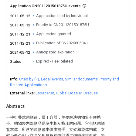
Application CN2011201501875U events
Application filed by Individual
2011-05-12
Priority to CN2011201501875U
2011-05-12
Application granted
2011-12-21
Publication of CN202080504U
2011-12-21
Anticipated expiration
2021-05-12
Expired - Fee Related
Status
Info
Cited by (1)
Legal events
Similar documents
Priority and
Related Applications
External links
Espacenet
Global Dossier
Discuss
Abstract
一种折叠式购物篮，属于容器，主要解决购物篮不便携
带、购物袋内部物品易发生相互挤压的问题。它包括购物
篮本体，所述的购物篮本体由提手、支架和袋体构成，支
架为两个相互交叉的矩形框在中部通过销轴连接而成，袋