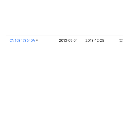
CN103473640A
*
2013-09-04
2013-12-25
重庆