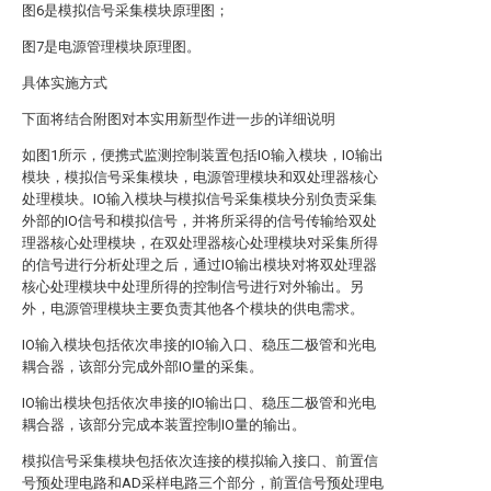
图6是模拟信号采集模块原理图；
图7是电源管理模块原理图。
具体实施方式
下面将结合附图对本实用新型作进一步的详细说明
如图1所示，便携式监测控制装置包括IO输入模块，IO输出
模块，模拟信号采集模块，电源管理模块和双处理器核心
处理模块。IO输入模块与模拟信号采集模块分别负责采集
外部的IO信号和模拟信号，并将所采得的信号传输给双处
理器核心处理模块，在双处理器核心处理模块对采集所得
的信号进行分析处理之后，通过IO输出模块对将双处理器
核心处理模块中处理所得的控制信号进行对外输出。另
外，电源管理模块主要负责其他各个模块的供电需求。
IO输入模块包括依次串接的IO输入口、稳压二极管和光电
耦合器，该部分完成外部IO量的采集。
IO输出模块包括依次串接的IO输出口、稳压二极管和光电
耦合器，该部分完成本装置控制IO量的输出。
模拟信号采集模块包括依次连接的模拟输入接口、前置信
号预处理电路和AD采样电路三个部分，前置信号预处理电