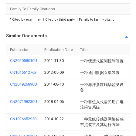
Family To Family Citations
* Cited by examiner, † Cited by third party, ‡ Family to family citation
Similar Documents
Publication
Publication Date
Title
CN202058010U
2011-11-30
一种便携式监测控制装置
CN101661276B
2012-05-09
一种通用数据采集装置
CN201926890U
2011-08-10
一种海洋参数现场监测设
备
CN207198230U
2018-04-06
一种非侵入式居民用户电
流采集系统
CN102665292B
2014-10-22
一种无线传感器网络传感
节点装置及其运行方法