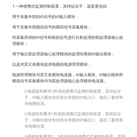
1.一种便携式监测控制装置，其特征在于，该装置包括
用于采集外部的IO信号的IO输入模块；
用于采集外部模拟信号的模拟信号采集模块；
对采集所得的IO信号和模拟信号进行分析处理的双处理器核心处
理模块；
用于输出双处理器核心处理模块的处理结果的IO输出模块；
以及对其它各模块提供电能的电源管理模块；
电源管理模块与其它各模块电连接，IO输入模块、IO输出模块和
模拟信号采集模块均与双处理器核心处理模块电连接。
2.根据权利要求1所述的便携式监测控制装置，其特征在
于，IO输入模块包括依次串接的IO输入口、稳压二极管和
光电耦合器。
3.根据权利要求1所述的便携式监测控制装置，其特征在
于，IO输出模块包括依次串接的IO输出口、稳压二极管和
光电耦合器。
4.根据权利要求1、2或3所述的便携式监测控制装置，其特