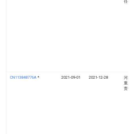
任公
CN113848776A
*
2021-09-01
2021-12-28
河北
重工
责任