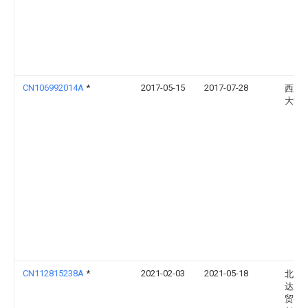
CN106992014A
*
2017-05-15
2017-07-28
西北
大学
CN112815238A
*
2021-02-03
2021-05-18
北京
达宏
贸有