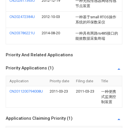
CN202617363U
2012-12-19
一种无线传感器网络传感
节点装置
CN202472384U
2012-10-03
一种基于small RTOS操作
系统的环保数采仪
CN203786221U
2014-08-20
一种具有两路rs485接口的
能效数据采集终端
Priority And Related Applications
Priority Applications (1)
Application
Priority date
Filing date
Title
CN2011200794008U
2011-03-23
2011-03-23
一种便携
式监测控
制装置
Applications Claiming Priority (1)