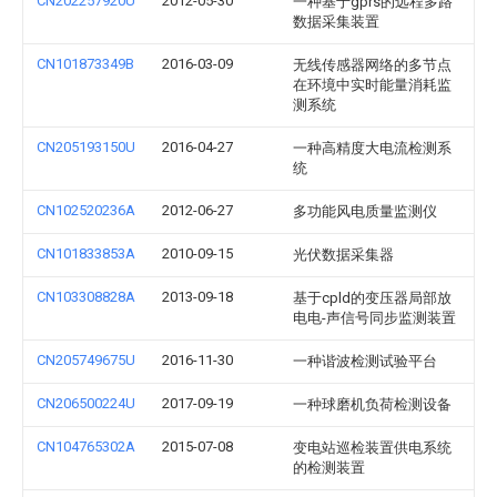
CN202257920U
2012-05-30
一种基于gprs的远程多路
数据采集装置
CN101873349B
2016-03-09
无线传感器网络的多节点
在环境中实时能量消耗监
测系统
CN205193150U
2016-04-27
一种高精度大电流检测系
统
CN102520236A
2012-06-27
多功能风电质量监测仪
CN101833853A
2010-09-15
光伏数据采集器
CN103308828A
2013-09-18
基于cpld的变压器局部放
电电-声信号同步监测装置
CN205749675U
2016-11-30
一种谐波检测试验平台
CN206500224U
2017-09-19
一种球磨机负荷检测设备
CN104765302A
2015-07-08
变电站巡检装置供电系统
的检测装置