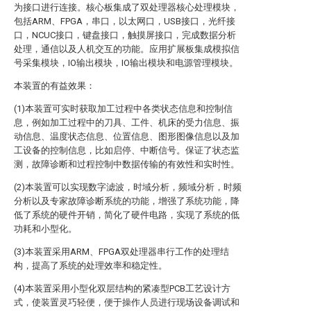
为接口进行连接。核心板集成了双处理器核心处理模块，
包括ARM、FPGA，串口，以太网口，USB接口，光纤接
口，NCUC接口，键盘接口，触摸屏接口，完成数据分析
处理，通信以及人机交互的功能。应用扩展板集成模拟信
号采集模块，IO输出模块，IO输出模块和电源管理模块。
本装置的有益效果：
(1)本装置可实时获取加工过程中各类状态信息和控制信
息，例如加工过程中的刀具、工件、机床的受力信息、振
动信息、温度状态信息、位置信息、图形图像信息以及加
工设备的控制信息，比如启停、中断信号。保证了状态监
测，故障诊断和过程控制中数据传输的有效性和实时性。
(2)本装置可以实现数字滤波，时域分析，频域分析，时频
分析以及专家故障诊断系统的功能，增强了系统功能，降
低了系统的硬件开销，简化了硬件电路，实现了系统的低
功耗和小型化。
(3)本装置采用ARM、FPGA双处理器串行工作的处理结
构，提高了系统的处理效率和稳定性。
(4)本装置采用小型化双层结构的紧凑型PCB工艺设计方
式，使装置灵巧轻便，便于操作人员进行现场设备调试和