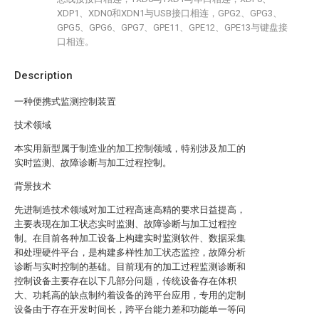
XDP1、XDN0和XDN1与USB接口相连，GPG2、GPG3、
GPG5、GPG6、GPG7、GPE11、GPE12、GPE13与键盘接
口相连。
Description
一种便携式监测控制装置
技术领域
本实用新型属于制造业的加工控制领域，特别涉及加工的
实时监测、故障诊断与加工过程控制。
背景技术
先进制造技术领域对加工过程高速高精的要求日益提高，
主要表现在加工状态实时监测、故障诊断与加工过程控
制。在目前各种加工设备上构建实时监测软件、数据采集
和处理硬件平台，是构建多样性加工状态监控，故障分析
诊断与实时控制的基础。目前现有的加工过程监测诊断和
控制设备主要存在以下几部分问题，传统设备存在体积
大、功耗高的缺点制约着设备的跨平台应用，专用的定制
设备由于存在开发时间长，跨平台能力差和功能单一等问