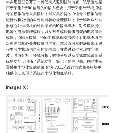
本实用新型公开了一种便携式监测控制装置，该装置包括
用于采集外部IO信号的IO输入模块；用于采集外部模拟信
号的模拟信号采集模块；对采集所得的IO信号和模拟信号
进行分析处理的双处理器核心处理模块；用于输出双处理
器核心处理模块的处理结果的IO输出模块；对各模块提供
电能的电源管理模块；以及对各模块提供电能的电源管理
模块；IO输入模块、IO输出模块和模拟信号采集模块均与
双处理器核心处理模块电连接。本装置可实时获取加工过
程中各类状态信息和控制信息，并通过软件实现数字滤
波，时域分析，频域分析，时频分析以及专家故障诊断系
统的功能，增强了系统功能，简化了硬件电路。同时本装
置采用小型化集成的紧凑型PCB工艺设计方式和各模块单
独供电，实现了系统的小型化和低功耗。
Images (
6
)