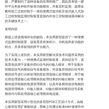
题，严重制约了该种设备的应用和推广，因此具有统一硬
件平台和多种软件标准功能模块，并集实时监测、故障诊
断和加工过程控制于一体的便携式低功耗开放式嵌入式加
工过程智能监测控制装置是国内外加工控制领域亟待解决
的关键技术之一。
发明内容
根据上述该领域存在的缺陷，本实用新型提供了一种便携
式监测控制装置，该装置具有体积小、功耗低和多功能的
特点，并具有较强的跨平台能力。
为了实现上述目的，本实用新型解决其技术问题所采用的
技术方案为：一种便携式监测控制装置，其特征在于，该
装置包括用于采集外部IO信号的IO输入模块；用于采集外
部模拟信号的模拟信号采集模块；对采集所得的IO信号和
模拟信号进行分析处理的双处理器核心处理模块；用于输
出双处理器核心处理模块的处理结果的IO输出模块；对各
模块提供电能的电源管理模块；以及对各模块提供电能的
电源管理模块；IO输入模块、IO输出模块和模拟信号采集
模块均与双处理器核心处理模块电连接。
本实用新型采用小型化的多层型PCB工艺设计方式，由核
心板和应用扩展板组成，两板之间通过标准64针接插件作