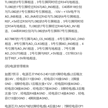
TL082的3号引脚相连，3号引脚同时经过R34与地相连。
TL082的1号引脚经过R26与AD_IN0相连。C40和R18分别
与TL082的1号引脚和2号引脚相连。-10V～+10V电平与
AD_INB相连，AD_INA经过R42与TL082的6号引脚相连。
REF_+5v经过R50与TL082的5号引脚相连，5号引脚同时经
过R54与地相连。TL082的7号引脚经过R46与AD_IN1相
连。C44和R38分别与TL082的6号引脚和7号引脚相连。
AD7887的1号引脚与AD_CS_N0相连，6号引脚与AD_DIN0
相连，8号引脚与AD_CLK0相连，5号引脚AD_IN0相连，4
号引脚与AD_IN1相连，3号引脚与地相连，7号引脚
AD_DOUT0相连，2号引脚与REF_+5V相连，C57和C61分
别于REF_+5V和地相连。
(四)电源管理模块
如图7所示，电源芯片YND5-24D12的1脚经电感L2后顺次
接24V，经电容C11接GND，经电容C10接GND；2脚接
GND；5脚经电容L1后顺次接+12V，经电阻R3接AGND，
经电容C8接AGND，经电容C7接AGND；3脚经电感L3后顺
次接-12V，经电阻R4接AGND，经电容C14接AGND，经电
容C13接DGND；4脚则接AGND。
电源芯片LM2679的2脚经电感L4后接24V；7脚经电容CP1