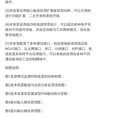
操作。
(5)本装置采用核心板加应用扩展板双层结构，可以方便的
进行功能扩展、二次开发和系统升级。
(6)本装置采用低功耗电源管理设计，可以提供多种电平等
级对不同器件供电，并设定休眠与工作两种模式，优化装
置供电能力。
(7)本装置配置了多种通信接口，包括现场标准现场总线
NCUC接口、以太网接口、串口、USB接口、光纤接口，使
该装置具有跨平台应用能力，可以有效的应用在多种不同
通信标准的工业控制网络中。
附图说明
图1是便携式监测控制装置的结构框图；
图2是本装置数据与信息分析处理流程图；
图3是本装置双层紧凑型PCB板结构示意图；
图4是IO输入模块原理图；
图5是IO输出模块原理图；