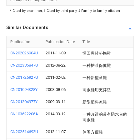
* Cited by examiner, † Cited by third party, ‡ Family to family citation
Similar Documents
Publication
Publication Date
Title
CN202026904U
2011-11-09
慢回弹鞋垫拖鞋
CN202385847U
2012-08-22
一种护趾保健鞋
CN201726927U
2011-02-02
一种新型童鞋
CN201094328Y
2008-08-06
高跟鞋用支撑垫
CN201204977Y
2009-03-11
新型塑料凉鞋
CN103622206A
2014-03-12
一种改进的带有防水台的
高跟鞋
CN202514692U
2012-11-07
休闲方便鞋