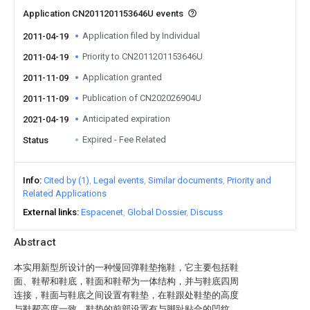
Application CN2011201153646U events
Application filed by Individual
2011-04-19
Priority to CN2011201153646U
2011-04-19
Application granted
2011-11-09
Publication of CN202026904U
2011-11-09
Anticipated expiration
2021-04-19
Expired - Fee Related
Status
Info
Cited by (1)
Legal events
Similar documents
Priority and
Related Applications
External links
Espacenet
Global Dossier
Discuss
Abstract
本实用新型所设计的一种慢回弹鞋垫拖鞋，它主要包括鞋
面、鞋帮和鞋底，鞋面和鞋帮为一体结构，并与鞋底四周
连接，鞋面与鞋底之间设置有鞋垫，在鞋跟处鞋垫的高度
与鞋帮高度一致，鞋垫的前部设置有与脚趾贴合的凹纹，