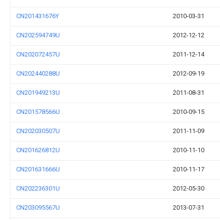
CN201431676Y
2010-03-31
CN202594749U
2012-12-12
CN202072457U
2011-12-14
CN202440288U
2012-09-19
CN201949213U
2011-08-31
CN201578566U
2010-09-15
CN202030507U
2011-11-09
CN201626812U
2010-11-10
CN201631666U
2010-11-17
CN202236301U
2012-05-30
CN203095567U
2013-07-31