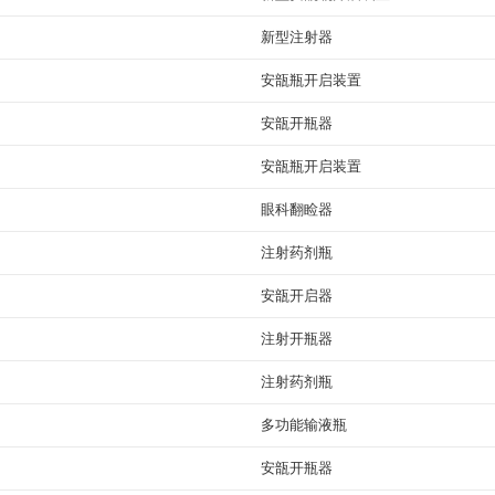
新型注射器
安瓿瓶开启装置
安瓿开瓶器
安瓿瓶开启装置
眼科翻睑器
注射药剂瓶
安瓿开启器
注射开瓶器
注射药剂瓶
多功能输液瓶
安瓿开瓶器