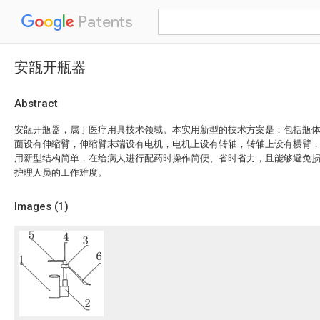
Patents
安瓿开瓶器
Abstract
安瓿开瓶器，属于医疗用具技术领域。本实用新型的技术方案是：包括瓶
面设有伸缩臂，伸缩臂末端设有电机，电机上设有转轴，转轴上设有横臂
用新型结构简单，在给病人进行配药时操作简便、省时省力，且能够避免
护理人员的工作难度。
Images (
1
)