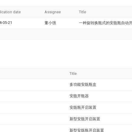
lication date
Assignee
Title
4-05-21
董小强
一种旋转换瓶式的安瓿瓶自动
Title
多功能安瓿瓶盒
安瓿开瓶器
安瓿瓶开启装置
新型安瓿开启装置
新型安瓿瓶开启装置