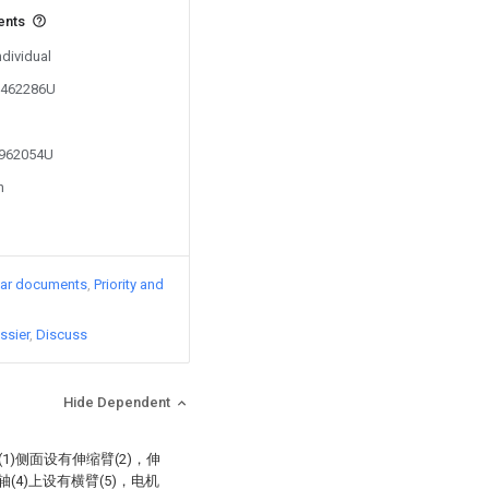
ents
ndividual
00462286U
1962054U
n
lar documents
Priority and
ssier
Discuss
Hide Dependent
1)侧面设有伸缩臂(2)，伸
轴(4)上设有横臂(5)，电机