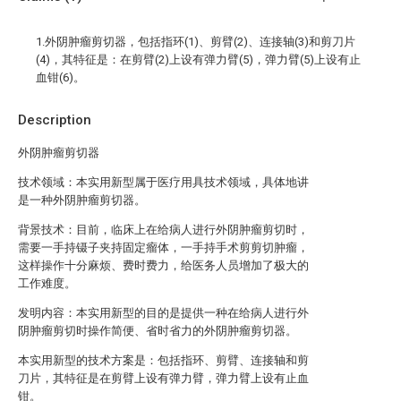
1.外阴肿瘤剪切器，包括指环(1)、剪臂(2)、连接轴(3)和剪刀片
(4)，其特征是：在剪臂(2)上设有弹力臂(5)，弹力臂(5)上设有止
血钳(6)。
Description
外阴肿瘤剪切器
技术领域：本实用新型属于医疗用具技术领域，具体地讲
是一种外阴肿瘤剪切器。
背景技术：目前，临床上在给病人进行外阴肿瘤剪切时，
需要一手持镊子夹持固定瘤体，一手持手术剪剪切肿瘤，
这样操作十分麻烦、费时费力，给医务人员增加了极大的
工作难度。
发明内容：本实用新型的目的是提供一种在给病人进行外
阴肿瘤剪切时操作简便、省时省力的外阴肿瘤剪切器。
本实用新型的技术方案是：包括指环、剪臂、连接轴和剪
刀片，其特征是在剪臂上设有弹力臂，弹力臂上设有止血
钳。