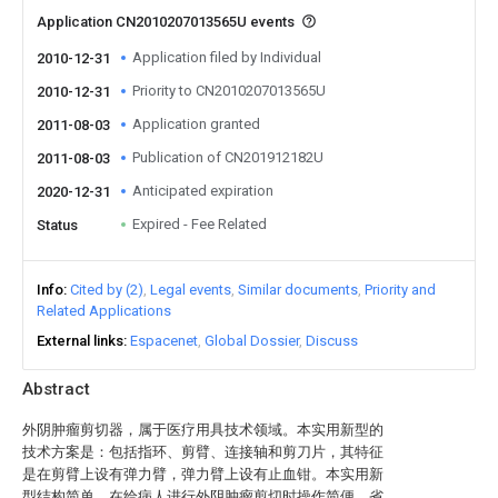
Application CN2010207013565U events
Application filed by Individual
2010-12-31
Priority to CN2010207013565U
2010-12-31
Application granted
2011-08-03
Publication of CN201912182U
2011-08-03
Anticipated expiration
2020-12-31
Expired - Fee Related
Status
Info
Cited by (2)
Legal events
Similar documents
Priority and
Related Applications
External links
Espacenet
Global Dossier
Discuss
Abstract
外阴肿瘤剪切器，属于医疗用具技术领域。本实用新型的
技术方案是：包括指环、剪臂、连接轴和剪刀片，其特征
是在剪臂上设有弹力臂，弹力臂上设有止血钳。本实用新
型结构简单，在给病人进行外阴肿瘤剪切时操作简便、省